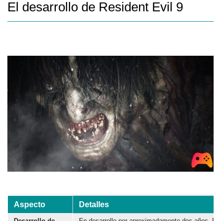
El desarrollo de Resident Evil 9
Aspecto
Detalles
Desarrollo de
En desarrollo por aproximadamente dos años, Resi