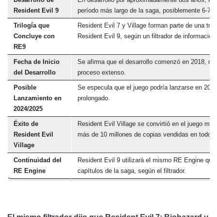
Resident Evil 9
período más largo de la saga, posiblemente 6-7
Trilogía que
Resident Evil 7 y Village forman parte de una tri
Concluye con
Resident Evil 9, según un filtrador de información
RE9
Fecha de Inicio
Se afirma que el desarrollo comenzó en 2018, mar
del Desarrollo
proceso extenso.
Posible
Se especula que el juego podría lanzarse en 2024
Lanzamiento en
prolongado.
2024/2025
Éxito de
Resident Evil Village se convirtió en el juego más
Resident Evil
más de 10 millones de copias vendidas en todo e
Village
Continuidad del
Resident Evil 9 utilizará el mismo RE Engine que
RE Engine
capítulos de la saga, según el filtrador.