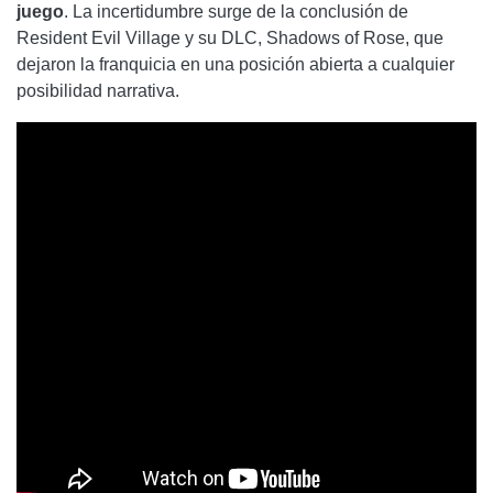
juego
. La incertidumbre surge de la conclusión de
Resident Evil Village y su DLC, Shadows of Rose, que
dejaron la franquicia en una posición abierta a cualquier
posibilidad narrativa.