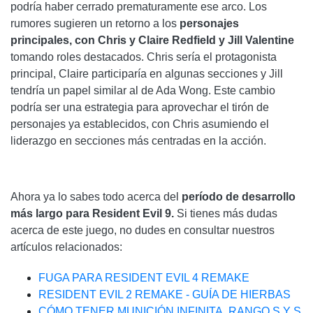
podría haber cerrado prematuramente ese arco. Los
rumores sugieren un retorno a los
personajes
principales, con Chris y Claire Redfield y Jill Valentine
tomando roles destacados. Chris sería el protagonista
principal, Claire participaría en algunas secciones y Jill
tendría un papel similar al de Ada Wong. Este cambio
podría ser una estrategia para aprovechar el tirón de
personajes ya establecidos, con Chris asumiendo el
liderazgo en secciones más centradas en la acción.
Ahora ya lo sabes todo acerca del
período de desarrollo
más largo para Resident Evil 9.
Si tienes más dudas
acerca de este juego, no dudes en consultar nuestros
artículos relacionados:
FUGA PARA RESIDENT EVIL 4 REMAKE
RESIDENT EVIL 2 REMAKE - GUÍA DE HIERBAS
CÓMO TENER MUNICIÓN INFINITA, RANGO S Y S