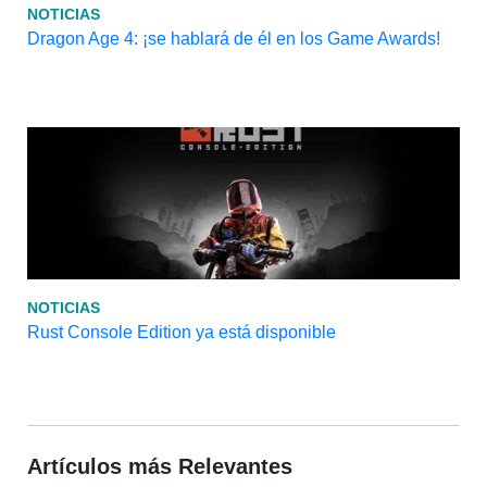
NOTICIAS
Dragon Age 4: ¡se hablará de él en los Game Awards!
NOTICIAS
Rust Console Edition ya está disponible
Artículos más Relevantes