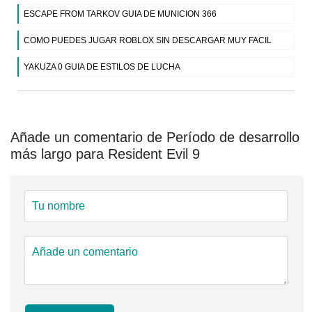
ESCAPE FROM TARKOV GUIA DE MUNICION 366
COMO PUEDES JUGAR ROBLOX SIN DESCARGAR MUY FACIL
YAKUZA 0 GUIA DE ESTILOS DE LUCHA
Añade un comentario de Período de desarrollo
más largo para Resident Evil 9