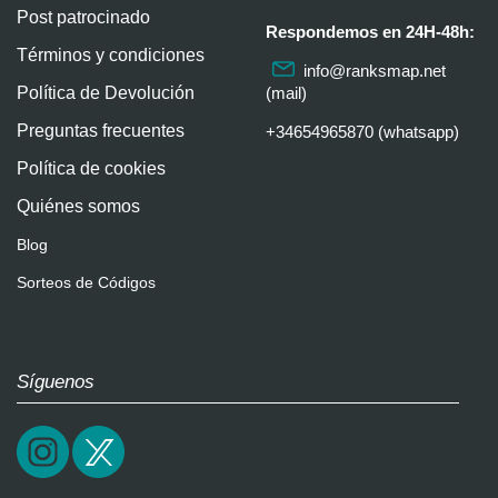
Post patrocinado
Respondemos en 24H-48h:
Términos y condiciones
info@ranksmap.net
Política de Devolución
(mail)
Preguntas frecuentes
+34654965870 (whatsapp)
Política de cookies
Quiénes somos
Blog
Sorteos de Códigos
Síguenos