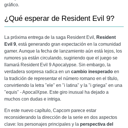
gráfico.
¿Qué esperar de Resident Evil 9?
La próxima entrega de la saga Resident Evil,
Resident
Evil 9
, está generando gran expectación en la comunidad
gamer. Aunque la fecha de lanzamiento aún está lejos, los
rumores ya están circulando, sugiriendo que el juego se
llamará Resident Evil 9 Apocalypse. Sin embargo, la
verdadera sorpresa radica en un
cambio inesperado
en
la tradición de representar el número romano en el título,
convirtiendo la letra "ele" en "i latina" y la "i griega" en una
"equis" - ApocaIXpse. Este giro inusual ha dejado a
muchos con dudas e intriga.
En este nuevo capítulo, Capcom parece estar
reconsiderando la dirección de la serie en dos aspectos
clave: los personajes principales y la
perspectiva del