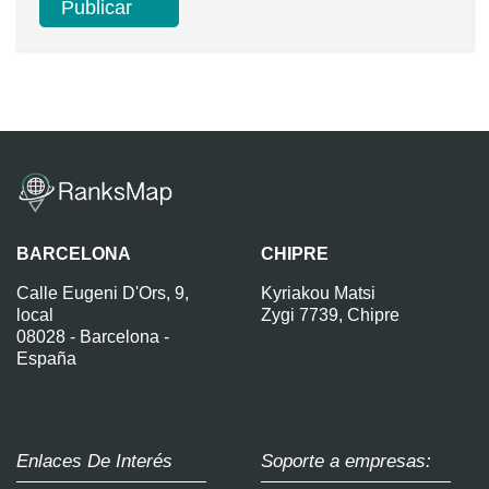
BARCELONA
CHIPRE
Calle Eugeni D'Ors, 9,
Kyriakou Matsi
local
Zygi 7739, Chipre
08028 - Barcelona -
España
Enlaces De Interés
Soporte a empresas: