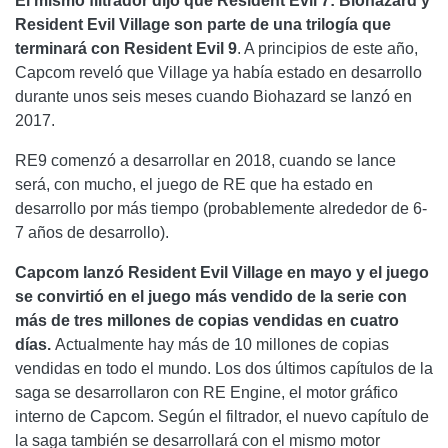
El mismo filtrador dijo que Resident Evil 7: Biohazard y
Resident Evil Village son parte de una trilogía que
terminará con Resident Evil 9
. A principios de este año,
Capcom reveló que Village ya había estado en desarrollo
durante unos seis meses cuando Biohazard se lanzó en
2017.
RE9 comenzó a desarrollar en 2018, cuando se lance
será, con mucho, el juego de RE que ha estado en
desarrollo por más tiempo (probablemente alrededor de 6-
7 años de desarrollo).
Capcom lanzó Resident Evil Village en mayo y el juego
se convirtió en el juego más vendido de la serie con
más de tres millones de copias vendidas en cuatro
días.
Actualmente hay más de 10 millones de copias
vendidas en todo el mundo. Los dos últimos capítulos de la
saga se desarrollaron con RE Engine, el motor gráfico
interno de Capcom. Según el filtrador, el nuevo capítulo de
la saga también se desarrollará con el mismo motor