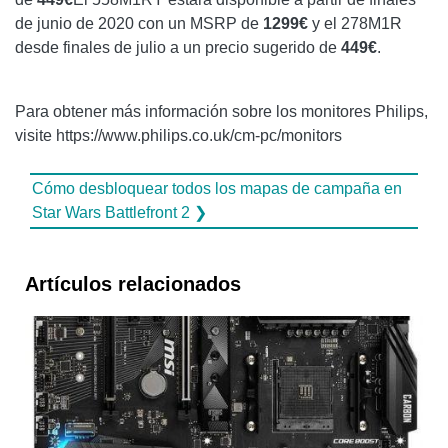
de junio de 2020 con un MSRP de
1299€
y el 278M1R
desde finales de julio a un precio sugerido de
449€
.
Para obtener más información sobre los monitores Philips,
visite https://www.philips.co.uk/cm-pc/monitors
Cómo desbloquear todos los mapas de campaña en
Star Wars Battlefront 2 ❯
Artículos relacionados