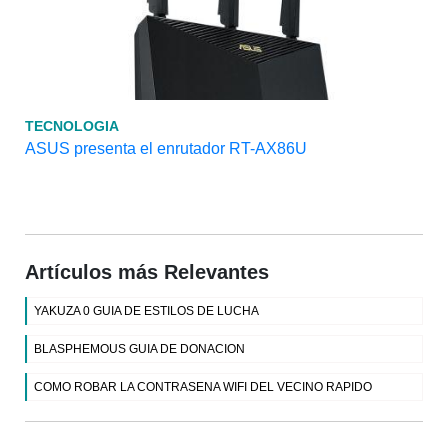
TECNOLOGIA
ASUS presenta el enrutador RT-AX86U
Artículos más Relevantes
YAKUZA 0 GUIA DE ESTILOS DE LUCHA
BLASPHEMOUS GUIA DE DONACION
COMO ROBAR LA CONTRASENA WIFI DEL VECINO RAPIDO