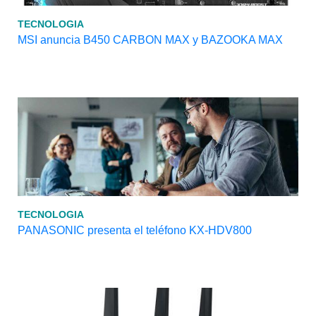
TECNOLOGIA
MSI anuncia B450 CARBON MAX y BAZOOKA MAX
TECNOLOGIA
PANASONIC presenta el teléfono KX-HDV800