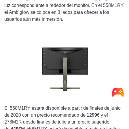
luz correspondiente alrededor del monitor. En el 558M1RY,
el Ambiglow se coloca en 3 lados para ofrecer a los
usuarios aún más inmersión.
El 558M1RY estará disponible a partir de finales de junio
de 2020 con un precio recomendado de
1299€
y el
278M1R desde finales de julio a un precio sugerido
de
449€
El 558M1RY estará disponible a partir de finales