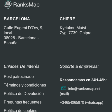
BARCELONA
CHIPRE
Calle Eugeni D'Ors, 9,
Kyriakou Matsi
local
Zygi 7739, Chipre
08028 - Barcelona -
España
Enlaces De Interés
Soporte a empresas:
Post patrocinado
Respondemos en 24H-48h:
Términos y condiciones
info@ranksmap.net
Política de Devolución
(mail)
Preguntas frecuentes
+34654965870 (whatsapp)
Política de cookies