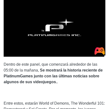
Dentro de este panel, que comenzará alrededor de las
05:00 de la mañana,
Se mostrará la historia reciente de
PlatinumGames junto con las últimas noticias sobre
algunos de sus videojuegos.
.
Entre estos, estarán World of Demons, The Wonderful 101: