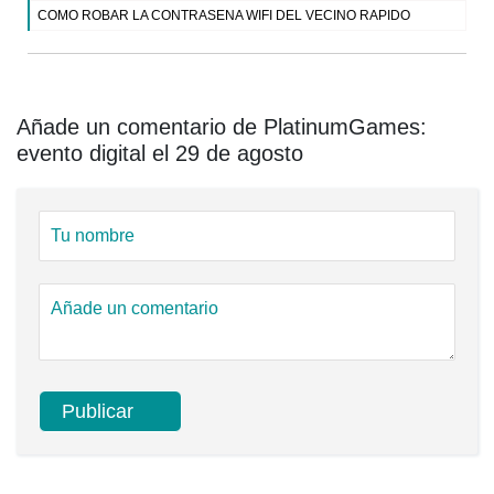
COMO ROBAR LA CONTRASENA WIFI DEL VECINO RAPIDO
Añade un comentario de PlatinumGames:
evento digital el 29 de agosto