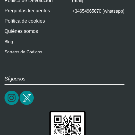
Política de Devolución
(mail)
Preguntas frecuentes
+34654965870 (whatsapp)
Política de cookies
Quiénes somos
Blog
Sorteos de Códigos
Síguenos