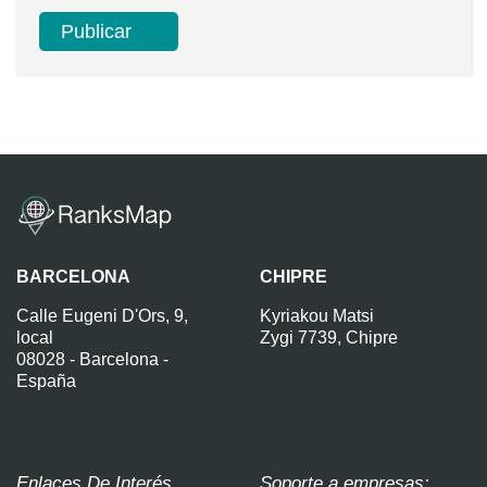
BARCELONA
CHIPRE
Calle Eugeni D'Ors, 9,
Kyriakou Matsi
local
Zygi 7739, Chipre
08028 - Barcelona -
España
Enlaces De Interés
Soporte a empresas: