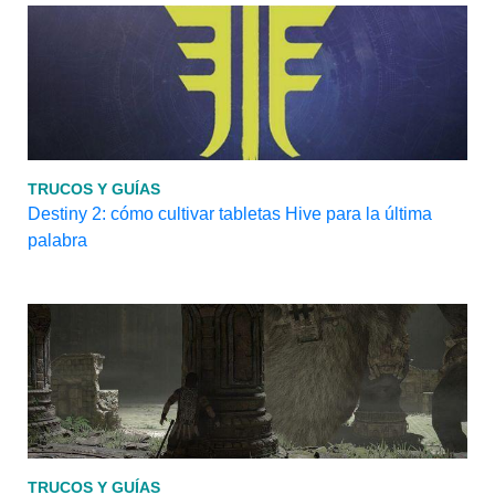
TRUCOS Y GUÍAS
Destiny 2: cómo cultivar tabletas Hive para la última
palabra
TRUCOS Y GUÍAS