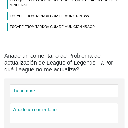
MINECRAFT
ESCAPE FROM TARKOV GUIA DE MUNICION 366
ESCAPE FROM TARKOV GUIA DE MUNICION 45 ACP
Añade un comentario de Problema de
actualización de League of Legends - ¿Por
qué League no me actualiza?