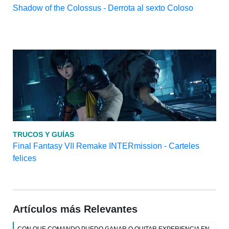
Shadow of the Colossus - Derrota al sexto Coloso
TRUCOS Y GUÍAS
Final Fantasy VII Remake INTERmission - Carteles
felices
Artículos más Relevantes
CON QUE COMANDO PUEDO GANAR O QUITAR EXPERIENCIA EN