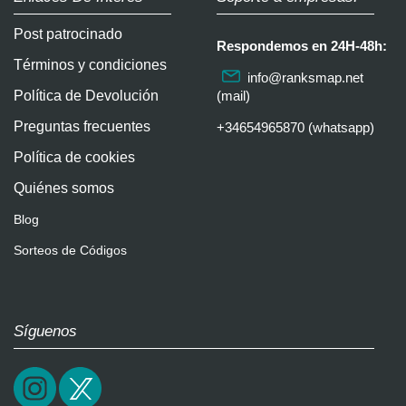
Post patrocinado
Respondemos en 24H-48h:
Términos y condiciones
info@ranksmap.net
Política de Devolución
(mail)
Preguntas frecuentes
+34654965870 (whatsapp)
Política de cookies
Quiénes somos
Blog
Sorteos de Códigos
Síguenos