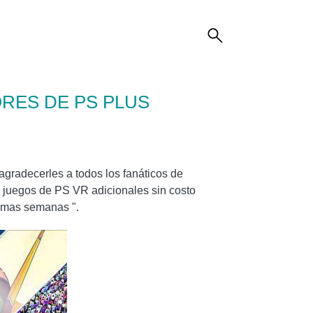
ORES DE PS PLUS
agradecerles a todos los fanáticos de
es juegos de PS VR adicionales sin costo
ximas semanas ".