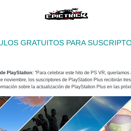
TULOS GRATUITOS PARA SUSCRIPT
de PlayStation:
“Para celebrar este hito de PS VR, queríamos 
de noviembre, los suscriptores de PlayStation Plus recibirán tr
ormación sobre la actualización de PlayStation Plus en las pró