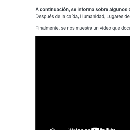
A continuación, se informa sobre algunos d
Después de la caída, Humanidad, Lugares desc
Finalmente, se nos muestra un video que doc