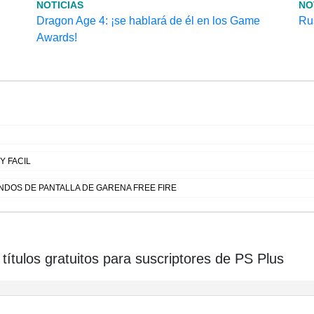
NOTICIAS
NO
Dragon Age 4: ¡se hablará de él en los Game
Rus
Awards!
 FACIL
DOS DE PANTALLA DE GARENA FREE FIRE
ítulos gratuitos para suscriptores de PS Plus