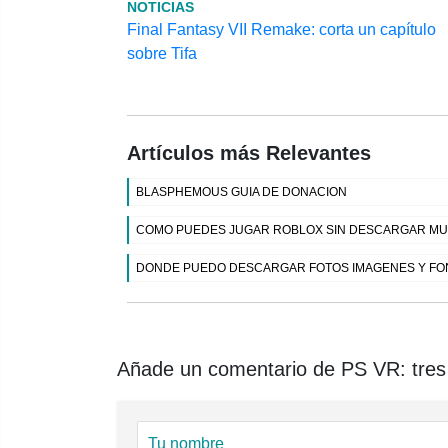
NOTICIAS
Final Fantasy VII Remake: corta un capítulo
sobre Tifa
Artículos más Relevantes
BLASPHEMOUS GUIA DE DONACION
COMO PUEDES JUGAR ROBLOX SIN DESCARGAR MUY
DONDE PUEDO DESCARGAR FOTOS IMAGENES Y FON
Añade un comentario de PS VR: tres t