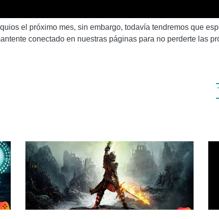
equios el próximo mes, sin embargo, todavía tendremos que esp
mantente conectado en nuestras páginas para no perderte las p