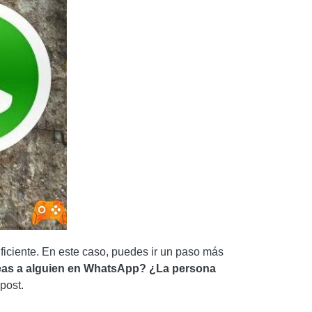
uficiente. En este caso, puedes ir un paso más
eas a alguien en WhatsApp?
¿La persona
post.