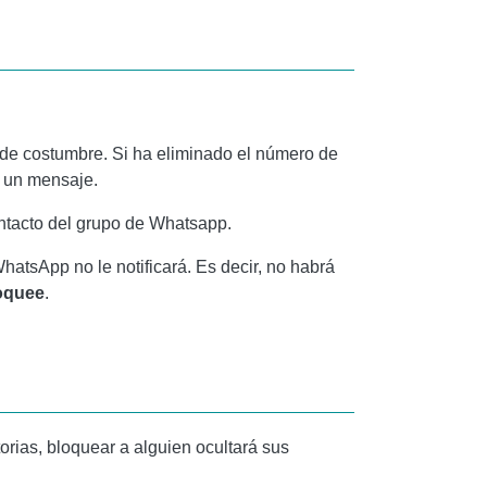
 de costumbre. Si ha eliminado el número de
e un mensaje.
ontacto del grupo de Whatsapp.
sApp no ​​le notificará. Es decir, no habrá
loquee
.
orias, bloquear a alguien ocultará sus