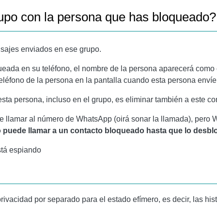
upo con la persona que has bloqueado?
sajes enviados en ese grupo.
queada en su teléfono, el nombre de la persona aparecerá como
teléfono de la persona en la pantalla cuando esta persona enví
esta persona, incluso en el grupo, es eliminar también a este c
lamar al número de WhatsApp (oirá sonar la llamada), pero What
 puede llamar a un contacto bloqueado hasta que lo desb
tá espiando
vacidad por separado para el estado efímero, es decir, las hist