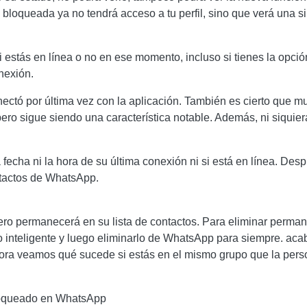
 bloqueada ya no tendrá acceso a tu perfil, sino que verá una s
 estás en línea o no en ese momento, incluso si tienes la opci
nexión.
ectó por última vez con la aplicación. También es cierto que 
pero sigue siendo una característica notable. Además, ni siquier
echa ni la hora de su última conexión ni si está en línea. Des
ntactos de WhatsApp.
ero permanecerá en su lista de contactos. Para eliminar perman
ono inteligente y luego eliminarlo de WhatsApp para siempre. a
hora veamos qué sucede si estás en el mismo grupo que la pers
bloqueado en WhatsApp