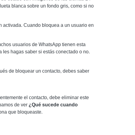
ilueta blanca sobre un fondo gris, como si no
ón activada. Cuando bloquea a un usuario en
muchos usuarios de WhatsApp tienen esta
a les hagas saber si estás conectado o no.
pués de bloquear un contacto, debes saber
entemente el contacto, debe eliminar este
cabamos de ver
¿
Qué sucede cuando
ona que bloqueaste.