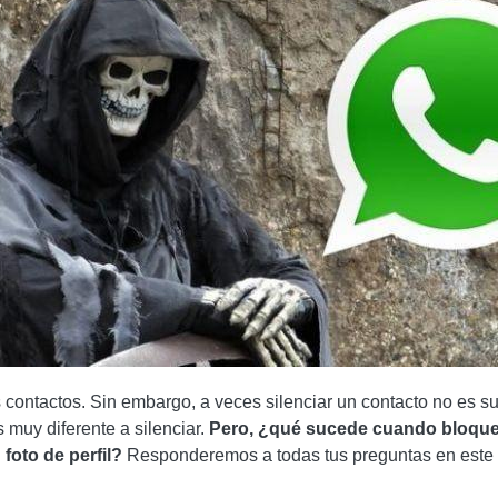
s contactos. Sin embargo, a veces silenciar un contacto no es s
s muy diferente a silenciar.
Pero, ¿qué sucede cuando bloqu
foto de perfil?
Responderemos a todas tus preguntas en este 