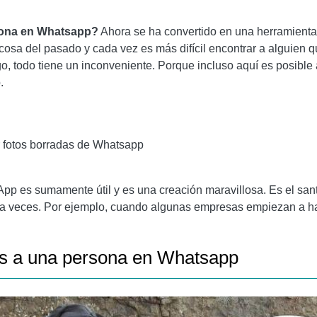
O EN WHATSAPP
sona en Whatsapp
?
Ahora se ha convertido en una herramienta
sa del pasado y cada vez es más difícil encontrar a alguien qu
, todo tiene un inconveniente. Porque incluso aquí es posibl
.
r fotos borradas de Whatsapp
pp es sumamente útil y es una creación maravillosa. Es el sant
o a veces. Por ejemplo, cuando algunas empresas empiezan a 
s a una persona en Whatsapp