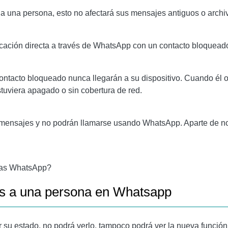
a una persona, esto no afectará sus mensajes antiguos o archi
cación directa a través de WhatsApp con un contacto bloqueado
tacto bloqueado nunca llegarán a su dispositivo. Cuando él o 
stuviera apagado o sin cobertura de red.
mensajes y no podrán llamarse usando WhatsApp. Aparte de no
las WhatsApp?
s a una persona en Whatsapp
r su estado, no podrá verlo, tampoco podrá ver la nueva funció