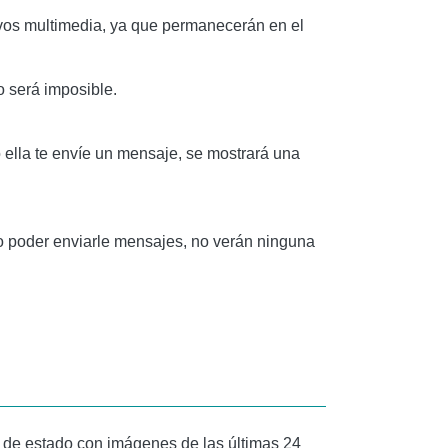
vos multimedia, ya que permanecerán en el
 será imposible.
ella te envíe un mensaje, se mostrará una
 poder enviarle mensajes, no verán ninguna
n de estado con imágenes de las últimas 24