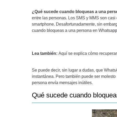
CÓMO SABER SI ALGUIEN TE HA BLOQUEAD
¿
Qué sucede cuando bloqueas a una per
PARA LEER MÁS:
entre las personas. Los SMS y MMS son casi co
smartphone. Desafortunadamente, sin embargo
cuando bloqueas a una persona en Whatsapp
Lea también:
Aquí se explica cómo recupera
Se puede decir, sin lugar a dudas, que WhatsA
instantánea. Pero también puede ser molest
persona envía mensajes inútiles.
Qué sucede cuando bloquea