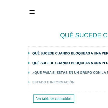
QUÉ SUCEDE C
QUÉ SUCEDE CUANDO BLOQUEAS A UNA PE
QUÉ SUCEDE CUANDO BLOQUEAS A UNA PE
¿QUÉ PASA SI ESTÁS EN UN GRUPO CON L
ESTADO E INFORMACIÓN
¿EL CONTACTO BLOQUEADO SE ELIMINA DE
Ver tabla de contenidos
CÓMO BLOQUEAR A ALGUIEN EN WHATSAPP