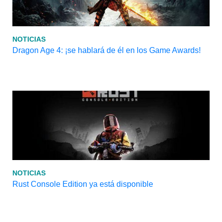
NOTICIAS
Dragon Age 4: ¡se hablará de él en los Game Awards!
NOTICIAS
Rust Console Edition ya está disponible