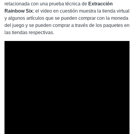
relacionada con una prueba técnica de
Extracción
Rainbow Six
; el video en cuestión muestra la tienda virtual
y algunos artículos que se pueden comprar con la moneda
del juego y se pueden comprar a través de los paquetes en
las tiendas respectivas.