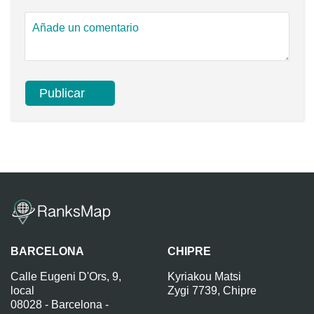
BARCELONA
CHIPRE
Calle Eugeni D'Ors, 9,
Kyriakou Matsi
local
Zygi 7739, Chipre
08028 - Barcelona -