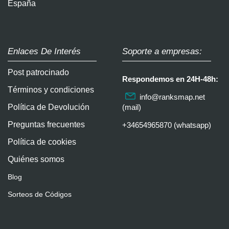
España
Enlaces De Interés
Soporte a empresas:
Post patrocinado
Respondemos en 24H-48h:
Términos y condiciones
info@ranksmap.net
Política de Devolución
(mail)
Preguntas frecuentes
+34654965870 (whatsapp)
Política de cookies
Quiénes somos
Blog
Sorteos de Códigos