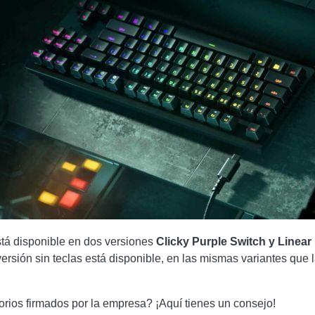
tá disponible en dos versiones
Clicky Purple Switch y Linear
versión sin teclas está disponible, en las mismas variantes que
orios firmados por la empresa? ¡Aquí tienes un consejo!