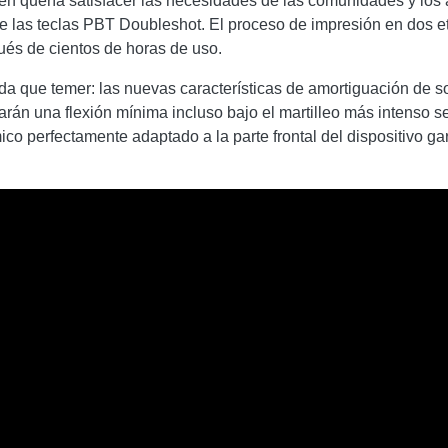
 quería satisfacer las necesidades de las comunidades y los a
 de las teclas PBT Doubleshot. El proceso de impresión en dos 
ués de cientos de horas de uso.
da que temer: las nuevas características de amortiguación de s
zarán una flexión mínima incluso bajo el martilleo más intenso s
o perfectamente adaptado a la parte frontal del dispositivo ga