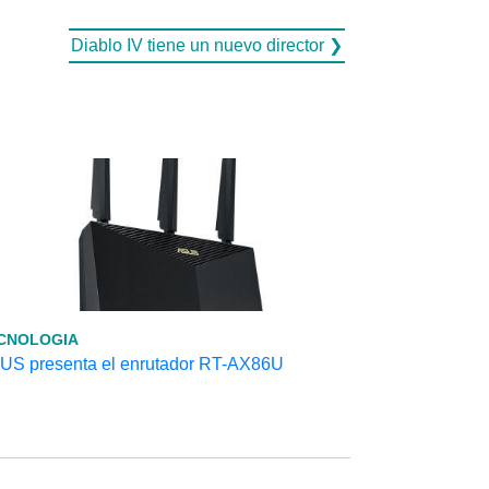
Diablo IV tiene un nuevo director ❯
CNOLOGIA
US presenta el enrutador RT-AX86U