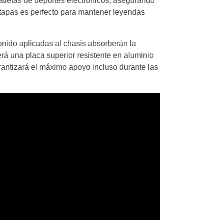
tletas de deportes electrónicos, asegurando
etapas es perfecto para mantener leyendas
onido aplicadas al chasis absorberán la
erá una placa superior resistente en aluminio
rantizará el máximo apoyo incluso durante las