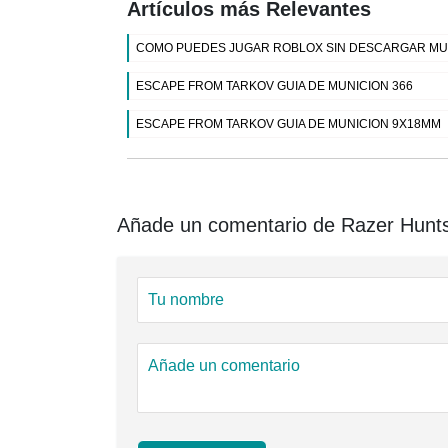
Artículos más Relevantes
COMO PUEDES JUGAR ROBLOX SIN DESCARGAR MUY
ESCAPE FROM TARKOV GUIA DE MUNICION 366
ESCAPE FROM TARKOV GUIA DE MUNICION 9X18MM
Añade un comentario de Razer Hunts