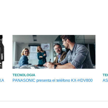
TECNOLOGIA
TE
KA
PANASONIC presenta el teléfono KX-HDV800
AS