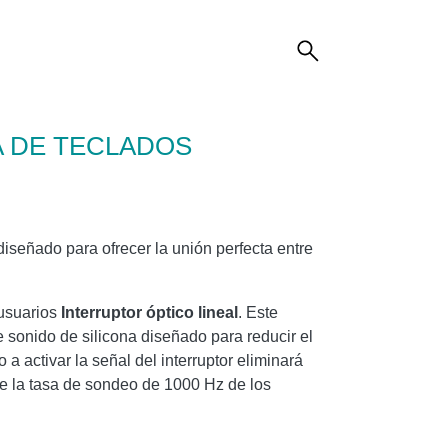
A DE TECLADOS
 diseñado para ofrecer la unión perfecta entre
 usuarios
Interruptor óptico lineal
. Este
 sonido de silicona diseñado para reducir el
 a activar la señal del interruptor eliminará
ere la tasa de sondeo de 1000 Hz de los