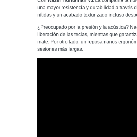
Con
Razer Huntsman V2
La compañía también
una mayor resistencia y durabilidad a través
nítidas y un acabado texturizado incluso desp
¿Preocupado por la presión y la acústica? Na
liberación de las teclas, mientras que garanti
mate. Por otro lado, un reposamanos ergonómic
sesiones más largas.