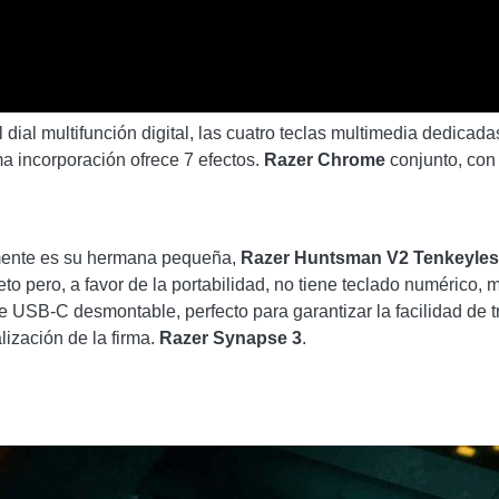
 dial multifunción digital, las cuatro teclas multimedia dedicad
ma incorporación ofrece 7 efectos.
Razer Chrome
conjunto, con 
rmente es su hermana pequeña,
Razer Huntsman V2 Tenkeyle
to pero, a favor de la portabilidad, no tiene teclado numérico, m
e USB-C desmontable, perfecto para garantizar la facilidad de 
lización de la firma.
Razer Synapse 3
.