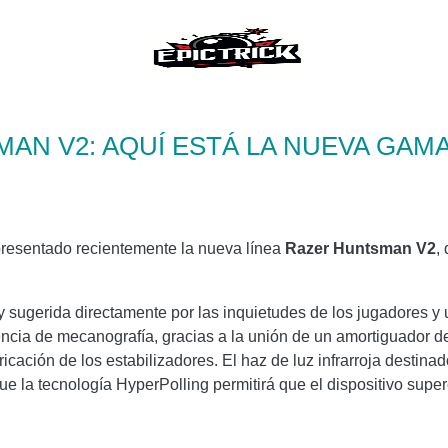
AN V2: AQUÍ ESTÁ LA NUEVA GAM
resentado recientemente la nueva línea
Razer Huntsman V2
,
y sugerida directamente por las inquietudes de los jugadores y
ncia de mecanografía, gracias a la unión de un amortiguador de
cación de los estabilizadores. El haz de luz infrarroja destinado
que la tecnología HyperPolling permitirá que el dispositivo sup