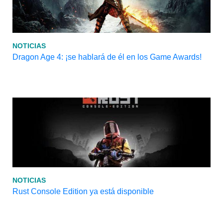
NOTICIAS
Dragon Age 4: ¡se hablará de él en los Game Awards!
NOTICIAS
Rust Console Edition ya está disponible