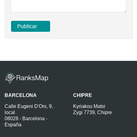
BARCELONA
CHIPRE
Calle Eugeni D'Ors, 9,
Kyriakou Matsi
local
Zygi 7739, Chipre
08028 - Barcelona -
España