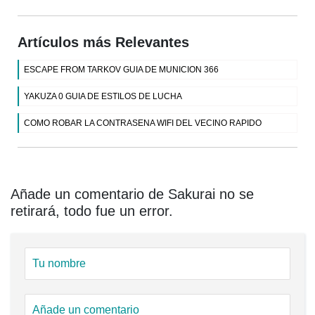
Artículos más Relevantes
ESCAPE FROM TARKOV GUIA DE MUNICION 366
YAKUZA 0 GUIA DE ESTILOS DE LUCHA
COMO ROBAR LA CONTRASENA WIFI DEL VECINO RAPIDO
Añade un comentario de Sakurai no se
retirará, todo fue un error.