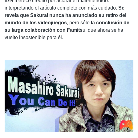
IGN merece crédito por aclarar el malentendido:
interpretando el artículo completo con más cuidado.
Se
revela que Sakurai nunca ha anunciado su retiro del
mundo de los videojuegos
, pero sólo
la conclusión de
su larga colaboración con Famits
u, que ahora se ha
vuelto insostenible para él.