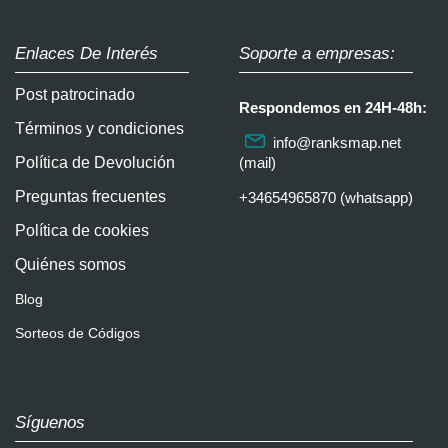
Enlaces De Interés
Soporte a empresas:
Post patrocinado
Respondemos en 24H-48h:
Términos y condiciones
info@ranksmap.net
Política de Devolución
(mail)
Preguntas frecuentes
+34654965870 (whatsapp)
Política de cookies
Quiénes somos
Blog
Sorteos de Códigos
Síguenos