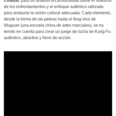
Colussi
, para un análisis en profundidad sobre el realismo
de los enfrentamientos y el enfoque auténtico utilizado
para restaurar la visión cultural adecuada. Cada elemento,
desde la forma de las peleas hasta el feng shui de
Wuguan (una escuela china de artes marciales), se ha
tenido en cuenta para crear un juego de lucha de Kung Fu
auténtico, atractivo y lleno de acción.