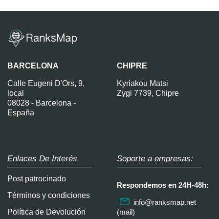
BARCELONA
CHIPRE
Calle Eugeni D'Ors, 9,
Kyriakou Matsi
local
Zygi 7739, Chipre
08028 - Barcelona -
España
Enlaces De Interés
Soporte a empresas:
Post patrocinado
Respondemos en 24H-48h:
Términos y condiciones
info@ranksmap.net
Política de Devolución
(mail)