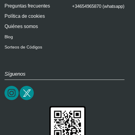
Preguntas frecuentes
+34654965870 (whatsapp)
Política de cookies
Quiénes somos
Blog
Sorteos de Códigos
Síguenos