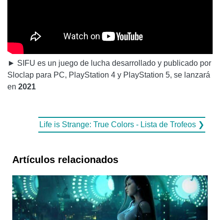
► SIFU es un juego de lucha desarrollado y publicado por
Sloclap para PC, PlayStation 4 y PlayStation 5, se lanzará
en
2021
Life is Strange: True Colors - Lista de Trofeos ❯
Artículos relacionados