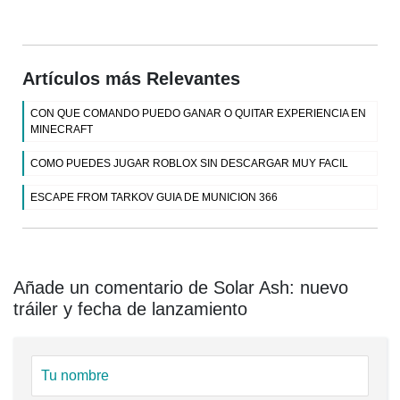
Artículos más Relevantes
CON QUE COMANDO PUEDO GANAR O QUITAR EXPERIENCIA EN
MINECRAFT
COMO PUEDES JUGAR ROBLOX SIN DESCARGAR MUY FACIL
ESCAPE FROM TARKOV GUIA DE MUNICION 366
Añade un comentario de Solar Ash: nuevo
tráiler y fecha de lanzamiento