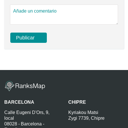
BARCELONA
CHIPRE
Calle Eugeni D'Ors, 9,
Kyriakou Matsi
local
Zygi 7739, Chipre
08028 - Barcelona -