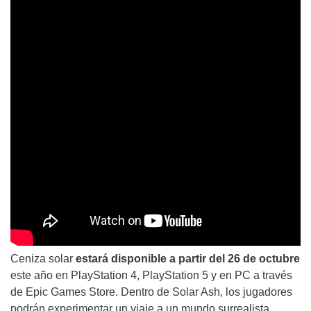
Ceniza solar
estará disponible a partir del 26 de octubre
este año en PlayStation 4, PlayStation 5 y en PC a través
de Epic Games Store. Dentro de Solar Ash, los jugadores
podrán experimentar un viaje a un mundo surrealista,