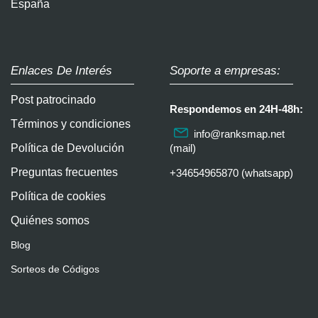
España
Enlaces De Interés
Soporte a empresas:
Post patrocinado
Respondemos en 24H-48h:
Términos y condiciones
info@ranksmap.net
Política de Devolución
(mail)
Preguntas frecuentes
+34654965870 (whatsapp)
Política de cookies
Quiénes somos
Blog
Sorteos de Códigos