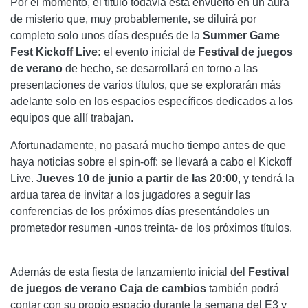
Por el momento, el título todavía está envuelto en un aura
de misterio que, muy probablemente, se diluirá por
completo solo unos días después de la
Summer Game
Fest Kickoff Live:
el evento inicial de
Festival de juegos
de verano
de hecho, se desarrollará en torno a las
presentaciones de varios títulos, que se explorarán más
adelante solo en los espacios específicos dedicados a los
equipos que allí trabajan.
Afortunadamente, no pasará mucho tiempo antes de que
haya noticias sobre el spin-off: se llevará a cabo el Kickoff
Live.
Jueves 10 de junio a partir de las 20:00
, y tendrá la
ardua tarea de invitar a los jugadores a seguir las
conferencias de los próximos días presentándoles un
prometedor resumen -unos treinta- de los próximos títulos.
Además de esta fiesta de lanzamiento inicial del
Festival
de juegos de verano
Caja de cambios
también podrá
contar con su propio espacio durante la semana del E3 y