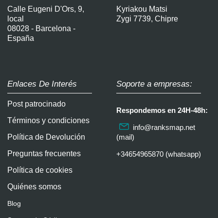
Calle Eugeni D'Ors, 9,
Kyriakou Matsi
local
Zygi 7739, Chipre
08028 - Barcelona -
España
Enlaces De Interés
Soporte a empresas:
Post patrocinado
Respondemos en 24H-48h:
Términos y condiciones
info@ranksmap.net
Política de Devolución
(mail)
Preguntas frecuentes
+34654965870 (whatsapp)
Política de cookies
Quiénes somos
Blog