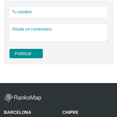
BARCELONA
CHIPRE