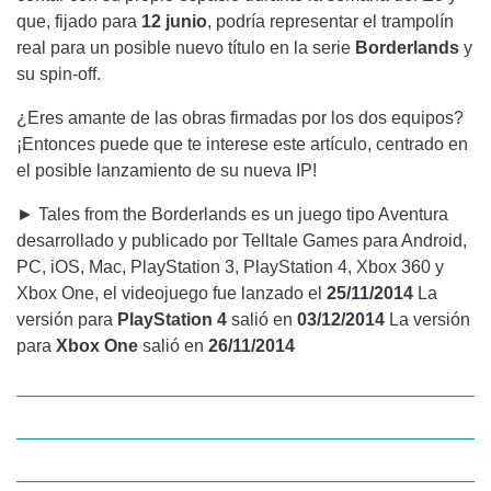
que, fijado para
12 junio
, podría representar el trampolín
real para un posible nuevo título en la serie
Borderlands
y
su spin-off.
¿Eres amante de las obras firmadas por los dos equipos?
¡Entonces puede que te interese este artículo, centrado en
el posible lanzamiento de su nueva IP!
► Tales from the Borderlands es un juego tipo Aventura
desarrollado y publicado por Telltale Games para Android,
PC, iOS, Mac, PlayStation 3, PlayStation 4, Xbox 360 y
Xbox One, el videojuego fue lanzado el
25/11/2014
La
versión para
PlayStation 4
salió en
03/12/2014
La versión
para
Xbox One
salió en
26/11/2014