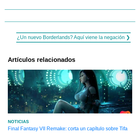
¿Un nuevo Borderlands? Aquí viene la negación ❯
Artículos relacionados
NOTICIAS
Final Fantasy VII Remake: corta un capítulo sobre Tifa