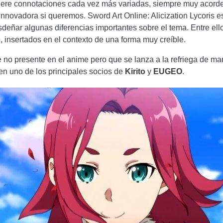
dquiere connotaciones cada vez más variadas, siempre muy acorde
nnovadora si queremos. Sword Art Online: Alicization Lycoris 
sdeñar algunas diferencias importantes sobre el tema. Entre el
, insertados en el contexto de una forma muy creíble.
e no presente en el anime pero que se lanza a la refriega de man
en uno de los principales socios de
Kirito
y
EUGEO
.