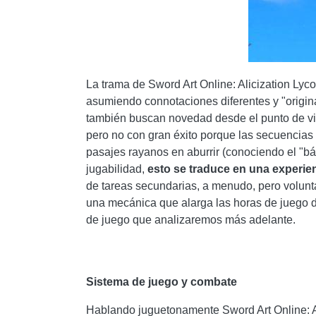
La trama de Sword Art Online: Alicization Lyco
asumiendo connotaciones diferentes y "origina
también buscan novedad desde el punto de vi
pero no con gran éxito porque las secuencia
pasajes rayanos en aburrir (conociendo el "b
jugabilidad,
esto se traduce en una experien
de tareas secundarias, a menudo, pero volunta
una mecánica que alarga las horas de juego d
de juego que analizaremos más adelante.
Sistema de juego y combate
Hablando juguetonamente Sword Art Online: Al