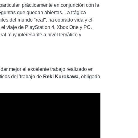
articular, prácticamente en conjunción con la
guntas que quedan abiertas. La trágica
iles del mundo "real", ha cobrado vida y el
o el viaje de PlayStation 4, Xbox One y PC.
al muy interesante a nivel temático y
dar mejor el excelente trabajo realizado en
icos del 'trabajo de
Reki Kurokawa
, obligada