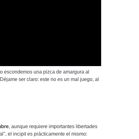
 no escondemos una pizca de amargura al
 Déjame ser claro: este no es un mal juego, al
mbre
, aunque requiere importantes libertades
", el incipit es prácticamente el mismo: