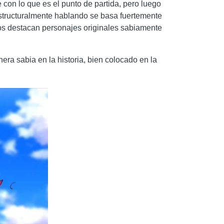
 con lo que es el punto de partida, pero luego
estructuralmente hablando se basa fuertemente
los destacan personajes originales sabiamente
era sabia en la historia, bien colocado en la