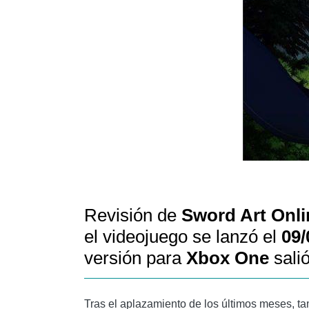
Revisión de
Sword Art Onlin
el videojuego se lanzó el
09/
versión para
Xbox One
sali
Tras el aplazamiento de los últimos meses, t