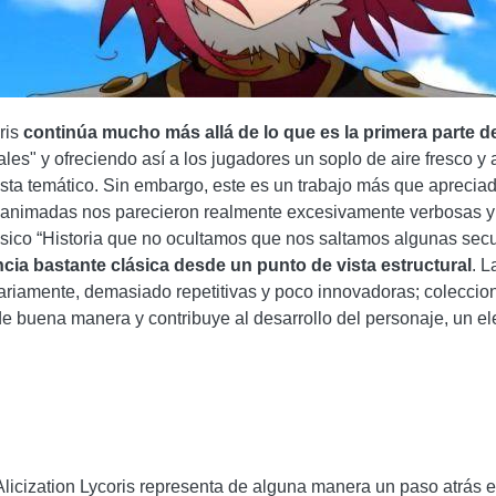
ris
continúa mucho más allá de lo que es la primera parte d
les" y ofreciendo así a los jugadores un soplo de aire fresco y
sta temático. Sin embargo, este es un trabajo más que apreci
s animadas nos parecieron realmente excesivamente verbosas y
ásico “Historia que no ocultamos que nos saltamos algunas sec
cia bastante clásica desde un punto de vista estructural
. 
riamente, demasiado repetitivas y poco innovadoras; colecciona
e buena manera y contribuye al desarrollo del personaje, un e
icization Lycoris representa de alguna manera un paso atrás e