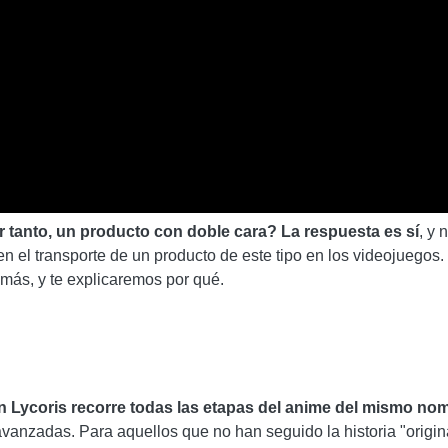
or tanto, un producto con doble cara? La respuesta es sí
, y
n el transporte de un producto de este tipo en los videojuegos.
más, y te explicaremos por qué.
on Lycoris recorre todas las etapas del anime del mismo no
anzadas. Para aquellos que no han seguido la historia "original