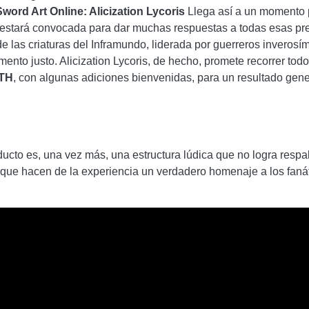
Sword Art Online: Alicization Lycoris
Llega así a un momento p
estará convocada para dar muchas respuestas a todas esas pre
e las criaturas del Inframundo, liderada por guerreros inverosím
ento justo. Alicization Lycoris, de hecho, promete recorrer tod
TH
, con algunas adiciones bienvenidas, para un resultado gener
ducto es, una vez más, una estructura lúdica que no logra respal
 que hacen de la experiencia un verdadero homenaje a los fanát