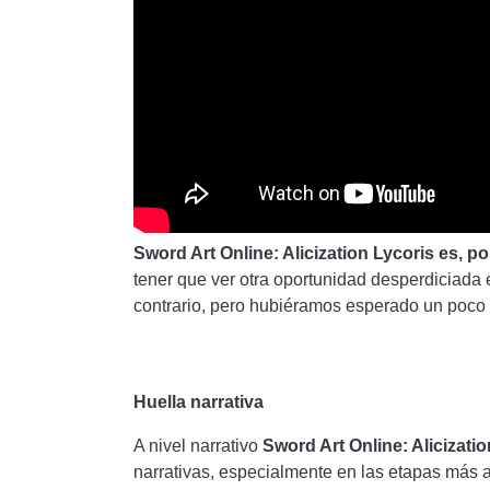
Sword Art Online: Alicization Lycoris es, p
tener que ver otra oportunidad desperdiciada e
contrario, pero hubiéramos esperado un poco 
Huella narrativa
A nivel narrativo
Sword Art Online: Alicizati
narrativas, especialmente en las etapas más av