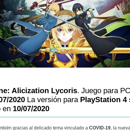
e: Alicization Lycoris
. Juego para PC
07/2020
La versión para
PlayStation 4
ó en
10/07/2020
ambién gracias al delicado tema vinculado a
COVID-19
, la nuev