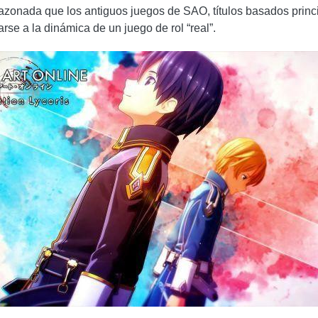
razonada que los antiguos juegos de SAO, títulos basados ​​prin
rse a la dinámica de un juego de rol “real”.