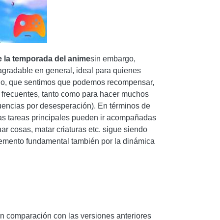
e la temporada del anime
sin embargo,
 agradable en general, ideal para quienes
ado, que sentimos que podemos recompensar,
 frecuentes, tanto como para hacer muchos
uencias por desesperación). En términos de
Las tareas principales pueden ir acompañadas
r cosas, matar criaturas etc. sigue siendo
lemento fundamental también por la dinámica
n comparación con las versiones anteriores