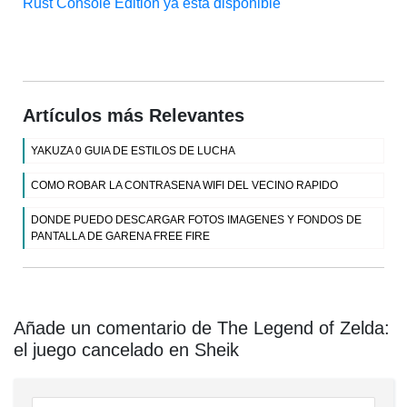
Rust Console Edition ya está disponible
Artículos más Relevantes
YAKUZA 0 GUIA DE ESTILOS DE LUCHA
COMO ROBAR LA CONTRASENA WIFI DEL VECINO RAPIDO
DONDE PUEDO DESCARGAR FOTOS IMAGENES Y FONDOS DE
PANTALLA DE GARENA FREE FIRE
Añade un comentario de The Legend of Zelda:
el juego cancelado en Sheik