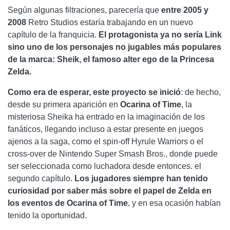
Según algunas filtraciones, parecería que
entre 2005 y
2008
Retro Studios estaría trabajando en un nuevo
capítulo de la franquicia.
El protagonista ya no sería Link
sino uno de los personajes no jugables más populares
de la marca: Sheik, el famoso alter ego de la Princesa
Zelda.
Como era de esperar, este proyecto se inició
: de hecho,
desde su primera aparición en
Ocarina of Time
, la
misteriosa Sheika ha entrado en la imaginación de los
fanáticos, llegando incluso a estar presente en juegos
ajenos a la saga, como el spin-off Hyrule Warriors o el
cross-over de Nintendo Super Smash Bros., donde puede
ser seleccionada como luchadora desde entonces. el
segundo capítulo.
Los jugadores siempre han tenido
curiosidad por saber más sobre el papel de Zelda en
los eventos de Ocarina of Time.
y en esa ocasión habían
tenido la oportunidad.