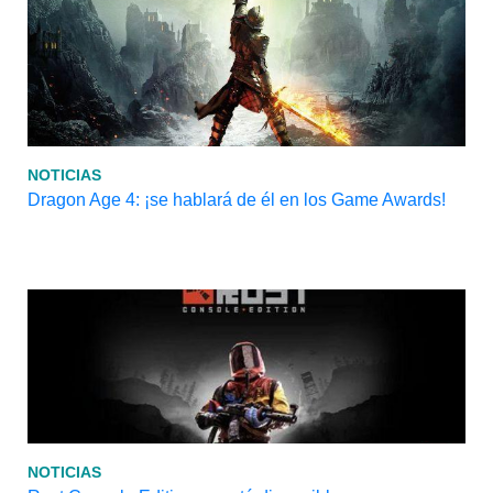
NOTICIAS
Dragon Age 4: ¡se hablará de él en los Game Awards!
NOTICIAS