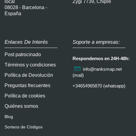
local
Zygi 7739, Chipre
08028 - Barcelona -
España
Enlaces De Interés
Soporte a empresas:
Post patrocinado
Respondemos en 24H-48h:
Términos y condiciones
info@ranksmap.net
Política de Devolución
(mail)
Preguntas frecuentes
+34654965870 (whatsapp)
Política de cookies
Quiénes somos
Blog
Sorteos de Códigos