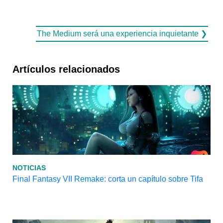
The Medium será una experiencia inquietante ❯
Artículos relacionados
NOTICIAS
Final Fantasy VII Remake: corta un capítulo sobre Tifa