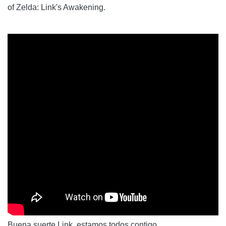
of Zelda: Link's Awakening.
Buena suerte Link, estamos todos contigo.