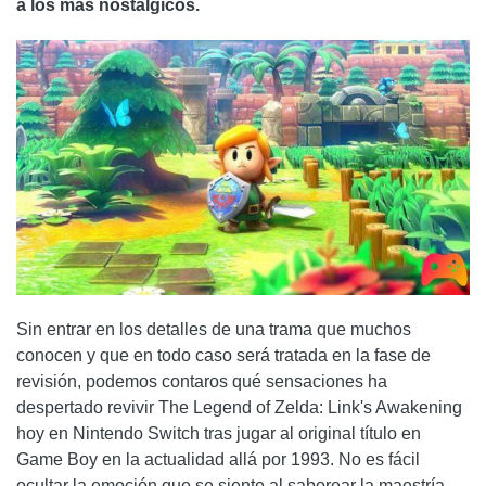
a los más nostálgicos.
Sin entrar en los detalles de una trama que muchos
conocen y que en todo caso será tratada en la fase de
revisión, podemos contaros qué sensaciones ha
despertado revivir The Legend of Zelda: Link's Awakening
hoy en Nintendo Switch tras jugar al original título en
Game Boy en la actualidad allá por 1993. No es fácil
ocultar la emoción que se siente al saborear la maestría