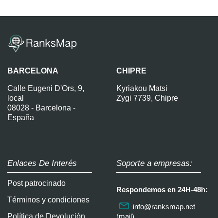
BARCELONA
CHIPRE
Calle Eugeni D'Ors, 9,
Kyriakou Matsi
local
Zygi 7739, Chipre
08028 - Barcelona -
España
Enlaces De Interés
Soporte a empresas:
Post patrocinado
Respondemos en 24H-48h:
Términos y condiciones
info@ranksmap.net
Política de Devolución
(mail)