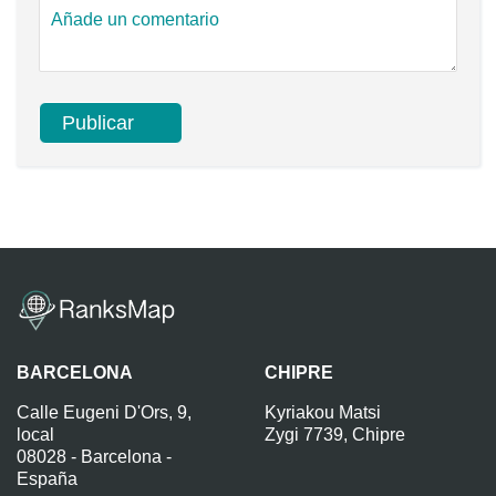
BARCELONA
CHIPRE
Calle Eugeni D'Ors, 9,
Kyriakou Matsi
local
Zygi 7739, Chipre
08028 - Barcelona -
España