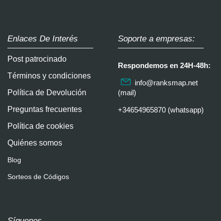
Enlaces De Interés
Soporte a empresas:
Post patrocinado
Respondemos en 24H-48h:
Términos y condiciones
info@ranksmap.net
Política de Devolución
(mail)
Preguntas frecuentes
+34654965870 (whatsapp)
Política de cookies
Quiénes somos
Blog
Sorteos de Códigos
Síguenos