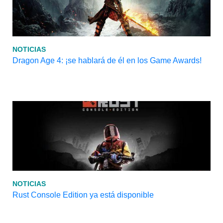
NOTICIAS
Dragon Age 4: ¡se hablará de él en los Game Awards!
NOTICIAS
Rust Console Edition ya está disponible