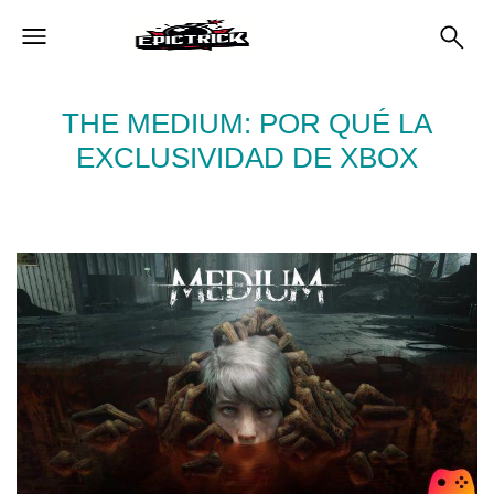
THE MEDIUM: POR QUÉ LA
EXCLUSIVIDAD DE XBOX