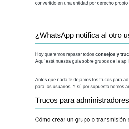
RESPONDA DIRECTAMENTE O ENVÍE UN MEN
convertido en una entidad por derecho propio 
QUÉ SUCEDE CUANDO CAMBIAS TU NÚMERO
CÓMO SABER QUIÉN HA LEÍDO EL MENSAJE
¿WhatsApp notifica al otro 
IMPEDIR EL GUARDADO DE CONTENIDO MUL
CÓMO SABER QUIÉN GUARDÓ TU NÚMERO 
Hoy queremos repasar todos
consejos y tru
VER QUIÉN ESTÁ EN EL GRUPO
Aquí está nuestra guía sobre grupos de la apl
DESACTIVAR UN GRUPO Y ELIMINAR NOTIFI
Antes que nada te dejamos los trucos para ad
WHATSAPP: CÓMO NO ENVIAR FOTOS A LAS
para los usuarios. Y sí, por supuesto hemos 
PERSONALIZAR NOTIFICACIONES
Trucos para administradores
CÓMO USAR UNA CUENTA DE WHATSAPP EN 
VER LOS ARCHIVOS QUE SE HAN ENVIADO
Cómo crear un grupo o transmisión
QUÉ SUCEDE CUANDO BLOQUEAS A UNA PE