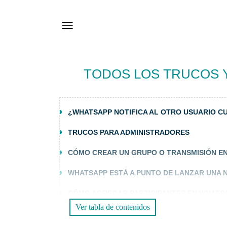
TODOS LOS TRUCOS 
¿WHATSAPP NOTIFICA AL OTRO USUARIO C
TRUCOS PARA ADMINISTRADORES
CÓMO CREAR UN GRUPO O TRANSMISIÓN E
WHATSAPP ESTÁ A PUNTO DE LANZAR UNA 
CÓMO AGREGAR PARTICIPANTES EN WHATS
Ver tabla de contenidos
CREAR ENLACE PARA INVITAR EN WHATSAP