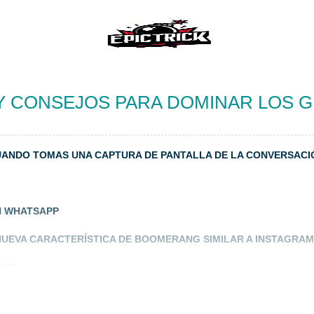
Y CONSEJOS PARA DOMINAR LOS 
UANDO TOMAS UNA CAPTURA DE PANTALLA DE LA CONVERSACI
N WHATSAPP
NUEVA CARACTERÍSTICA DE BOOMERANG SIMILAR A INSTAGRAM
APP
P