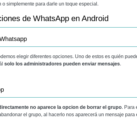
án o simplemente para darle un toque especial.
aciones de WhatsApp en Android
r Whatsapp
demos elegir diferentes opciones. Uno de estos es quién puede 
ál
solo los administradores pueden enviar mensajes
.
pp
directamente no aparece la opcion de borrar el grupo
. Para
abandonar el grupo, al hacerlo nos aparecerá un mensaje para e