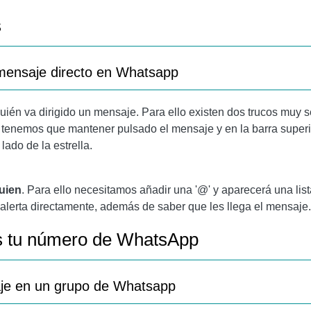
s
mensaje directo en Whatsapp
quién va dirigido un mensaje. Para ello existen dos trucos muy
o tenemos que mantener pulsado el mensaje y en la barra superio
lado de la estrella.
uien
. Para ello necesitamos añadir una '@' y aparecerá una list
a alerta directamente, además de saber que les llega el mensaje.
 tu número de WhatsApp
aje en un grupo de Whatsapp