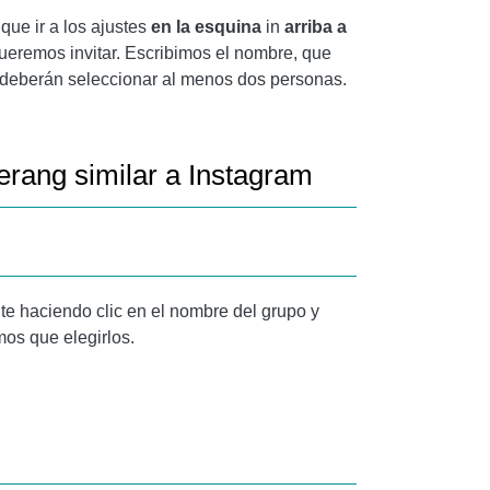
ue ir a los ajustes
en la esquina
in
arriba a
queremos invitar. Escribimos el nombre, que
se deberán seleccionar al menos dos personas.
erang similar a Instagram
e haciendo clic en el nombre del grupo y
mos que elegirlos.