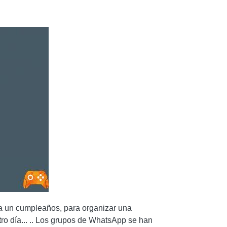
P TWIN
ra un cumpleaños, para organizar una
 otro día... .. Los grupos de WhatsApp se han