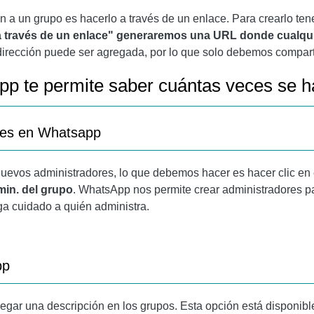
en a un grupo es hacerlo a través de un enlace. Para crearlo te
 a través de un enlace" generaremos una URL donde cualqu
irección puede ser agregada, por lo que solo debemos comparti
pp te permite saber cuántas veces se h
res en Whatsapp
uevos administradores, lo que debemos hacer es hacer clic en
min. del grupo
. WhatsApp nos permite crear administradores pa
ga cuidado a quién administra.
pp
ar una descripción en los grupos. Esta opción está disponible 