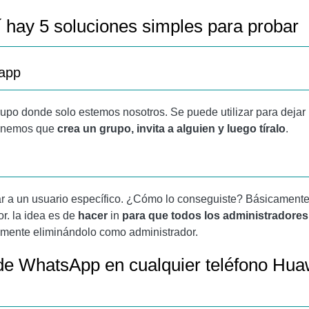
í hay 5 soluciones simples para probar
sapp
 grupo donde solo estemos nosotros. Se puede utilizar para dejar
 tenemos que
crea un grupo, invita a alguien y luego tíralo
.
iar a un usuario específico. ¿Cómo lo conseguiste? Básicamente 
r. la idea es de
hacer
in
para que todos los administradores
mente eliminándolo como administrador.
e WhatsApp en cualquier teléfono Huaw