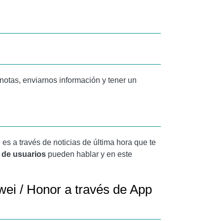
 notas, enviarnos información y tener un
es a través de noticias de última hora que te
 de usuarios
pueden hablar y en este
ei / Honor a través de App