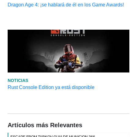
Dragon Age 4: ¡se hablará de él en los Game Awards!
NOTICIAS
Rust Console Edition ya está disponible
Artículos más Relevantes