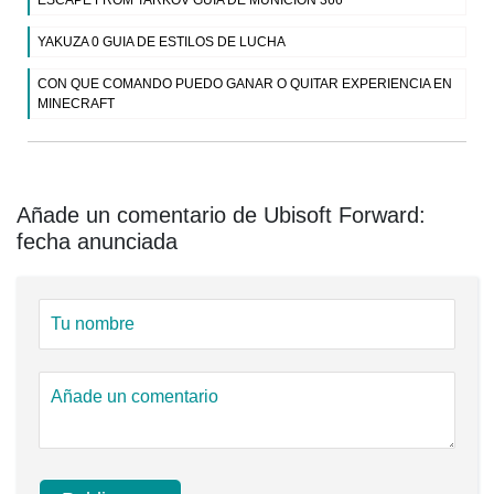
ESCAPE FROM TARKOV GUIA DE MUNICION 366
YAKUZA 0 GUIA DE ESTILOS DE LUCHA
CON QUE COMANDO PUEDO GANAR O QUITAR EXPERIENCIA EN
MINECRAFT
Añade un comentario de Ubisoft Forward:
fecha anunciada