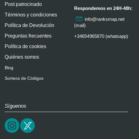
Post patrocinado
Respondemos en 24H-48h:
Términos y condiciones
info@ranksmap.net
Política de Devolución
(mail)
Preguntas frecuentes
+34654965870 (whatsapp)
Política de cookies
Quiénes somos
Blog
Sorteos de Códigos
Síguenos