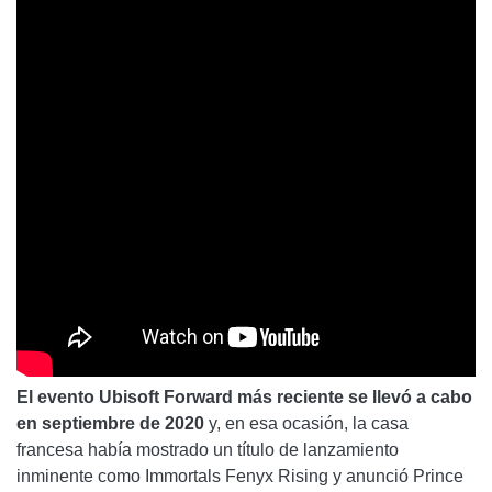
El evento Ubisoft Forward más reciente se llevó a cabo
en septiembre de 2020
y, en esa ocasión, la casa
francesa había mostrado un título de lanzamiento
inminente como Immortals Fenyx Rising y anunció Prince