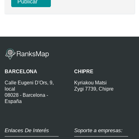
BARCELONA
CHIPRE
Calle Eugeni D'Ors, 9,
Kyriakou Matsi
local
Zygi 7739, Chipre
08028 - Barcelona -
España
Enlaces De Interés
Soporte a empresas: