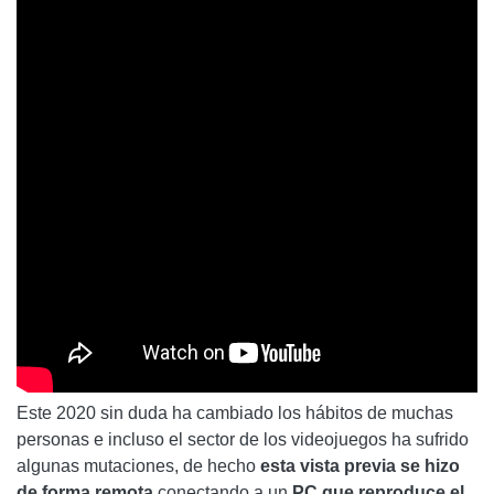
Este 2020 sin duda ha cambiado los hábitos de muchas
personas e incluso el sector de los videojuegos ha sufrido
algunas mutaciones, de hecho
esta vista previa se hizo
de forma remota
conectando a un
PC que reproduce el