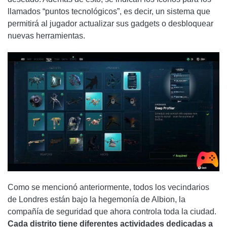
llamados “puntos tecnológicos”, es decir, un sistema que
permitirá al jugador actualizar sus gadgets o desbloquear
nuevas herramientas.
Como se mencionó anteriormente, todos los vecindarios
de Londres están bajo la hegemonía de Albion, la
compañía de seguridad que ahora controla toda la ciudad.
Cada distrito tiene diferentes actividades dedicadas a