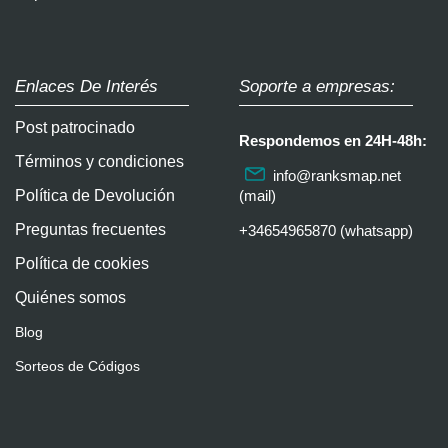
Enlaces De Interés
Soporte a empresas:
Post patrocinado
Respondemos en 24H-48h:
Términos y condiciones
info@ranksmap.net
Política de Devolución
(mail)
Preguntas frecuentes
+34654965870 (whatsapp)
Política de cookies
Quiénes somos
Blog
Sorteos de Códigos