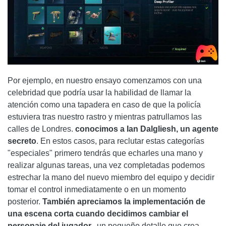
Por ejemplo, en nuestro ensayo comenzamos con una
celebridad que podría usar la habilidad de llamar la
atención como una tapadera en caso de que la policía
estuviera tras nuestro rastro y mientras patrullamos las
calles de Londres.
conocimos a Ian Dalgliesh, un agente
secreto
. En estos casos, para reclutar estas categorías
"especiales" primero tendrás que echarles una mano y
realizar algunas tareas, una vez completadas podemos
estrechar la mano del nuevo miembro del equipo y decidir
tomar el control inmediatamente o en un momento
posterior.
También apreciamos la implementación de
una escena corta cuando decidimos cambiar el
personaje del jugador.
, un pequeño detalle que crea