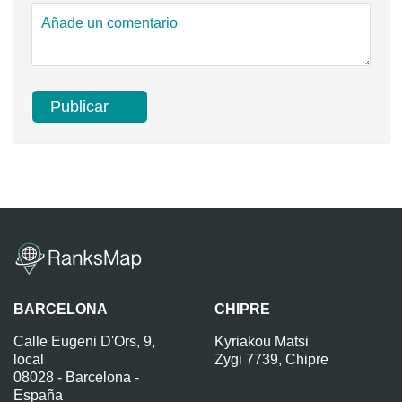
BARCELONA
CHIPRE
Calle Eugeni D'Ors, 9,
Kyriakou Matsi
local
Zygi 7739, Chipre
08028 - Barcelona -
España