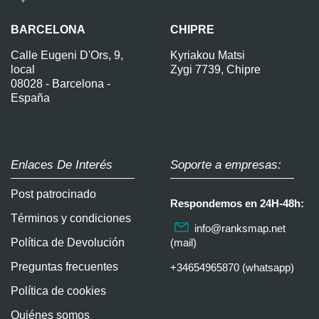
BARCELONA
CHIPRE
Calle Eugeni D'Ors, 9,
Kyriakou Matsi
local
Zygi 7739, Chipre
08028 - Barcelona -
España
Enlaces De Interés
Soporte a empresas:
Post patrocinado
Respondemos en 24H-48h:
Términos y condiciones
info@ranksmap.net
Política de Devolución
(mail)
Preguntas frecuentes
+34654965870 (whatsapp)
Política de cookies
Quiénes somos