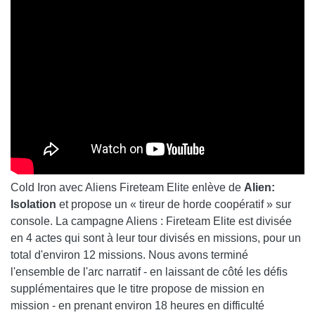
Cold Iron avec Aliens Fireteam Elite enlève de
Alien:
Isolation
et propose un « tireur de horde coopératif » sur
console. La campagne Aliens : Fireteam Elite est divisée
en 4 actes qui sont à leur tour divisés en missions, pour un
total d'environ 12 missions. Nous avons terminé
l'ensemble de l'arc narratif - en laissant de côté les défis
supplémentaires que le titre propose de mission en
mission - en prenant environ 18 heures en difficulté