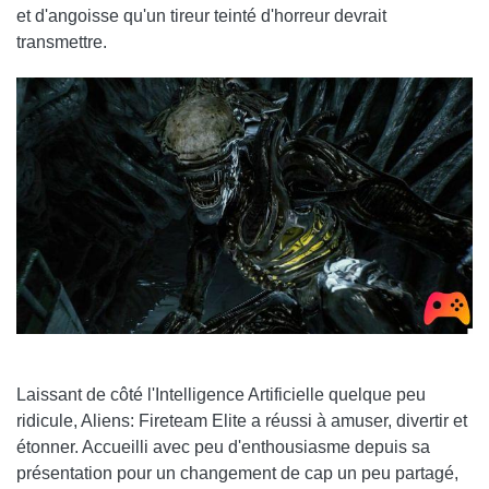
et d'angoisse qu'un tireur teinté d'horreur devrait
transmettre.
Laissant de côté l'Intelligence Artificielle quelque peu
ridicule, Aliens: Fireteam Elite a réussi à amuser, divertir et
étonner. Accueilli avec peu d'enthousiasme depuis sa
présentation pour un changement de cap un peu partagé,