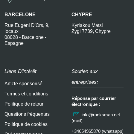
BARCELONE
CHYPRE
Rue Eugeni D'Ors, 9,
Kyriakou Matsi
locaux
Zygi 7739, Chypre
08028 - Barcelone -
Espagne
Liens D'intérêt
Soutien aux
entreprises:
Article sponsorisé
Termes et conditions
Réponse par courrier
Politique de retour
électronique :
Questions fréquentes
info@ranksmap.net
(mail)
Politique de cookies
+34654965870 (whatsapp)