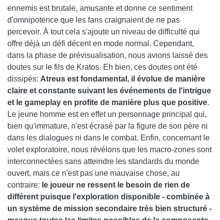
ennemis est brutale, amusante et donne ce sentiment
d'omnipotence que les fans craignaient de ne pas
percevoir. À tout cela s'ajoute un niveau de difficulté qui
offre déjà un défi décent en mode normal. Cependant,
dans la phase de prévisualisation, nous avions laissé des
doutes sur le fils de Kratos. Eh bien, ces doutes ont été
dissipés:
Atreus est fondamental, il évolue de manière
claire et constante suivant les événements de l'intrigue
et le gameplay en profite de manière plus que positive
.
Le jeune homme est en effet un personnage principal qui,
bien qu'immature, n'est écrasé par la figure de son père ni
dans les dialogues ni dans le combat. Enfin, concernant le
volet exploratoire, nous révélons que les macro-zones sont
interconnectées sans atteindre les standards du monde
ouvert, mais ce n'est pas une mauvaise chose, au
contraire:
le joueur ne ressent le besoin de rien de
différent puisque l'exploration disponible - combinée à
un système de mission secondaire très bien structuré -