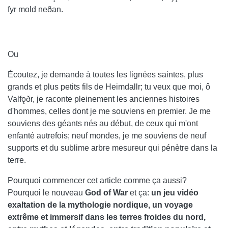
fyr mold neðan.
Ou
Écoutez, je demande à toutes les lignées saintes, plus
grands et plus petits fils de Heimdallr; tu veux que moi, ô
Valfǫðr, je raconte pleinement les anciennes histoires
d'hommes, celles dont je me souviens en premier. Je me
souviens des géants nés au début, de ceux qui m'ont
enfanté autrefois; neuf mondes, je me souviens de neuf
supports et du sublime arbre mesureur qui pénètre dans la
terre.
Pourquoi commencer cet article comme ça aussi?
Pourquoi le nouveau
God of War
et ça:
un jeu vidéo
exaltation de la mythologie nordique, un voyage
extrême et immersif dans les terres froides du nord,