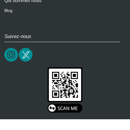
Qui sommes nous
Blog
Suivez-nous
2026 / epictrick.com