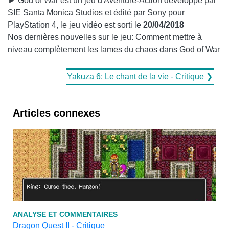
► God of War est un jeu d'Aventure-Action développé par
SIE Santa Monica Studios et édité par Sony pour
PlayStation 4, le jeu vidéo est sorti le
20/04/2018
Nos dernières nouvelles sur le jeu: Comment mettre à
niveau complètement les lames du chaos dans God of War
Yakuza 6: Le chant de la vie - Critique ❯
Articles connexes
ANALYSE ET COMMENTAIRES
Dragon Quest II - Critique