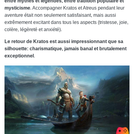
entre mythes et légendes, entre tradition populaire et
mysticisme
. Accompagner Kratos et Atreus pendant leur
aventure était non seulement satisfaisant, mais aussi
extrêmement excitant dans tous les aspects (tristesse, joie,
colère, légèreté et anxiété).
Le retour de Kratos est aussi impressionnant que sa
silhouette: charismatique, jamais banal et brutalement
exceptionnel
.