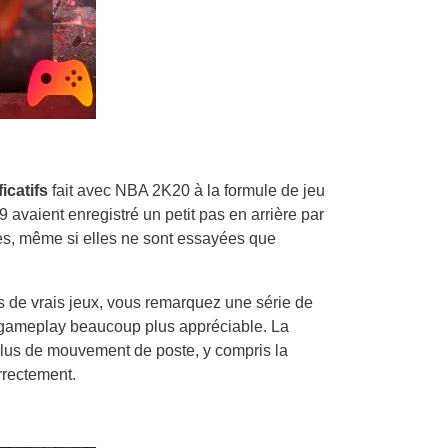
icatifs
fait avec NBA 2K20 à la formule de jeu
 avaient enregistré un petit pas en arrière par
es, même si elles ne sont essayées que
s de vrais jeux, vous remarquez une série de
e gameplay beaucoup plus appréciable. La
plus de mouvement de poste, y compris la
orrectement.