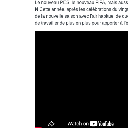
Le nouveau PES, le nouveau FIFA, mais aussi 
N
Cette année, après les célébrations du vingt
de la nouvelle saison avec l'air habituel de qu
de travailler de plus en plus pour apporter à l'