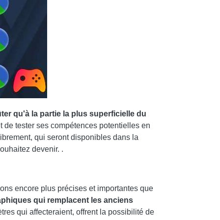
 qu'à la partie la plus superficielle du
et de tester ses compétences potentielles en
librement, qui seront disponibles dans la
ouhaitez devenir. .
utions encore plus précises et importantes que
raphiques qui remplacent les anciens
s qui affecteraient, offrent la possibilité de