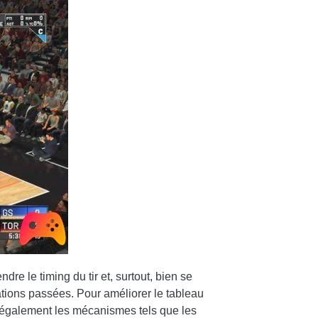
re le timing du tir et, surtout, bien se
térations passées. Pour améliorer le tableau
 également les mécanismes tels que les