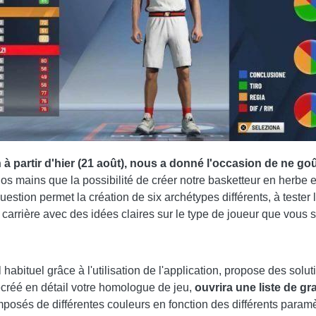
artir d'hier (21 août), nous a donné l'occasion de ne goûter
nos mains que la possibilité de créer notre basketteur en herbe 
estion permet la création de six archétypes différents, à tester 
 carrière avec des idées claires sur le type de joueur que vous s
l habituel grâce à l'utilisation de l'application, propose des sol
ecréé en détail votre homologue de jeu,
ouvrira une liste de g
osés de différentes couleurs en fonction des différents paramètre