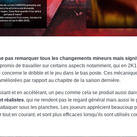
de ne pas remarquer tous les changements mineurs mais signif
promis de travailler sur certains aspects notamment, qui en 2K19
 concerne le dribble et le jeu dans le bas poste. Ces mécaniqu
méliorées par rapport au chapitre de la saison dernière.
issant et en accélérant, un peu comme cela se produit aussi dan
 réalistes
, qui ne rendent pas le regard général mais aussi l
attaquer sous les planches. Les joueurs apprécient beaucoup 
 tout en courant, et sont plus efficaces lorsqu'ils sont utilisés c