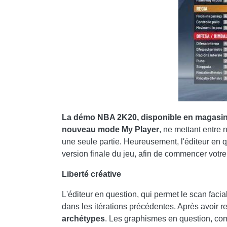
La démo NBA 2K20, disponible en magasin à p
nouveau mode My Player
, ne mettant entre 
une seule partie. Heureusement, l'éditeur en qu
version finale du jeu, afin de commencer votre
Liberté créative
L'éditeur en question, qui permet le scan facia
dans les itérations précédentes. Après avoir r
archétypes
. Les graphismes en question, comp