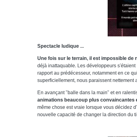
Spectacle ludique ...
Une fois sur le terrain, il est impossible 
déjà inattaquable. Les développeurs s'étaient 
rapport au prédécesseur, notamment en ce qui
superficiellement, nous paraissent nettement a
En avançant "balle dans la main" et en ralent
animations beaucoup plus convaincantes et
même chose est vraie lorsque vous décidez d'
nouvelle capacité de changer la direction du tir