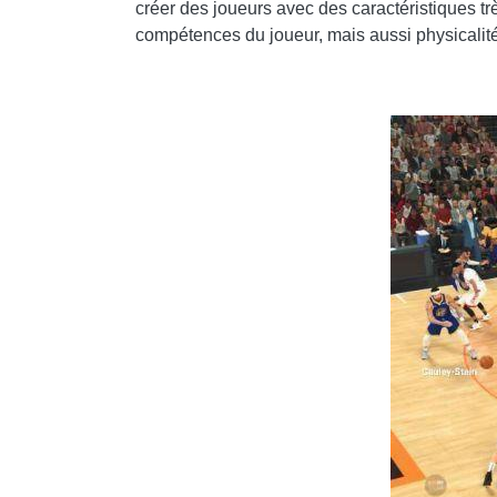
créer des joueurs avec des caractéristiques très
compétences du joueur, mais aussi physicalité e