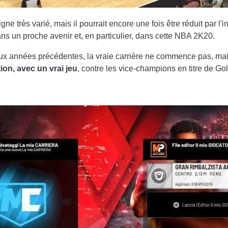
e très varié, mais il pourrait encore une fois être réduit par l'i
s un proche avenir et, en particulier, dans cette NBA 2K20.
 aux années précédentes, la vraie carrière ne commence pas, ma
ion, avec un vrai jeu
, contre les vice-champions en titre de Go