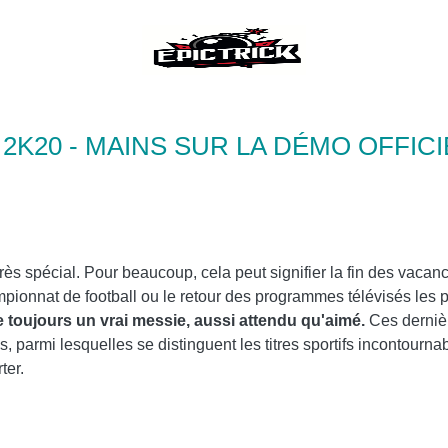
 2K20 - MAINS SUR LA DÉMO OFFICI
s spécial. Pour beaucoup, cela peut signifier la fin des vacances
pionnat de football ou le retour des programmes télévisés les p
 toujours un vrai messie, aussi attendu qu'aimé.
Ces dernièr
 parmi lesquelles se distinguent les titres sportifs incontournab
ter.