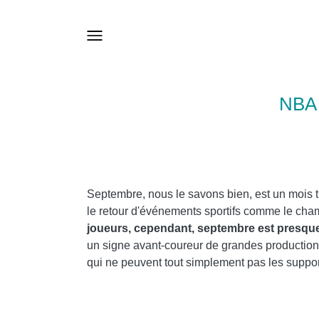
NBA
Septembre, nous le savons bien, est un mois trè
le retour d'événements sportifs comme le cham
joueurs, cependant, septembre est presque
un signe avant-coureur de grandes productions,
qui ne peuvent tout simplement pas les suppor