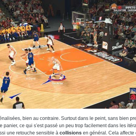
alisées, bien au contraire. Surtout dans le peint, sans bien prend
ire le panier, ce qui s'est passé un peu trop facilement dans les i
aussi une retouche sensible à
collisions
en général. Cela affecte