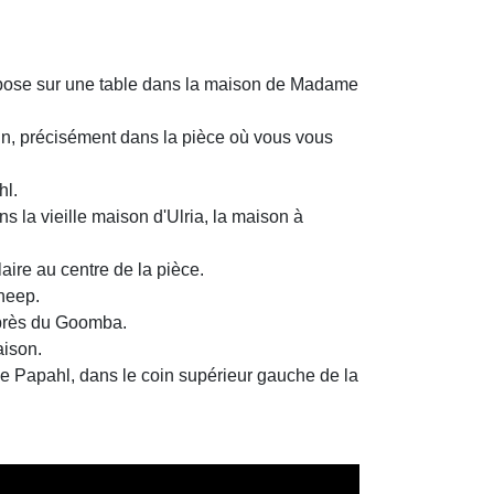
pose sur une table dans la maison de Madame
rin, précisément dans la pièce où vous vous
hl.
s la vieille maison d'Ulria, la maison à
aire au centre de la pièce.
Cheep.
, près du Goomba.
aison.
 de Papahl, dans le coin supérieur gauche de la