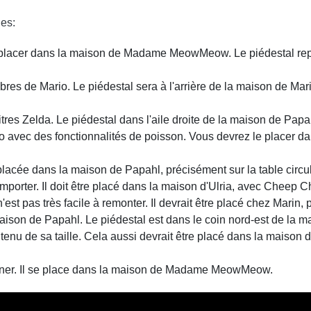
les:
à placer dans la maison de Madame MeowMeow. Le piédestal re
èbres de Mario. Le piédestal sera à l'arrière de la maison de Ma
itres Zelda. Le piédestal dans l'aile droite de la maison de Papa
o avec des fonctionnalités de poisson. Vous devrez le placer dan
 placée dans la maison de Papahl, précisément sur la table circul
à remporter. Il doit être placé dans la maison d'Ulria, avec Cheep 
n'est pas très facile à remonter. Il devrait être placé chez Marin
 maison de Papahl. Le piédestal est dans le coin nord-est de la m
e tenu de sa taille. Cela aussi devrait être placé dans la maison
tionner. Il se place dans la maison de Madame MeowMeow.