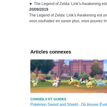
► The Legend of Zelda: Link's Awakening est u
20/09/2019
The Legend of Zelda: Link's Awakening est un
vous souhaitez en savoir plus, vous pouvez li
Articles connexes
CONSEILS ET GUIDES
Pokémon Sword and Shield - Où trouver Évoli