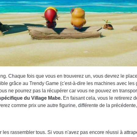
ning. Chaque fois que vous en trouverez un, vous devrez le placer
nible grâce au Trendy Game (c'est-à-dire les machines avec les 
ous ne pourrez pas la récupérer car vous ne pouvez en transport
spécifique du Village Mabe.
En faisant cela, vous le retirerez 
erez comme prix une autre figurine, différente de la précédente, 
les rassembler tous. Si vous n'avez pas encore réussi à attrape