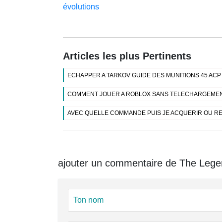
évolutions
Articles les plus Pertinents
ECHAPPER A TARKOV GUIDE DES MUNITIONS 45 ACP
COMMENT JOUER A ROBLOX SANS TELECHARGEMEN
AVEC QUELLE COMMANDE PUIS JE ACQUERIR OU RE
ajouter un commentaire de The Legend