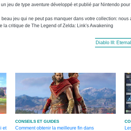
n jeu de type aventure développé et publié par Nintendo pour Ni
 beau jeu qui ne peut pas manquer dans votre collection: nous
re la critique de The Legend of Zelda: Link's Awakening
Diablo III: Etern
CONSEILS ET GUIDES
CO
 et
Comment obtenir la meilleure fin dans
Les