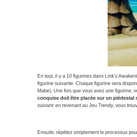
En tout, il y a 10 figurines dans Link's Awake
figurine suivante. Chaque figurine sera dispo
Mabe). Une fois que vous avez une figurine, v
conquise doit être placée sur un piédestal 
suivant: en revenant au Jeu Trendy, vous trouv
Ensuite, répétez simplement le processus pour 