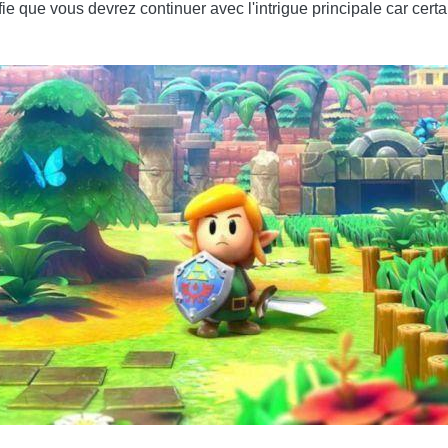
fie que vous devrez continuer avec l'intrigue principale car cert