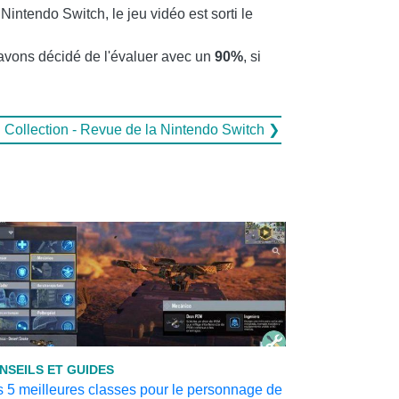
ntendo Switch, le jeu vidéo est sorti le
 avons décidé de l'évaluer avec un
90%
, si
al Collection - Revue de la Nintendo Switch ❯
NSEILS ET GUIDES
 5 meilleures classes pour le personnage de