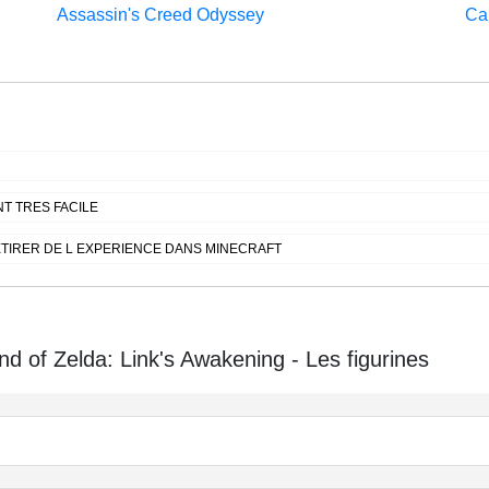
Assassin's Creed Odyssey
Cal
T TRES FACILE
TIRER DE L EXPERIENCE DANS MINECRAFT
 of Zelda: Link's Awakening - Les figurines