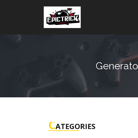
Generato
C
ATEGORIES