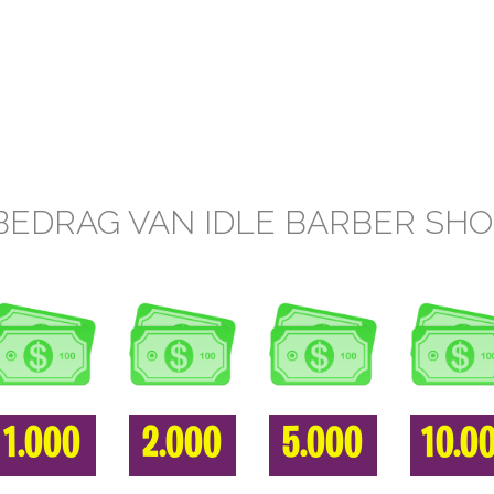
BEDRAG VAN IDLE BARBER SH
1.000
2.000
5.000
10.0