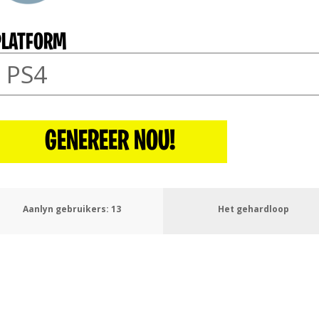
PLATFORM
GENEREER NOU!
Aanlyn gebruikers:
16
Het gehardloop