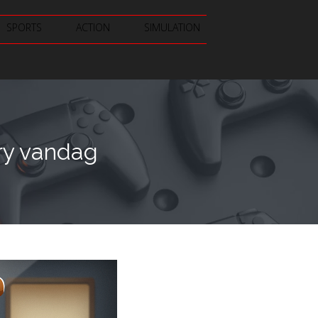
SPORTS
ACTION
SIMULATION
ry vandag