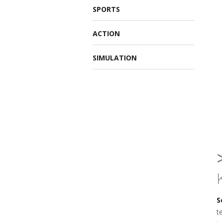
SPORTS
ACTION
SIMULATION
S
t