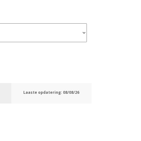
Laaste opdatering:
08/08/26