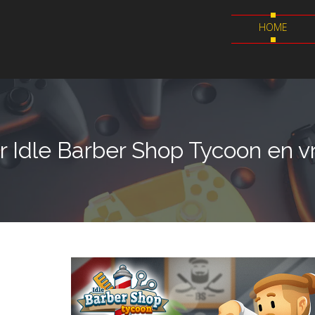
HOME
r Idle Barber Shop Tycoon en v