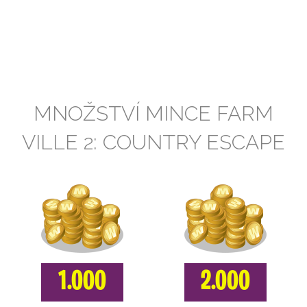
MNOŽSTVÍ MINCE FARM
VILLE 2: COUNTRY ESCAPE
1.000
2.000