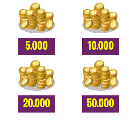
5.000
10.000
20.000
50.000