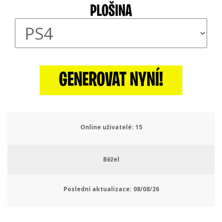
PLOŠINA
GENEROVAT NYNÍ!
Online uživatelé:
18
Běžel
Poslední aktualizace:
08/08/26