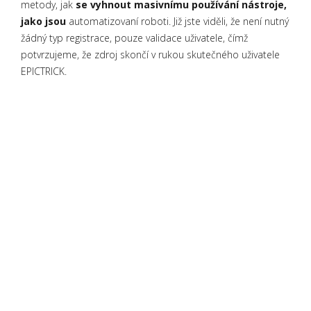
metody, jak
se vyhnout masivnímu používání nástroje,
jako jsou
automatizovaní roboti. Již jste viděli, že není nutný
žádný typ registrace, pouze validace uživatele, čímž
potvrzujeme, že zdroj skončí v rukou skutečného uživatele
EPICTRICK.