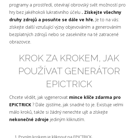
programy a prostředí, otevírají obrovský svět možností pro
hry bez jakéhokoli lukrativního účelu
. Získejte všechny
druhy zdrojů a posuňte se dále ve hře.
Je to na vás:
získejte další vzrušující výzvy objevováním a generováním
bezplatných zdrojů nebo se zasekněte na té zatracené
obrazovce.
KROK ZA KROKEM, JAK
POUŽÍVAT GENERÁTOR
EPICTRICK
Chcete vědět, jak vygenerovat
mince klíče zdarma pro
EPICTRICK
? Dále zjistíme, jak snadné to je. Existuje velmi
málo kroků, takže si žádný nenechte ujít a získejte
nekonečné zdroje
jediným kliknutím.
Prvním krokem je kliknout na EPICTRICK.