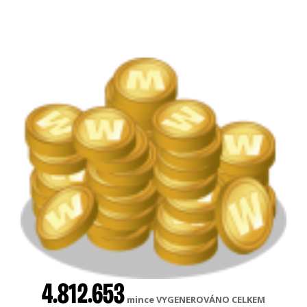
4.812.653
mince VYGENEROVÁNO CELKEM