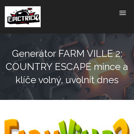
Toggle
Generátor FARM VILLE 2:
COUNTRY ESCAPE mince a
klíče volný, uvolnit dnes