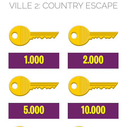
VILLE 2: COUNTRY ESCAPE
1.000
2.000
5.000
10.000