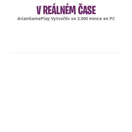
V REÁLNÉM ČASE
gonsabella
Vytvořilo se
6.000
mince en
Android