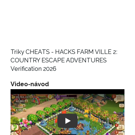
Triky CHEATS - HACKS FARM VILLE 2:
COUNTRY ESCAPE ADVENTURES
Verification 2026
Video-návod
Play: Keynote (Google I/O '18)