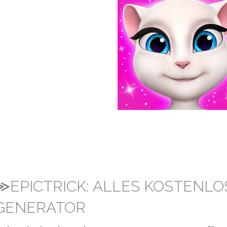
≫EPICTRICK: ALLES KOSTENLO
GENERATOR