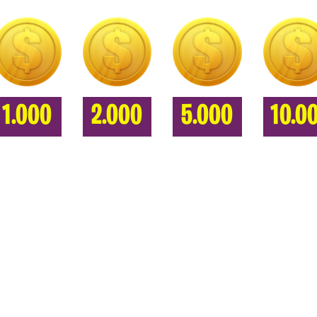
1.000
2.000
5.000
10.0