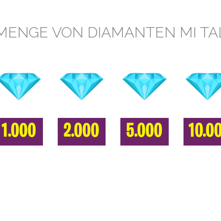
MENGE VON DIAMANTEN MI TA
1.000
2.000
5.000
10.0