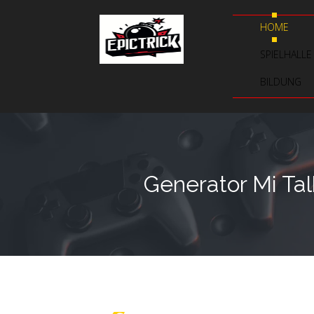
HOME
SPIELHALLE
BILDUNG
Generator Mi Ta