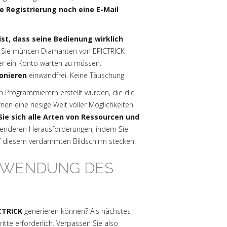
ne Registrierung noch eine E-Mail
st, dass seine Bedienung wirklich
 Sie müncen Diamanten von EPICTRICK
der ein Konto warten zu müssen.
ionieren
einwandfrei. Keine Täuschung.
n Programmierern erstellt wurden, die die
n eine riesige Welt voller Möglichkeiten
 Sie sich alle Arten von Ressourcen und
annenderen Herausforderungen, indem Sie
uf diesem verdammten Bildschirm stecken.
ERWENDUNG DES
CTRICK
generieren können? Als nächstes
ritte erforderlich. Verpassen Sie also