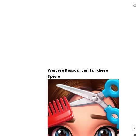
k
Weitere Ressourcen für diese
Spiele
D
a