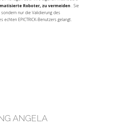
omatisierte Roboter, zu vermeiden
. Sie
, sondern nur die Validierung des
es echten EPICTRICK-Benutzers gelangt.
NG ANGELA