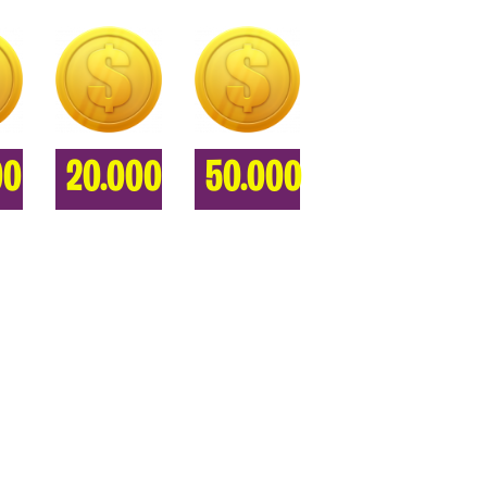
00
20.000
50.000