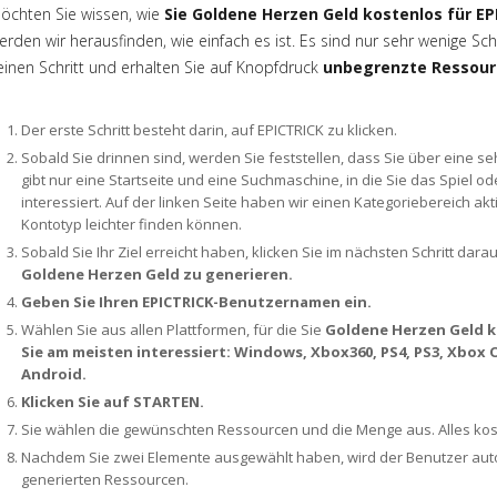
öchten Sie wissen, wie
Sie Goldene Herzen Geld kostenlos für EP
erden wir herausfinden, wie einfach es ist. Es sind nur sehr wenige Sch
einen Schritt und erhalten Sie auf Knopfdruck
unbegrenzte Ressou
Der erste Schritt besteht darin, auf EPICTRICK zu klicken.
Sobald Sie drinnen sind, werden Sie feststellen, dass Sie über eine se
gibt nur eine Startseite und eine Suchmaschine, in die Sie das Spiel 
interessiert. Auf der linken Seite haben wir einen Kategoriebereich akt
Kontotyp leichter finden können.
Sobald Sie Ihr Ziel erreicht haben, klicken Sie im nächsten Schritt dara
Goldene Herzen Geld zu generieren.
Geben Sie Ihren EPICTRICK-Benutzernamen ein.
Wählen Sie aus allen Plattformen, für die Sie
Goldene Herzen Geld k
Sie am meisten interessiert: Windows, Xbox360, PS4, PS3, Xbox
Android.
Klicken Sie auf STARTEN.
Sie wählen die gewünschten Ressourcen und die Menge aus. Alles kos
Nachdem Sie zwei Elemente ausgewählt haben, wird der Benutzer autom
generierten Ressourcen.