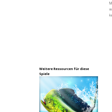
M
w
k
Weitere Ressourcen für diese
Spiele