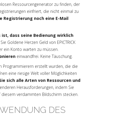
tenlosen Ressourcengenerator zu finden, der
istrierungen einfriert, die nicht einmal zu
ne Registrierung noch eine E-Mail
ist, dass seine Bedienung wirklich
Sie Goldene Herzen Geld von EPICTRICK
der ein Konto warten zu müssen.
ionieren
einwandfrei. Keine Täuschung.
n Programmierern erstellt wurden, die die
n eine riesige Welt voller Möglichkeiten
 Sie sich alle Arten von Ressourcen und
annenderen Herausforderungen, indem Sie
uf diesem verdammten Bildschirm stecken.
ERWENDUNG DES