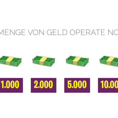
MENGE VON GELD OPERATE NO
1.000
2.000
5.000
10.0