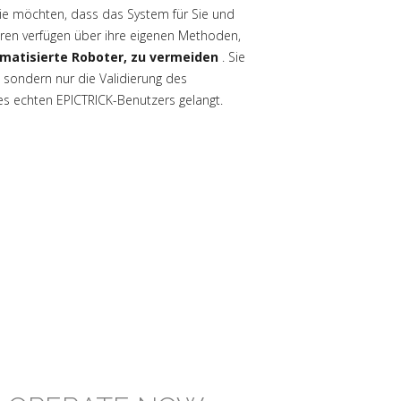
 Sie möchten, dass das System für Sie und
oren verfügen über ihre eigenen Methoden,
omatisierte Roboter, zu vermeiden
. Sie
, sondern nur die Validierung des
es echten EPICTRICK-Benutzers gelangt.