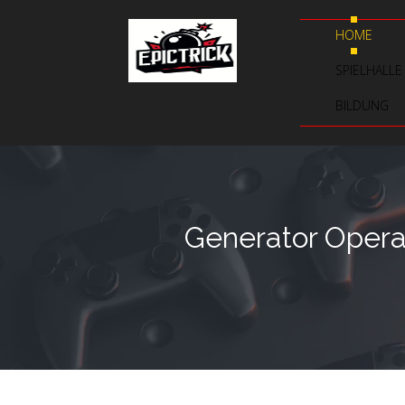
HOME
SPIELHALLE
BILDUNG
Generator Opera