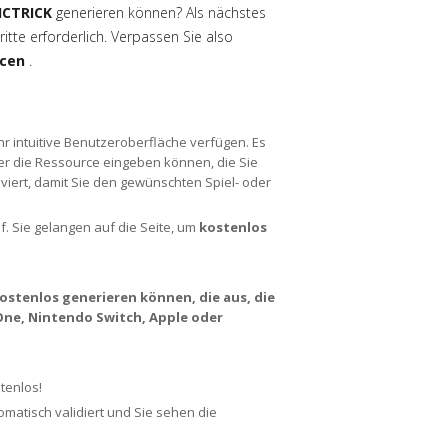
ICTRICK
generieren können? Als nächstes
ritte erforderlich. Verpassen Sie also
rcen
.
hr intuitive Benutzeroberfläche verfügen. Es
oder die Ressource eingeben können, die Sie
iviert, damit Sie den gewünschten Spiel- oder
uf. Sie gelangen auf die Seite, um
kostenlos
ostenlos generieren können, die aus, die
 One, Nintendo Switch, Apple oder
tenlos!
atisch validiert und Sie sehen die