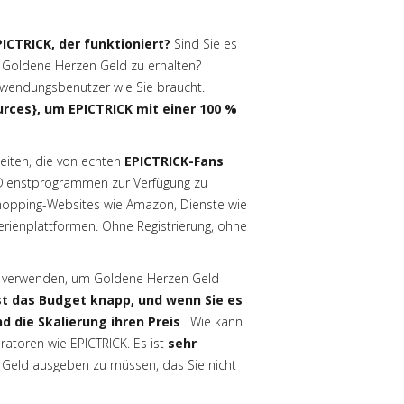
ICTRICK, der funktioniert?
Sind Sie es
 Goldene Herzen Geld zu erhalten?
wendungsbenutzer wie Sie braucht.
urces}, um EPICTRICK mit einer 100 %
iten, die von echten
EPICTRICK-Fans
Dienstprogrammen zur Verfügung zu
hopping-Websites wie Amazon, Dienste wie
erienplattformen. Ohne Registrierung, ohne
r verwenden, um Goldene Herzen Geld
st das Budget knapp, und wenn Sie es
 die Skalierung ihren Preis
. Wie kann
atoren wie EPICTRICK. Es ist
sehr
e Geld ausgeben zu müssen, das Sie nicht