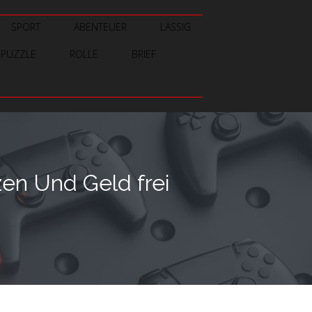
SPORT
ABENTEUER
LÄSSIG
PUZZLE
ROLLE
BRIEF
en Und Geld frei