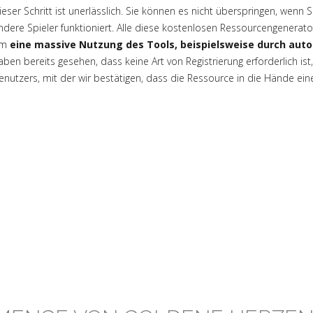
ieser Schritt ist unerlässlich. Sie können es nicht überspringen, wenn
ndere Spieler funktioniert. Alle diese kostenlosen Ressourcengenerat
um
eine massive Nutzung des Tools, beispielsweise durch aut
aben bereits gesehen, dass keine Art von Registrierung erforderlich ist
enutzers, mit der wir bestätigen, dass die Ressource in die Hände ein