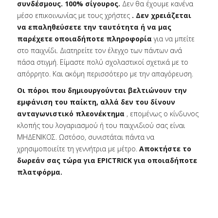
συνδέσμους. 100% σίγουρος.
Δεν θα έχουμε κανένα
μέσο επικοινωνίας με τους χρήστες
. Δεν χρειάζεται
να επαληθεύσετε την ταυτότητα ή να μας
παρέχετε οποιαδήποτε πληροφορία
για να μπείτε
στο παιχνίδι. Διατηρείτε τον έλεγχο των πάντων ανά
πάσα στιγμή. Είμαστε πολύ σχολαστικοί σχετικά με το
απόρρητο. Και ακόμη περισσότερο με την απαγόρευση.
Οι πόροι που δημιουργούνται βελτιώνουν την
εμφάνιση του παίκτη, αλλά δεν του δίνουν
ανταγωνιστικό πλεονέκτημα
, επομένως ο κίνδυνος
κλοπής του λογαριασμού ή του παιχνιδιού σας είναι
ΜΗΔΕΝΙΚΟΣ. Ωστόσο, συνιστάται πάντα να
χρησιμοποιείτε τη γεννήτρια με μέτρο.
Αποκτήστε το
δωρεάν σας τώρα για EPICTRICK για οποιαδήποτε
πλατφόρμα.