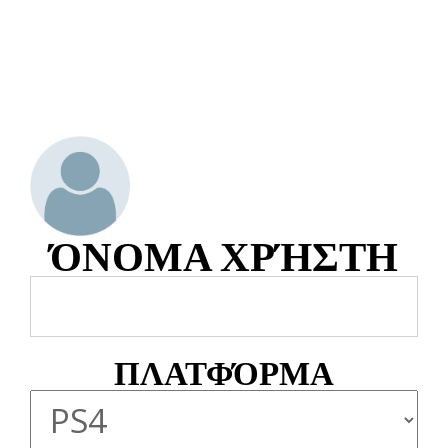
ΌΝΟΜΑ ΧΡΉΣΤΗ
ΠΛΑΤΦΌΡΜΑ