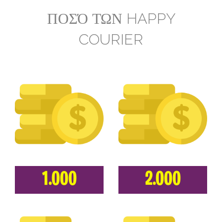
ΠΟΣΌ ΤΩΝ HAPPY
COURIER
1.000
2.000