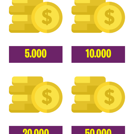
5.000
10.000