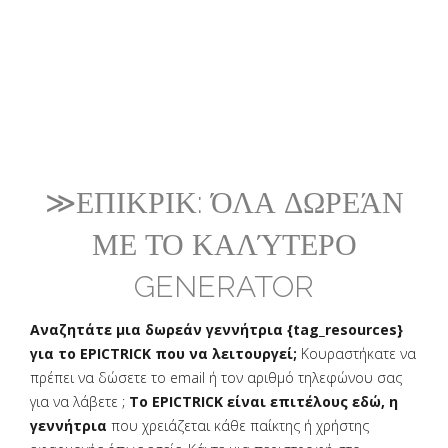
≫ΕΠΙΚΡΙΚ: ΌΛΑ ΔΩΡΕΆΝ
ΜΕ ΤΟ ΚΑΛΎΤΕΡΟ
GENERATOR
Αναζητάτε μια δωρεάν γεννήτρια {tag_resources}
για το EPICTRICK που να λειτουργεί;
Κουραστήκατε να
πρέπει να δώσετε το email ή τον αριθμό τηλεφώνου σας
για να λάβετε ;
Το EPICTRICK είναι επιτέλους εδώ, η
γεννήτρια
που χρειάζεται κάθε παίκτης ή χρήστης