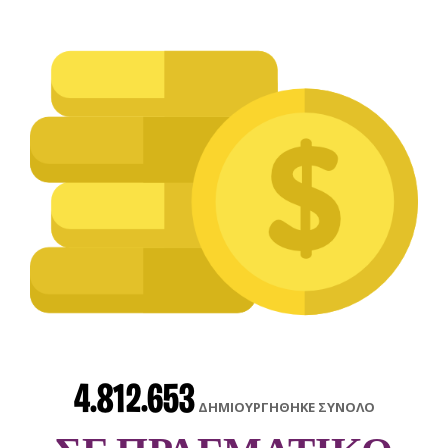
4.812.653
ΔΗΜΙΟΥΡΓΗΘΗΚΕ ΣΥΝΟΛΟ