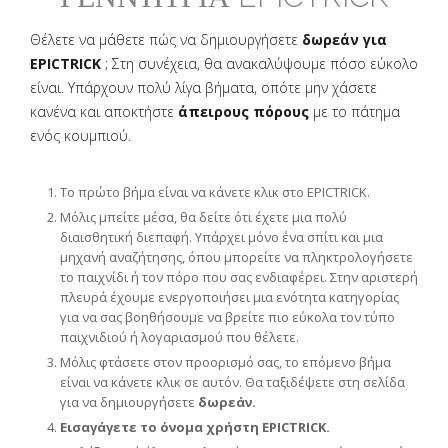
Θέλετε να μάθετε πώς να δημιουργήσετε
δωρεάν για
EPICTRICK
; Στη συνέχεια, θα ανακαλύψουμε πόσο εύκολο
είναι. Υπάρχουν πολύ λίγα βήματα, οπότε μην χάσετε
κανένα και αποκτήστε
άπειρους πόρους
με το πάτημα
ενός κουμπιού.
Το πρώτο βήμα είναι να κάνετε κλικ στο EPICTRICK.
Μόλις μπείτε μέσα, θα δείτε ότι έχετε μια πολύ
διαισθητική διεπαφή. Υπάρχει μόνο ένα σπίτι και μια
μηχανή αναζήτησης, όπου μπορείτε να πληκτρολογήσετε
το παιχνίδι ή τον πόρο που σας ενδιαφέρει. Στην αριστερή
πλευρά έχουμε ενεργοποιήσει μια ενότητα κατηγορίας
για να σας βοηθήσουμε να βρείτε πιο εύκολα τον τύπο
παιχνιδιού ή λογαριασμού που θέλετε.
Μόλις φτάσετε στον προορισμό σας, το επόμενο βήμα
είναι να κάνετε κλικ σε αυτόν. Θα ταξιδέψετε στη σελίδα
για να δημιουργήσετε
δωρεάν.
Εισαγάγετε το όνομα χρήστη EPICTRICK.