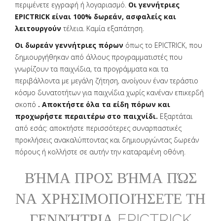
περιμένετε εγγραφή ή λογαριασμό.
Οι γεννήτριες
EPICTRICK είναι 100% δωρεάν, ασφαλείς και
λειτουργούν
τέλεια. Καμία εξαπάτηση.
Οι δωρεάν γεννήτριες πόρων
όπως το EPICTRICK, που
δημιουργήθηκαν από άλλους προγραμματιστές που
γνωρίζουν τα παιχνίδια, τα προγράμματα και τα
περιβάλλοντα με μεγάλη ζήτηση, ανοίγουν έναν τεράστιο
κόσμο δυνατοτήτων για παιχνίδια χωρίς κανέναν επικερδή
σκοπό
. Αποκτήστε όλα τα είδη πόρων και
προχωρήστε περαιτέρω στο παιχνίδι.
Εξαρτάται
από εσάς: αποκτήστε περισσότερες συναρπαστικές
προκλήσεις ανακαλύπτοντας και δημιουργώντας δωρεάν
πόρους ή κολλήστε σε αυτήν την καταραμένη οθόνη.
ΒΉΜΑ ΠΡΟΣ ΒΉΜΑ ΠΏΣ
ΝΑ ΧΡΗΣΙΜΟΠΟΙΉΣΕΤΕ ΤΗ
ΓΕΝΝΉΤΡΙΑ EPICTRICK