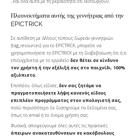
, και όλα αυτά με τη βεβαιότητα ότι λειτουργούν.
Πλεονεκτήματα αυτής της γεννήτριας από την
EPICTRICK
Σε αντίθεση με άλλους τύπους δωρεάν γεννητριών
{tag_resources} για το EPICTRICK, μπορείτε να
χρησιμοποιήσετε το EPICTRICK με τη διαβεβαίωση ότι ό,τι
επιτυγχάνεται με το εργαλείο
δεν θέτει σε κίνδυνο
τον χρήστη ή την εξέλιξή σας στο παιχνίδι. 100%
αξιόπιστο.
Επιπλέον, όπως είδατε,
δεν σας ζητάμε να
πραγματοποιήσετε λήψη κανενός είδους
επιπλέον προγράμματος στον υπολογιστή σας,
πολύ περισσότερο δε διατηρούμε τα δεδομένα σας,
όπως το email ή το όνομα χρήστη σας.
Φυσικά, αποφεύγουμε όλες αυτές τις πρακτικές
άπειρων ανακατευθύνσεων σε κακόβουλους