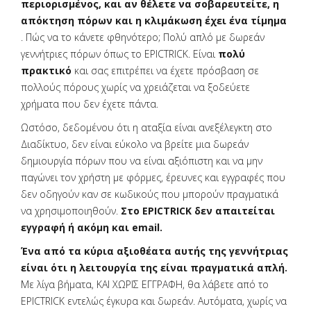
περιορισμένος, και αν θέλετε να σοβαρευτείτε, η
απόκτηση πόρων και η κλιμάκωση έχει ένα τίμημα
. Πώς να το κάνετε φθηνότερο; Πολύ απλό με δωρεάν
γεννήτριες πόρων όπως το EPICTRICK. Είναι
πολύ
πρακτικό
και σας επιτρέπει να έχετε πρόσβαση σε
πολλούς πόρους χωρίς να χρειάζεται να ξοδεύετε
χρήματα που δεν έχετε πάντα.
Ωστόσο, δεδομένου ότι η αταξία είναι ανεξέλεγκτη στο
Διαδίκτυο, δεν είναι εύκολο να βρείτε μια δωρεάν
δημιουργία πόρων που να είναι αξιόπιστη και να μην
παγώνει τον χρήστη με φόρμες, έρευνες και εγγραφές που
δεν οδηγούν καν σε κωδικούς που μπορούν πραγματικά
να χρησιμοποιηθούν.
Στο EPICTRICK δεν απαιτείται
εγγραφή ή ακόμη και email.
Ένα από τα κύρια αξιοθέατα αυτής της γεννήτριας
είναι ότι η λειτουργία της είναι πραγματικά απλή.
Με λίγα βήματα, ΚΑΙ ΧΩΡΙΣ ΕΓΓΡΑΦΗ, θα λάβετε από το
EPICTRICK εντελώς έγκυρα και δωρεάν. Αυτόματα, χωρίς να