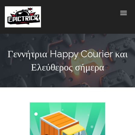
Toggle
Γεννήτρια Happy Courier και
Ελεύθερος σήμερα