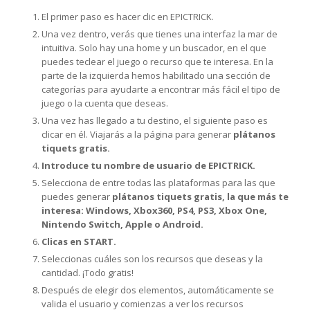
El primer paso es hacer clic en EPICTRICK.
Una vez dentro, verás que tienes una interfaz la mar de
intuitiva. Solo hay una home y un buscador, en el que
puedes teclear el juego o recurso que te interesa. En la
parte de la izquierda hemos habilitado una sección de
categorías para ayudarte a encontrar más fácil el tipo de
juego o la cuenta que deseas.
Una vez has llegado a tu destino, el siguiente paso es
clicar en él. Viajarás a la página para generar
plátanos
tiquets gratis.
Introduce tu nombre de usuario de EPICTRICK.
Selecciona de entre todas las plataformas para las que
puedes generar
plátanos tiquets gratis, la que más te
interesa: Windows, Xbox360, PS4, PS3, Xbox One,
Nintendo Switch, Apple o Android.
Clicas en START.
Seleccionas cuáles son los recursos que deseas y la
cantidad. ¡Todo gratis!
Después de elegir dos elementos, automáticamente se
valida el usuario y comienzas a ver los recursos