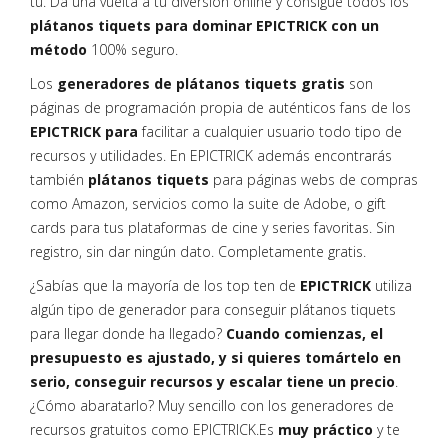
tú. Da una vuelta a tu diversión online y consigue todos los
plátanos tiquets para dominar EPICTRICK con un
método
100% seguro.
Los
generadores de plátanos tiquets gratis
son
páginas de programación propia de auténticos fans de los
EPICTRICK para
facilitar a cualquier usuario todo tipo de
recursos y utilidades. En EPICTRICK además encontrarás
también
plátanos tiquets
para páginas webs de compras
como Amazon, servicios como la suite de Adobe, o gift
cards para tus plataformas de cine y series favoritas. Sin
registro, sin dar ningún dato. Completamente gratis.
¿Sabías que la mayoría de los top ten de
EPICTRICK
utiliza
algún tipo de generador para conseguir plátanos tiquets
para llegar donde ha llegado?
Cuando comienzas, el
presupuesto es ajustado, y si quieres tomártelo en
serio, conseguir recursos y escalar tiene un precio
.
¿Cómo abaratarlo? Muy sencillo con los generadores de
recursos gratuitos como EPICTRICK.Es
muy práctico
y te