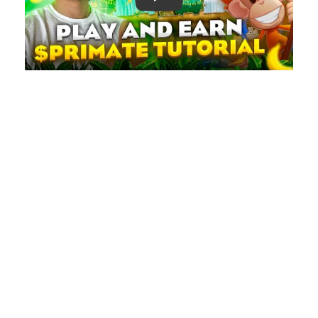
Play: Keynote (Google I/O '18)