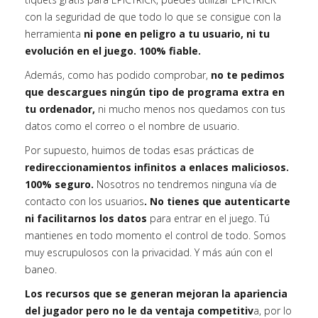
con la seguridad de que todo lo que se consigue con la
herramienta
ni pone en peligro a tu usuario, ni tu
evolución en el juego. 100% fiable.
Además, como has podido comprobar,
no te pedimos
que descargues ningún tipo de programa extra en
tu ordenador,
ni mucho menos nos quedamos con tus
datos como el correo o el nombre de usuario.
Por supuesto, huimos de todas esas prácticas de
redireccionamientos infinitos a enlaces maliciosos.
100% seguro.
Nosotros no tendremos ninguna vía de
contacto con los usuarios
. No tienes que autenticarte
ni facilitarnos los datos
para entrar en el juego. Tú
mantienes en todo momento el control de todo. Somos
muy escrupulosos con la privacidad. Y más aún con el
baneo.
Los recursos que se generan mejoran la apariencia
del jugador pero no le da ventaja competitiv
a, por lo