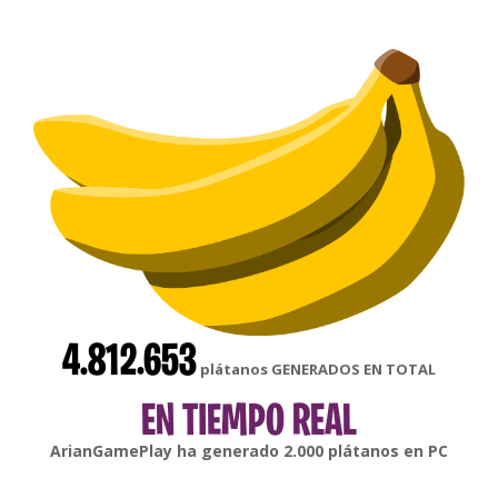
4.812.653
plátanos GENERADOS EN TOTAL
EN TIEMPO REAL
gonsabella
ha generado
6.000
plátanos en
Android