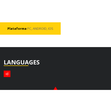
Plataforma
PC, ANDROID, IOS
LANGUAGES
id
© Copyright 2026. All Rights Reserved.