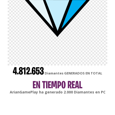
4.812.653
Diamantes GENERADOS EN TOTAL
EN TIEMPO REAL
ArianGamePlay
ha generado
2.000
Diamantes en
PC