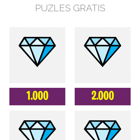
PUZLES GRATIS
1.000
2.000