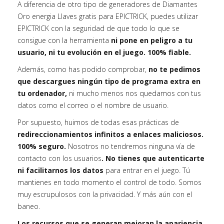
A diferencia de otro tipo de generadores de Diamantes
Oro energia Llaves gratis para EPICTRICK, puedes utilizar
EPICTRICK con la seguridad de que todo lo que se
consigue con la herramienta
ni pone en peligro a tu
usuario, ni tu evolución en el juego. 100% fiable.
Además, como has podido comprobar,
no te pedimos
que descargues ningún tipo de programa extra en
tu ordenador,
ni mucho menos nos quedamos con tus
datos como el correo o el nombre de usuario.
Por supuesto, huimos de todas esas prácticas de
redireccionamientos infinitos a enlaces maliciosos.
100% seguro.
Nosotros no tendremos ninguna vía de
contacto con los usuarios
. No tienes que autenticarte
ni facilitarnos los datos
para entrar en el juego. Tú
mantienes en todo momento el control de todo. Somos
muy escrupulosos con la privacidad. Y más aún con el
baneo.
Los recursos que se generan mejoran la apariencia