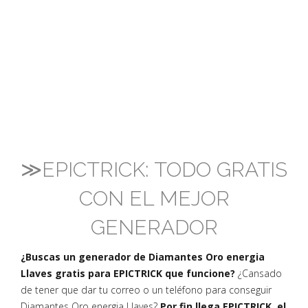
≫EPICTRICK: TODO GRATIS
CON EL MEJOR
GENERADOR
¿Buscas un generador de Diamantes Oro energia
Llaves gratis para EPICTRICK que funcione?
¿Cansado
de tener que dar tu correo o un teléfono para conseguir
Diamantes Oro energia Llaves?
Por fin llega EPICTRICK, el