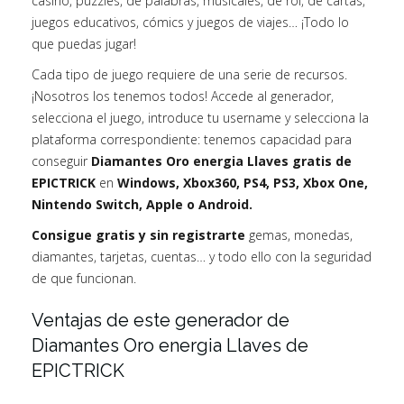
casino, puzzles, de palabras, musicales, de rol, de cartas,
juegos educativos, cómics y juegos de viajes… ¡Todo lo
que puedas jugar!
Cada tipo de juego requiere de una serie de recursos.
¡Nosotros los tenemos todos! Accede al generador,
selecciona el juego, introduce tu username y selecciona la
plataforma correspondiente: tenemos capacidad para
conseguir
Diamantes Oro energia Llaves gratis de
EPICTRICK
en
Windows, Xbox360, PS4, PS3, Xbox One,
Nintendo Switch, Apple o Android.
Consigue gratis y sin registrarte
gemas, monedas,
diamantes, tarjetas, cuentas… y todo ello con la seguridad
de que funcionan.
Ventajas de este generador de
Diamantes Oro energia Llaves de
EPICTRICK