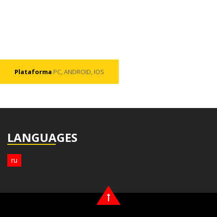
Plataforma
PC, ANDROID, IOS
LANGUAGES
ru