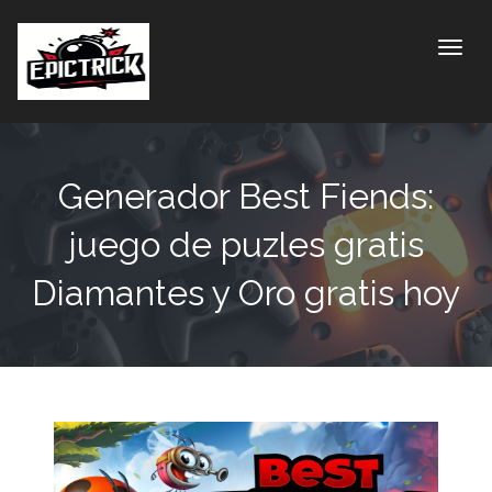
Toggle
Generador Best Fiends:
juego de puzles gratis
Diamantes y Oro gratis hoy