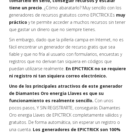
tomártelo en serio, conseguir recursos y escalar
tiene un precio
. ¿Cómo abaratarlo? Muy sencillo con los
generadores de recursos gratuitos como EPICTRICK.Es
muy
práctico
y te permite acceder a muchos recursos sin tener
que gastar un dinero que no siempre tienes.
Sin embargo, dado que la pillería campa en Internet, no es
fácil encontrar un generador de recurso gratis que sea
fiable y que no fría al usuario con formularios, encuestas y
registros que no derivan tan siquiera en códigos que
puedan utilizarse realmente.
En EPICTRICK no se requiere
ni registro ni tan siquiera correo electrónico.
Uno de los principales atractivos de este generador
de Diamantes Oro energia Llaves es que su
funcionamiento es realmente sencillo.
Con unos
pocos pasos, Y SIN REGISTRARTE, conseguirás Diamantes
Oro energia Llaves de EPICTRICK completamente válidos y
gratuitos. De forma automática, sin esperar un registro o
una cuenta.
Los generadores de EPICTRICK son 100%