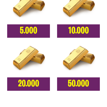
5.000
10.000
20.000
50.000