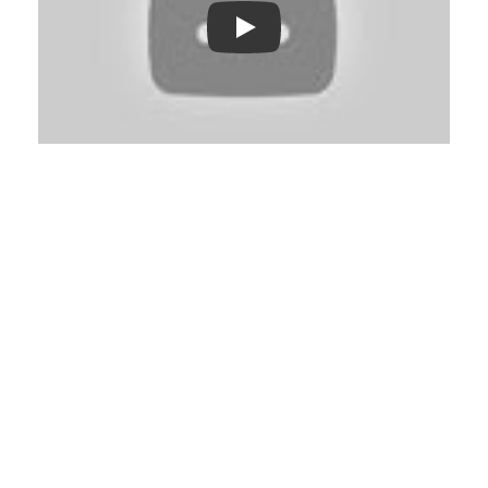
Play: Keynote (Google I/O '18)