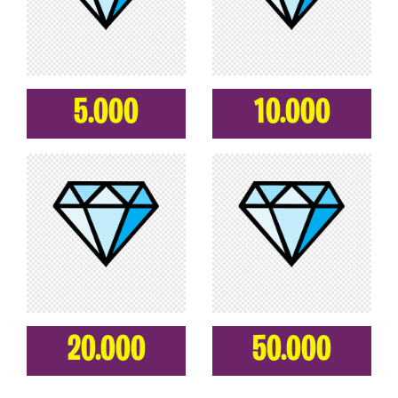
5.000
10.000
20.000
50.000