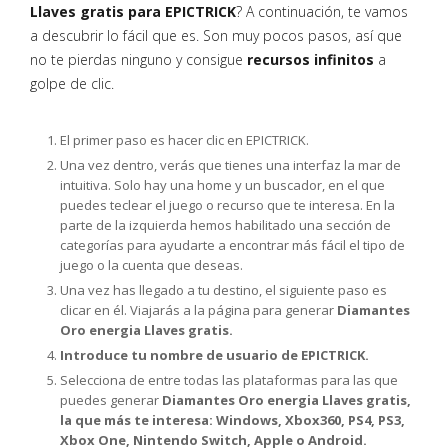
Llaves gratis para EPICTRICK
? A continuación, te vamos
a descubrir lo fácil que es. Son muy pocos pasos, así que
no te pierdas ninguno y consigue
recursos infinitos
a
golpe de clic.
El primer paso es hacer clic en EPICTRICK.
Una vez dentro, verás que tienes una interfaz la mar de
intuitiva. Solo hay una home y un buscador, en el que
puedes teclear el juego o recurso que te interesa. En la
parte de la izquierda hemos habilitado una sección de
categorías para ayudarte a encontrar más fácil el tipo de
juego o la cuenta que deseas.
Una vez has llegado a tu destino, el siguiente paso es
clicar en él. Viajarás a la página para generar
Diamantes
Oro energia Llaves gratis.
Introduce tu nombre de usuario de EPICTRICK.
Selecciona de entre todas las plataformas para las que
puedes generar
Diamantes Oro energia Llaves gratis,
la que más te interesa: Windows, Xbox360, PS4, PS3,
Xbox One, Nintendo Switch, Apple o Android.