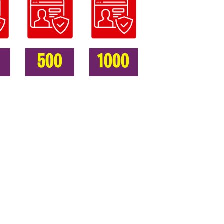
500
1000