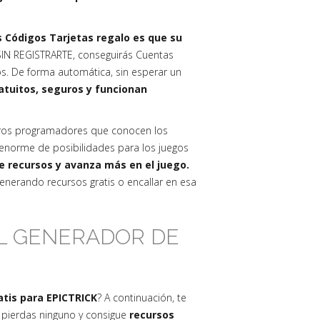
s Códigos Tarjetas regalo es que su
IN REGISTRARTE, conseguirás Cuentas
os. De forma automática, sin esperar un
tuitos, seguros y funcionan
ros programadores que conocen los
norme de posibilidades para los juegos
de recursos y avanza más en el juego.
nerando recursos gratis o encallar en esa
EL GENERADOR DE
atis para EPICTRICK
? A continuación, te
e pierdas ninguno y consigue
recursos