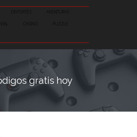
DEPORTES
AVENTURAS
IVIAL
CASINO
PUZZLE
igos gratis hoy