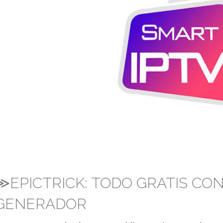
≫EPICTRICK: TODO GRATIS CO
GENERADOR