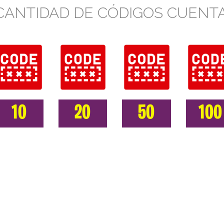
CANTIDAD DE CÓDIGOS CUENTA
10
20
50
100