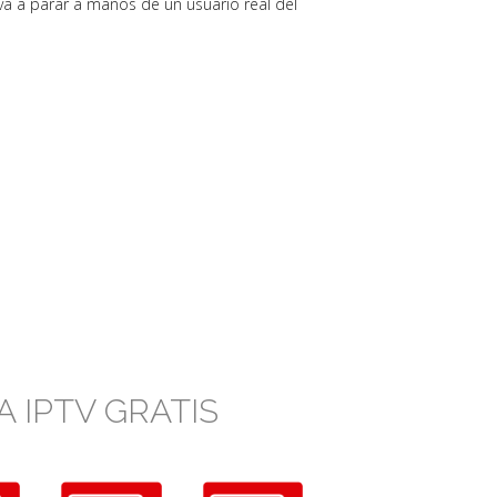
o va a parar a manos de un usuario real del
 IPTV GRATIS