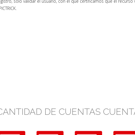
egistro, solo validar el usuario, con el que certificamos que el recurs
PICTRICK.
CANTIDAD DE CUENTAS CUENTA