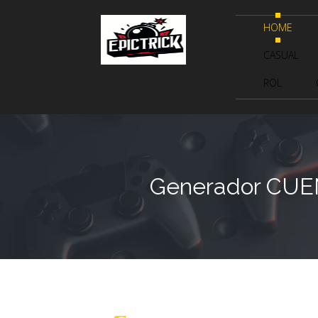
HOME
CASUAL
ROL
Generador CUEN