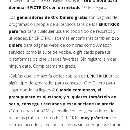
tu diversión online y consigue todos los
Oro Dinero para
dominar EPICTRICK con un método
100% seguro.
Los
generadores de Oro Dinero gratis
son páginas de
programación propia de auténticos fans de los
EPICTRICK
para
facilitar a cualquier usuario todo tipo de recursos y
utilidades. En EPICTRICK además encontrarás también
Oro
Dinero
para páginas webs de compras como Amazon,
servicios como la suite de Adobe, o gift cards para tus
plataformas de cine y series favoritas. Sin registro, sin dar
ningún dato. Completamente gratis.
¿Sabías que la mayoría de los top ten de
EPICTRICK
utiliza
algún tipo de generador para conseguir Oro Dinero para
llegar donde ha llegado?
Cuando comienzas, el
presupuesto es ajustado, y si quieres tomártelo en
serio, conseguir recursos y escalar tiene un precio
.
¿Cómo abaratarlo? Muy sencillo con los generadores de
recursos gratuitos como EPICTRICK.Es
muy práctico
y te
permite acceder a muchos recursos sin tener que gastar un