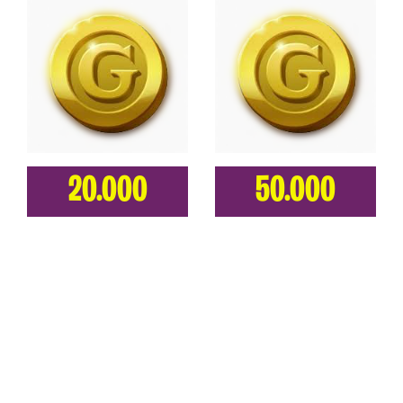
20.000
50.000