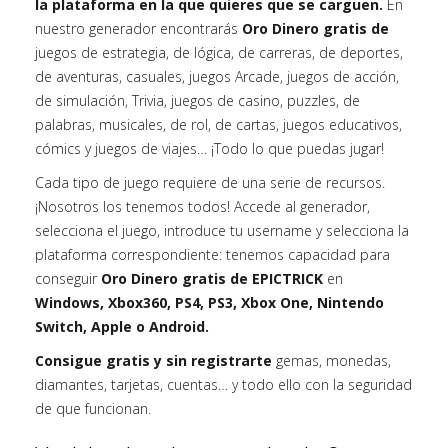
la plataforma en la que quieres que se carguen.
En
nuestro generador encontrarás
Oro Dinero gratis de
juegos de estrategia, de lógica, de carreras, de deportes,
de aventuras, casuales, juegos Arcade, juegos de acción,
de simulación, Trivia, juegos de casino, puzzles, de
palabras, musicales, de rol, de cartas, juegos educativos,
cómics y juegos de viajes… ¡Todo lo que puedas jugar!
Cada tipo de juego requiere de una serie de recursos.
¡Nosotros los tenemos todos! Accede al generador,
selecciona el juego, introduce tu username y selecciona la
plataforma correspondiente: tenemos capacidad para
conseguir
Oro Dinero gratis de EPICTRICK
en
Windows, Xbox360, PS4, PS3, Xbox One, Nintendo
Switch, Apple o Android.
Consigue gratis y sin registrarte
gemas, monedas,
diamantes, tarjetas, cuentas… y todo ello con la seguridad
de que funcionan.