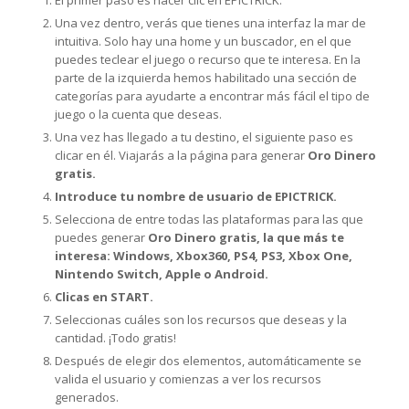
El primer paso es hacer clic en EPICTRICK.
Una vez dentro, verás que tienes una interfaz la mar de
intuitiva. Solo hay una home y un buscador, en el que
puedes teclear el juego o recurso que te interesa. En la
parte de la izquierda hemos habilitado una sección de
categorías para ayudarte a encontrar más fácil el tipo de
juego o la cuenta que deseas.
Una vez has llegado a tu destino, el siguiente paso es
clicar en él. Viajarás a la página para generar
Oro Dinero
gratis.
Introduce tu nombre de usuario de EPICTRICK.
Selecciona de entre todas las plataformas para las que
puedes generar
Oro Dinero gratis, la que más te
interesa: Windows, Xbox360, PS4, PS3, Xbox One,
Nintendo Switch, Apple o Android.
Clicas en START.
Seleccionas cuáles son los recursos que deseas y la
cantidad. ¡Todo gratis!
Después de elegir dos elementos, automáticamente se
valida el usuario y comienzas a ver los recursos
generados.