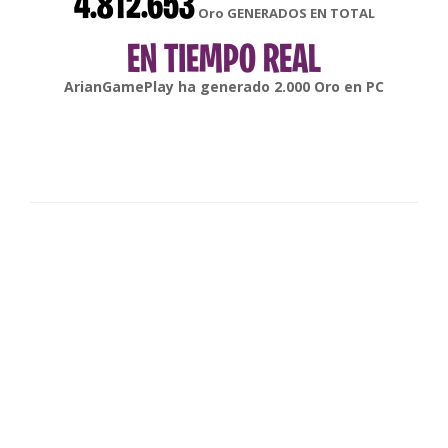
4.812.653
Oro GENERADOS EN TOTAL
EN TIEMPO REAL
gonsabella
ha generado
6.000
Oro en
Android