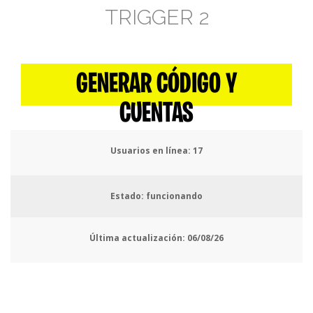
TRIGGER 2
GENERAR CÓDIGO Y
CUENTAS
Usuarios en línea:
21
Estado: funcionando
Última actualización:
06/08/26