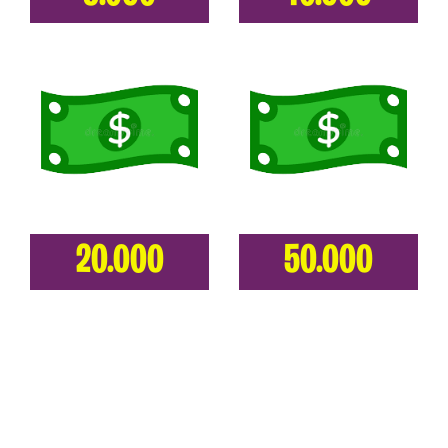
20.000
50.000