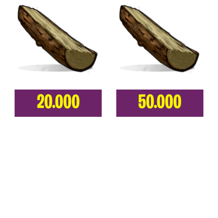
20.000
50.000