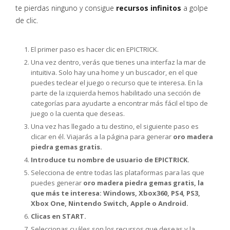
te pierdas ninguno y consigue
recursos infinitos
a golpe
de clic.
El primer paso es hacer clic en EPICTRICK.
Una vez dentro, verás que tienes una interfaz la mar de
intuitiva. Solo hay una home y un buscador, en el que
puedes teclear el juego o recurso que te interesa. En la
parte de la izquierda hemos habilitado una sección de
categorías para ayudarte a encontrar más fácil el tipo de
juego o la cuenta que deseas.
Una vez has llegado a tu destino, el siguiente paso es
clicar en él. Viajarás a la página para generar
oro madera
piedra gemas gratis.
Introduce tu nombre de usuario de EPICTRICK.
Selecciona de entre todas las plataformas para las que
puedes generar
oro madera piedra gemas gratis, la
que más te interesa: Windows, Xbox360, PS4, PS3,
Xbox One, Nintendo Switch, Apple o Android.
Clicas en START.
Seleccionas cuáles son los recursos que deseas y la