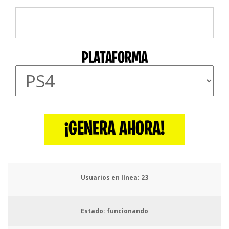
PLATAFORMA
¡GENERA AHORA!
Usuarios en línea:
25
Estado: funcionando