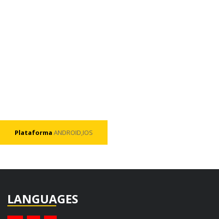
Plataforma
ANDROID,IOS
LANGUAGES