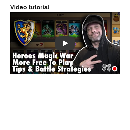
Video tutorial
Play: Keynote (Google I/O '18)