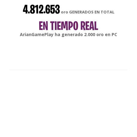
4.812.653
oro GENERADOS EN TOTAL
EN TIEMPO REAL
gonsabella
ha generado
6.000
oro en
Android