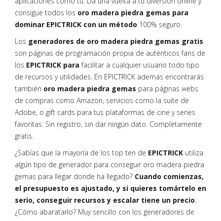
aplicaciones como tú. Da una vuelta a tu diversión online y
consigue todos los
oro madera piedra gemas para
dominar EPICTRICK con un método
100% seguro.
Los
generadores de oro madera piedra gemas gratis
son páginas de programación propia de auténticos fans de
los
EPICTRICK para
facilitar a cualquier usuario todo tipo
de recursos y utilidades. En EPICTRICK además encontrarás
también
oro madera piedra gemas
para páginas webs
de compras como Amazon, servicios como la suite de
Adobe, o gift cards para tus plataformas de cine y series
favoritas. Sin registro, sin dar ningún dato. Completamente
gratis.
¿Sabías que la mayoría de los top ten de
EPICTRICK
utiliza
algún tipo de generador para conseguir oro madera piedra
gemas para llegar donde ha llegado?
Cuando comienzas,
el presupuesto es ajustado, y si quieres tomártelo en
serio, conseguir recursos y escalar tiene un precio
.
¿Cómo abaratarlo? Muy sencillo con los generadores de