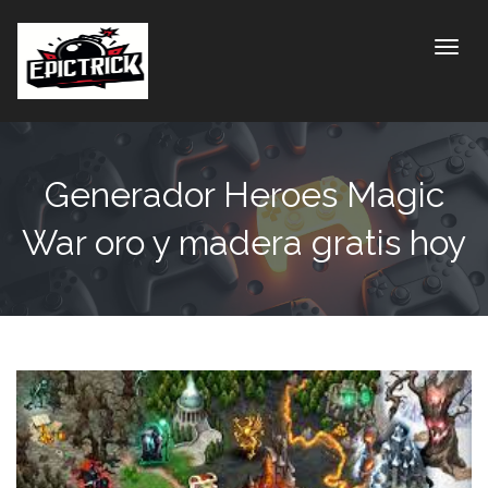
Toggle
Generador Heroes Magic
War oro y madera gratis hoy