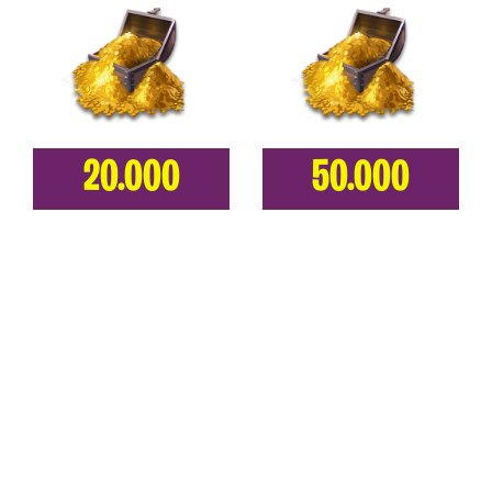
20.000
50.000