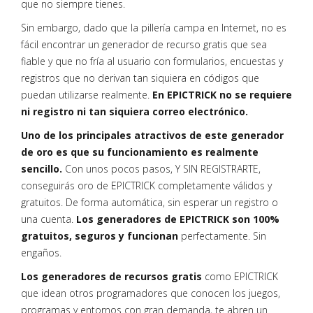
que no siempre tienes.
Sin embargo, dado que la pillería campa en Internet, no es
fácil encontrar un generador de recurso gratis que sea
fiable y que no fría al usuario con formularios, encuestas y
registros que no derivan tan siquiera en códigos que
puedan utilizarse realmente.
En EPICTRICK no se requiere
ni registro ni tan siquiera correo electrónico.
Uno de los principales atractivos de este generador
de oro es que su funcionamiento es realmente
sencillo.
Con unos pocos pasos, Y SIN REGISTRARTE,
conseguirás oro de EPICTRICK completamente válidos y
gratuitos. De forma automática, sin esperar un registro o
una cuenta.
Los generadores de EPICTRICK son 100%
gratuitos, seguros y funcionan
perfectamente. Sin
engaños.
Los generadores de recursos gratis
como EPICTRICK
que idean otros programadores que conocen los juegos,
programas y entornos con gran demanda, te abren un