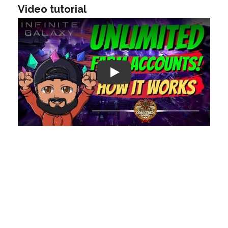
Video tutorial
Play: Keynote (Google I/O '18)