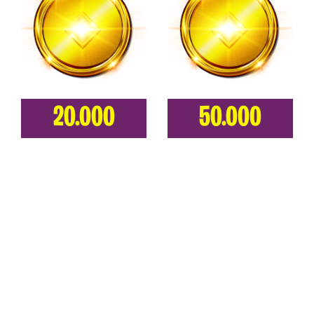
20.000
50.000