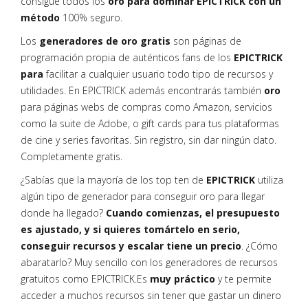
consigue todos los
oro para dominar EPICTRICK con un
método
100% seguro.
Los
generadores de oro gratis
son páginas de
programación propia de auténticos fans de los
EPICTRICK
para
facilitar a cualquier usuario todo tipo de recursos y
utilidades. En EPICTRICK además encontrarás también
oro
para páginas webs de compras como Amazon, servicios
como la suite de Adobe, o gift cards para tus plataformas
de cine y series favoritas. Sin registro, sin dar ningún dato.
Completamente gratis.
¿Sabías que la mayoría de los top ten de
EPICTRICK
utiliza
algún tipo de generador para conseguir oro para llegar
donde ha llegado?
Cuando comienzas, el presupuesto
es ajustado, y si quieres tomártelo en serio,
conseguir recursos y escalar tiene un precio
. ¿Cómo
abaratarlo? Muy sencillo con los generadores de recursos
gratuitos como EPICTRICK.Es
muy práctico
y te permite
acceder a muchos recursos sin tener que gastar un dinero