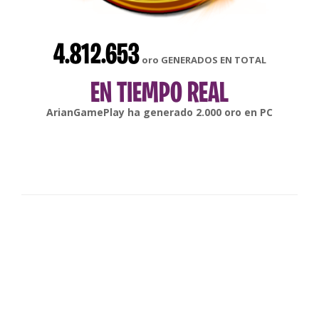
4.812.653
oro GENERADOS EN TOTAL
EN TIEMPO REAL
gonsabella
ha generado
6.000
oro en
Android