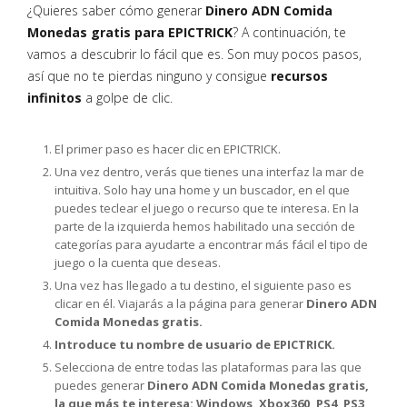
¿Quieres saber cómo generar
Dinero ADN Comida
Monedas gratis para EPICTRICK
? A continuación, te
vamos a descubrir lo fácil que es. Son muy pocos pasos,
así que no te pierdas ninguno y consigue
recursos
infinitos
a golpe de clic.
El primer paso es hacer clic en EPICTRICK.
Una vez dentro, verás que tienes una interfaz la mar de
intuitiva. Solo hay una home y un buscador, en el que
puedes teclear el juego o recurso que te interesa. En la
parte de la izquierda hemos habilitado una sección de
categorías para ayudarte a encontrar más fácil el tipo de
juego o la cuenta que deseas.
Una vez has llegado a tu destino, el siguiente paso es
clicar en él. Viajarás a la página para generar
Dinero ADN
Comida Monedas gratis.
Introduce tu nombre de usuario de EPICTRICK.
Selecciona de entre todas las plataformas para las que
puedes generar
Dinero ADN Comida Monedas gratis,
la que más te interesa: Windows, Xbox360, PS4, PS3,