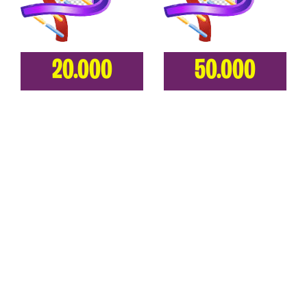
20.000
50.000