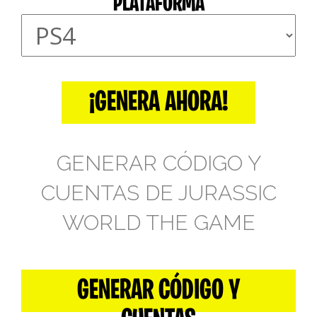
PLATAFORMA
¡GENERA AHORA!
GENERAR CÓDIGO Y
CUENTAS DE JURASSIC
WORLD THE GAME
GENERAR CÓDIGO Y