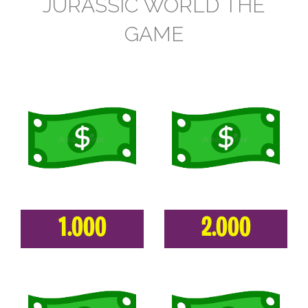
JURASSIC WORLD THE
GAME
1.000
2.000