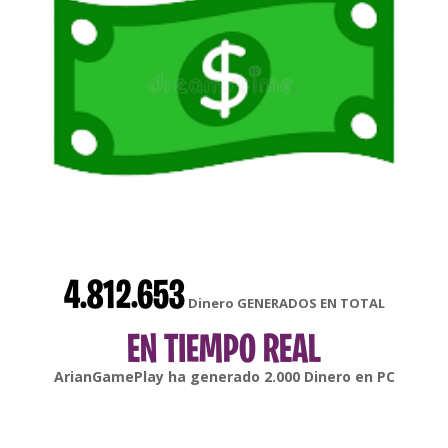
4.812.653
Dinero GENERADOS EN TOTAL
EN TIEMPO REAL
gonsabella
ha generado
6.000
Dinero en
Android