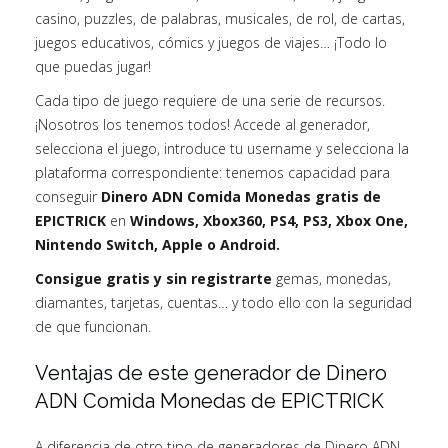
casino, puzzles, de palabras, musicales, de rol, de cartas,
juegos educativos, cómics y juegos de viajes… ¡Todo lo
que puedas jugar!
Cada tipo de juego requiere de una serie de recursos.
¡Nosotros los tenemos todos! Accede al generador,
selecciona el juego, introduce tu username y selecciona la
plataforma correspondiente: tenemos capacidad para
conseguir
Dinero ADN Comida Monedas gratis de
EPICTRICK
en
Windows, Xbox360, PS4, PS3, Xbox One,
Nintendo Switch, Apple o Android.
Consigue gratis y sin registrarte
gemas, monedas,
diamantes, tarjetas, cuentas… y todo ello con la seguridad
de que funcionan.
Ventajas de este generador de Dinero
ADN Comida Monedas de EPICTRICK
A diferencia de otro tipo de generadores de Dinero ADN