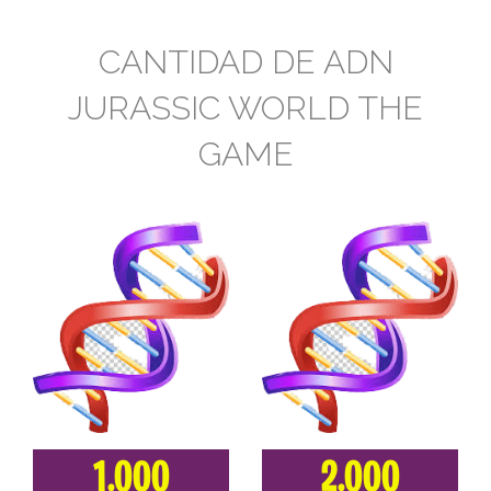
CANTIDAD DE ADN
JURASSIC WORLD THE
GAME
1.000
2.000