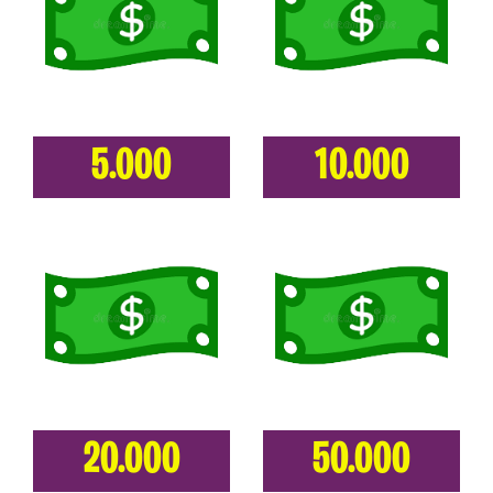
5.000
10.000
20.000
50.000