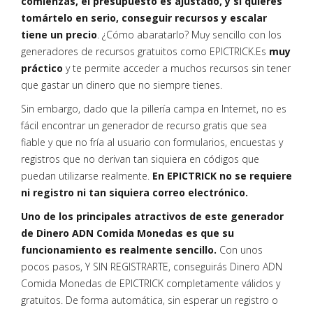
comienzas, el presupuesto es ajustado, y si quieres
tomártelo en serio, conseguir recursos y escalar
tiene un precio
. ¿Cómo abaratarlo? Muy sencillo con los
generadores de recursos gratuitos como EPICTRICK.Es
muy
práctico
y te permite acceder a muchos recursos sin tener
que gastar un dinero que no siempre tienes.
Sin embargo, dado que la pillería campa en Internet, no es
fácil encontrar un generador de recurso gratis que sea
fiable y que no fría al usuario con formularios, encuestas y
registros que no derivan tan siquiera en códigos que
puedan utilizarse realmente.
En EPICTRICK no se requiere
ni registro ni tan siquiera correo electrónico.
Uno de los principales atractivos de este generador
de Dinero ADN Comida Monedas es que su
funcionamiento es realmente sencillo.
Con unos
pocos pasos, Y SIN REGISTRARTE, conseguirás Dinero ADN
Comida Monedas de EPICTRICK completamente válidos y
gratuitos. De forma automática, sin esperar un registro o