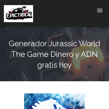
Toggle
Generador Jurassic World
The Game Dinero y ADN
gratis hoy