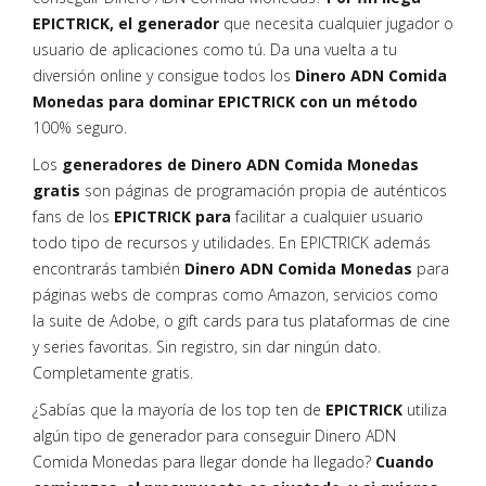
EPICTRICK, el generador
que necesita cualquier jugador o
usuario de aplicaciones como tú. Da una vuelta a tu
diversión online y consigue todos los
Dinero ADN Comida
Monedas para dominar EPICTRICK con un método
100% seguro.
Los
generadores de Dinero ADN Comida Monedas
gratis
son páginas de programación propia de auténticos
fans de los
EPICTRICK para
facilitar a cualquier usuario
todo tipo de recursos y utilidades. En EPICTRICK además
encontrarás también
Dinero ADN Comida Monedas
para
páginas webs de compras como Amazon, servicios como
la suite de Adobe, o gift cards para tus plataformas de cine
y series favoritas. Sin registro, sin dar ningún dato.
Completamente gratis.
¿Sabías que la mayoría de los top ten de
EPICTRICK
utiliza
algún tipo de generador para conseguir Dinero ADN
Comida Monedas para llegar donde ha llegado?
Cuando