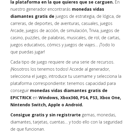
la plataforma en la que quieres que se carguen.
En
nuestro generador encontrarás
monedas vidas
diamantes gratis de
juegos de estrategia, de lógica, de
carreras, de deportes, de aventuras, casuales, juegos
Arcade, juegos de acción, de simulación, Trivia, juegos de
casino, puzzles, de palabras, musicales, de rol, de cartas,
juegos educativos, cómics y juegos de viajes… ¡Todo lo
que puedas jugar!
Cada tipo de juego requiere de una serie de recursos.
¡Nosotros los tenemos todos! Accede al generador,
selecciona el juego, introduce tu username y selecciona la
plataforma correspondiente: tenemos capacidad para
conseguir
monedas vidas diamantes gratis de
EPICTRICK
en
Windows, Xbox360, PS4, PS3, Xbox One,
Nintendo Switch, Apple o Android.
Consigue gratis y sin registrarte
gemas, monedas,
diamantes, tarjetas, cuentas… y todo ello con la seguridad
de que funcionan.