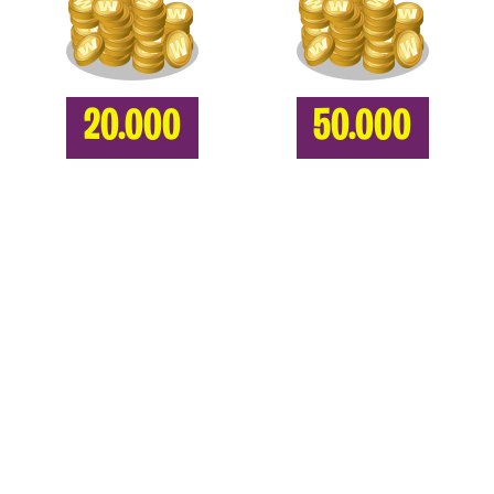
20.000
50.000