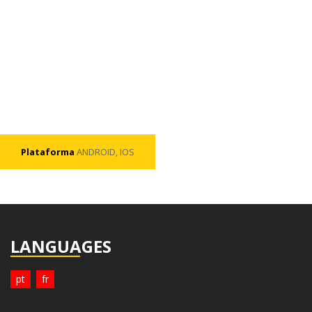
Plataforma
ANDROID, IOS
LANGUAGES
pt
fr