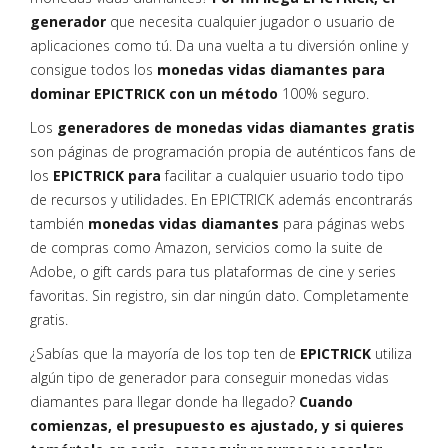
generador
que necesita cualquier jugador o usuario de
aplicaciones como tú. Da una vuelta a tu diversión online y
consigue todos los
monedas vidas diamantes para
dominar EPICTRICK con un método
100% seguro.
Los
generadores de monedas vidas diamantes gratis
son páginas de programación propia de auténticos fans de
los
EPICTRICK para
facilitar a cualquier usuario todo tipo
de recursos y utilidades. En EPICTRICK además encontrarás
también
monedas vidas diamantes
para páginas webs
de compras como Amazon, servicios como la suite de
Adobe, o gift cards para tus plataformas de cine y series
favoritas. Sin registro, sin dar ningún dato. Completamente
gratis.
¿Sabías que la mayoría de los top ten de
EPICTRICK
utiliza
algún tipo de generador para conseguir monedas vidas
diamantes para llegar donde ha llegado?
Cuando
comienzas, el presupuesto es ajustado, y si quieres