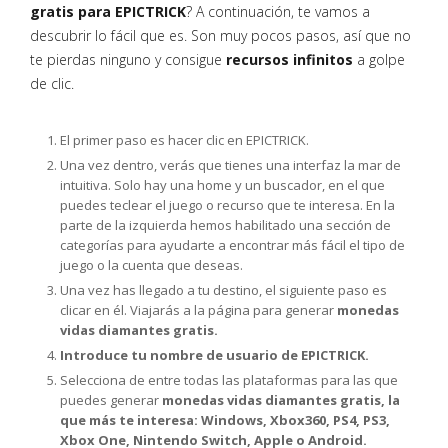
gratis para EPICTRICK
? A continuación, te vamos a
descubrir lo fácil que es. Son muy pocos pasos, así que no
te pierdas ninguno y consigue
recursos infinitos
a golpe
de clic.
El primer paso es hacer clic en EPICTRICK.
Una vez dentro, verás que tienes una interfaz la mar de
intuitiva. Solo hay una home y un buscador, en el que
puedes teclear el juego o recurso que te interesa. En la
parte de la izquierda hemos habilitado una sección de
categorías para ayudarte a encontrar más fácil el tipo de
juego o la cuenta que deseas.
Una vez has llegado a tu destino, el siguiente paso es
clicar en él. Viajarás a la página para generar
monedas
vidas diamantes gratis.
Introduce tu nombre de usuario de EPICTRICK.
Selecciona de entre todas las plataformas para las que
puedes generar
monedas vidas diamantes gratis, la
que más te interesa: Windows, Xbox360, PS4, PS3,
Xbox One, Nintendo Switch, Apple o Android.