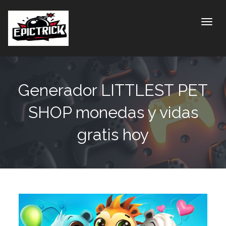
Toggle
Generador LITTLEST PET
SHOP monedas y vidas
gratis hoy