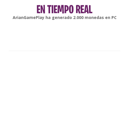
EN TIEMPO REAL
gonsabella
ha generado
6.000
monedas en
Android