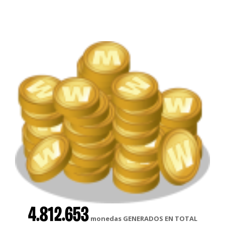
4.812.653
monedas GENERADOS EN TOTAL