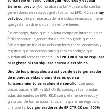
tomártelo en serio, conseguir recursos y escalar
tiene un precio
. ¿Cómo abaratarlo? Muy sencillo con los
generadores de recursos gratuitos como EPICTRICK.Es
muy
práctico
y te permite acceder a muchos recursos sin tener
que gastar un dinero que no siempre tienes.
Sin embargo, dado que la pillería campa en Internet, no es
fácil encontrar un generador de recurso gratis que sea
fiable y que no fría al usuario con formularios, encuestas y
registros que no derivan tan siquiera en códigos que
puedan utilizarse realmente.
En EPICTRICK no se requiere
ni registro ni tan siquiera correo electrónico.
Uno de los principales atractivos de este generador
de monedas vidas diamantes es que su
funcionamiento es realmente sencillo.
Con unos
pocos pasos, Y SIN REGISTRARTE, conseguirás monedas
vidas diamantes de EPICTRICK completamente válidos y
gratuitos. De forma automática, sin esperar un registro o
una cuenta.
Los generadores de EPICTRICK son 100%