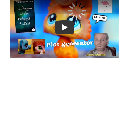
Play: Keynote (Google I/O '18)