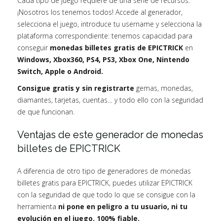
Cada tipo de juego requiere de una serie de recursos.
¡Nosotros los tenemos todos! Accede al generador,
selecciona el juego, introduce tu username y selecciona la
plataforma correspondiente: tenemos capacidad para
conseguir
monedas billetes gratis de EPICTRICK
en
Windows, Xbox360, PS4, PS3, Xbox One, Nintendo
Switch, Apple o Android.
Consigue gratis y sin registrarte
gemas, monedas,
diamantes, tarjetas, cuentas… y todo ello con la seguridad
de que funcionan.
Ventajas de este generador de monedas
billetes de EPICTRICK
A diferencia de otro tipo de generadores de monedas
billetes gratis para EPICTRICK, puedes utilizar EPICTRICK
con la seguridad de que todo lo que se consigue con la
herramienta
ni pone en peligro a tu usuario, ni tu
evolución en el juego. 100% fiable.