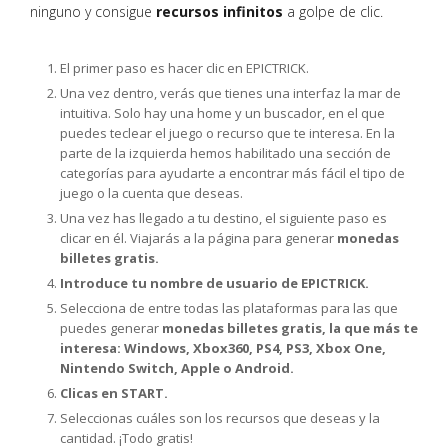
ninguno y consigue
recursos infinitos
a golpe de clic.
El primer paso es hacer clic en EPICTRICK.
Una vez dentro, verás que tienes una interfaz la mar de
intuitiva. Solo hay una home y un buscador, en el que
puedes teclear el juego o recurso que te interesa. En la
parte de la izquierda hemos habilitado una sección de
categorías para ayudarte a encontrar más fácil el tipo de
juego o la cuenta que deseas.
Una vez has llegado a tu destino, el siguiente paso es
clicar en él. Viajarás a la página para generar
monedas
billetes gratis.
Introduce tu nombre de usuario de EPICTRICK.
Selecciona de entre todas las plataformas para las que
puedes generar
monedas billetes gratis, la que más te
interesa: Windows, Xbox360, PS4, PS3, Xbox One,
Nintendo Switch, Apple o Android.
Clicas en START.
Seleccionas cuáles son los recursos que deseas y la
cantidad. ¡Todo gratis!