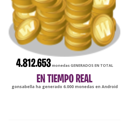
4.812.653
monedas GENERADOS EN TOTAL
EN TIEMPO REAL
Epiklol
ha generado
10.000
monedas en
Xbox