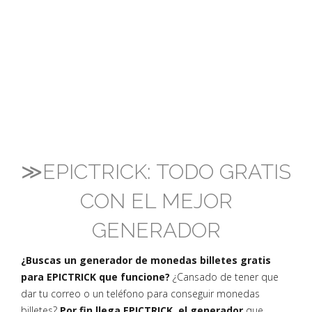
≫EPICTRICK: TODO GRATIS
CON EL MEJOR
GENERADOR
¿Buscas un generador de monedas billetes gratis
para EPICTRICK que funcione?
¿Cansado de tener que
dar tu correo o un teléfono para conseguir monedas
billetes?
Por fin llega EPICTRICK, el generador
que