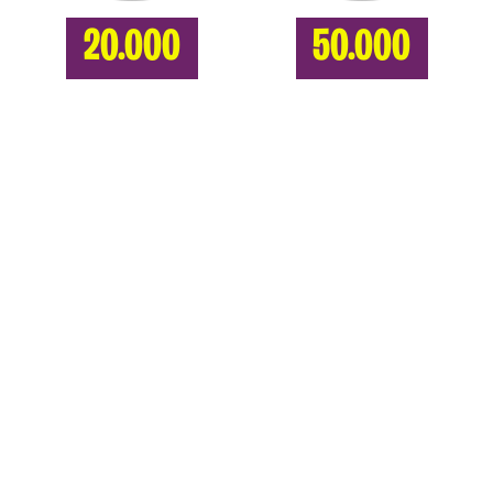
20.000
50.000