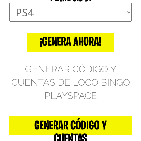
¡GENERA AHORA!
GENERAR CÓDIGO Y
CUENTAS DE LOCO BINGO
PLAYSPACE
GENERAR CÓDIGO Y
CUENTAS