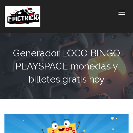
Toggle
Generador LOCO BINGO
PLAYSPACE monedas y
billetes gratis hoy