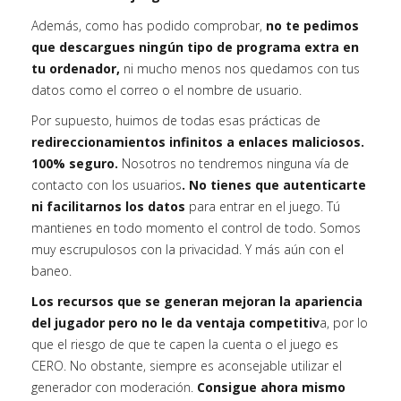
Además, como has podido comprobar,
no te pedimos
que descargues ningún tipo de programa extra en
tu ordenador,
ni mucho menos nos quedamos con tus
datos como el correo o el nombre de usuario.
Por supuesto, huimos de todas esas prácticas de
redireccionamientos infinitos a enlaces maliciosos.
100% seguro.
Nosotros no tendremos ninguna vía de
contacto con los usuarios
. No tienes que autenticarte
ni facilitarnos los datos
para entrar en el juego. Tú
mantienes en todo momento el control de todo. Somos
muy escrupulosos con la privacidad. Y más aún con el
baneo.
Los recursos que se generan mejoran la apariencia
del jugador pero no le da ventaja competitiv
a, por lo
que el riesgo de que te capen la cuenta o el juego es
CERO. No obstante, siempre es aconsejable utilizar el
generador con moderación.
Consigue ahora mismo