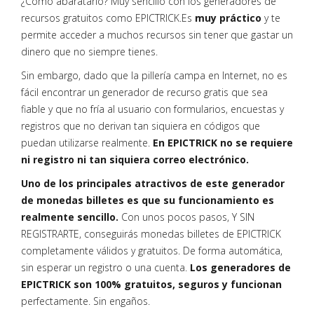
¿Cómo abaratarlo? Muy sencillo con los generadores de
recursos gratuitos como EPICTRICK.Es
muy práctico
y te
permite acceder a muchos recursos sin tener que gastar un
dinero que no siempre tienes.
Sin embargo, dado que la pillería campa en Internet, no es
fácil encontrar un generador de recurso gratis que sea
fiable y que no fría al usuario con formularios, encuestas y
registros que no derivan tan siquiera en códigos que
puedan utilizarse realmente.
En EPICTRICK no se requiere
ni registro ni tan siquiera correo electrónico.
Uno de los principales atractivos de este generador
de monedas billetes es que su funcionamiento es
realmente sencillo.
Con unos pocos pasos, Y SIN
REGISTRARTE, conseguirás monedas billetes de EPICTRICK
completamente válidos y gratuitos. De forma automática,
sin esperar un registro o una cuenta.
Los generadores de
EPICTRICK son 100% gratuitos, seguros y funcionan
perfectamente. Sin engaños.