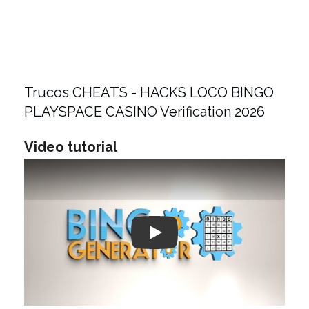
Trucos CHEATS - HACKS LOCO BINGO
PLAYSPACE CASINO Verification 2026
Video tutorial
Play: Keynote (Google I/O '18)