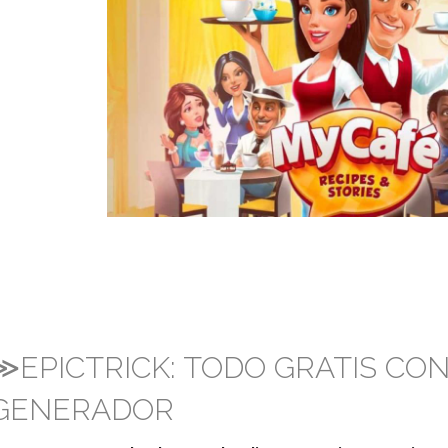
≫EPICTRICK: TODO GRATIS CO
GENERADOR