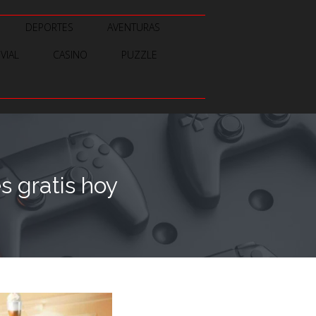
DEPORTES
AVENTURAS
IVIAL
CASINO
PUZZLE
 gratis hoy