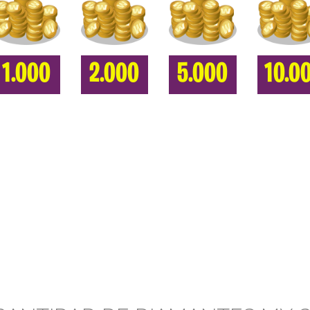
1.000
2.000
5.000
10.0