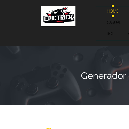
HOME
CASUAL
ROL
Generador 