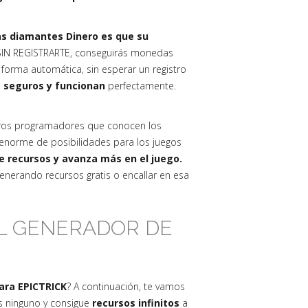
as diamantes Dinero es que su
SIN REGISTRARTE, conseguirás monedas
forma automática, sin esperar un registro
, seguros y funcionan
perfectamente.
ros programadores que conocen los
norme de posibilidades para los juegos
de recursos y avanza más en el juego.
nerando recursos gratis o encallar en esa
EL GENERADOR DE
ara EPICTRICK
? A continuación, te vamos
as ninguno y consigue
recursos infinitos
a