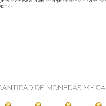
egistro, solo validar el usuario, con el que certificamos que el recurs
PICTRICK.
CANTIDAD DE MONEDAS MY CA