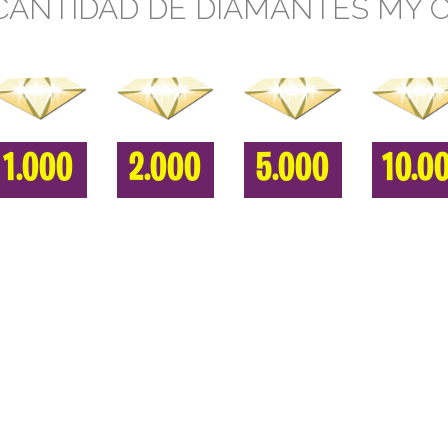
CANTIDAD DE DIAMANTES MY 
1.000
2.000
5.000
10.0