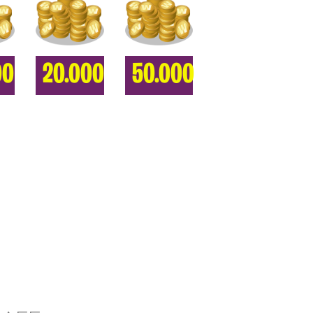
00
20.000
50.000