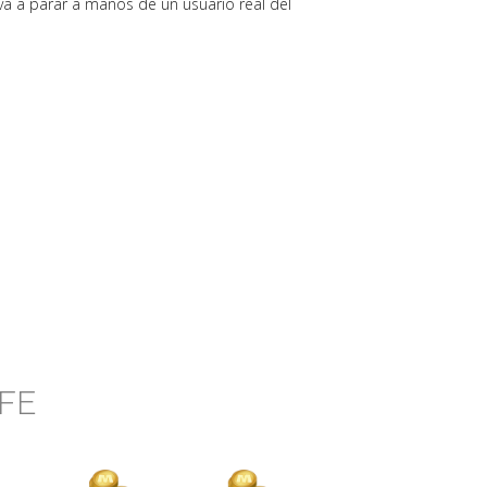
o va a parar a manos de un usuario real del
FE