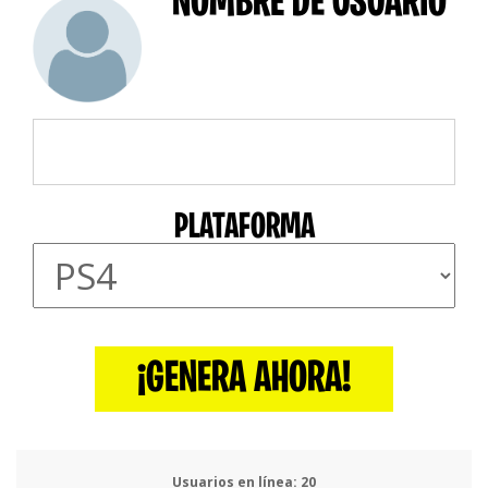
NOMBRE DE USUARIO
PLATAFORMA
¡GENERA AHORA!
Usuarios en línea:
24