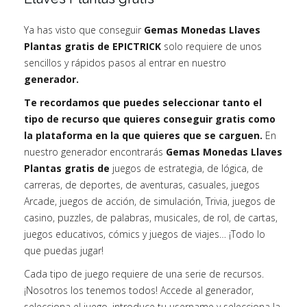
Ya has visto que conseguir
Gemas Monedas Llaves
Plantas gratis de EPICTRICK
solo requiere de unos
sencillos y rápidos pasos al entrar en nuestro
generador.
Te recordamos que puedes seleccionar tanto el
tipo de recurso que quieres conseguir gratis como
la plataforma en la que quieres que se carguen.
En
nuestro generador encontrarás
Gemas Monedas Llaves
Plantas gratis de
juegos de estrategia, de lógica, de
carreras, de deportes, de aventuras, casuales, juegos
Arcade, juegos de acción, de simulación, Trivia, juegos de
casino, puzzles, de palabras, musicales, de rol, de cartas,
juegos educativos, cómics y juegos de viajes… ¡Todo lo
que puedas jugar!
Cada tipo de juego requiere de una serie de recursos.
¡Nosotros los tenemos todos! Accede al generador,
selecciona el juego, introduce tu username y selecciona la