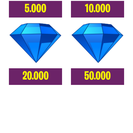
5.000
10.000
20.000
50.000