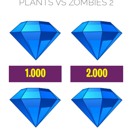
PLANTS VS ZOMBIES 2
1.000
2.000