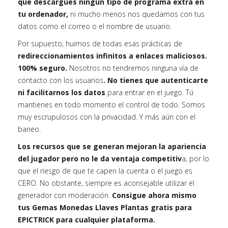
que descargues ningún tipo de programa extra en
tu ordenador,
ni mucho menos nos quedamos con tus
datos como el correo o el nombre de usuario.
Por supuesto, huimos de todas esas prácticas de
redireccionamientos infinitos a enlaces maliciosos.
100% seguro.
Nosotros no tendremos ninguna vía de
contacto con los usuarios
. No tienes que autenticarte
ni facilitarnos los datos
para entrar en el juego. Tú
mantienes en todo momento el control de todo. Somos
muy escrupulosos con la privacidad. Y más aún con el
baneo.
Los recursos que se generan mejoran la apariencia
del jugador pero no le da ventaja competitiv
a, por lo
que el riesgo de que te capen la cuenta o el juego es
CERO. No obstante, siempre es aconsejable utilizar el
generador con moderación.
Consigue ahora mismo
tus Gemas Monedas Llaves Plantas gratis para
EPICTRICK para cualquier plataforma.