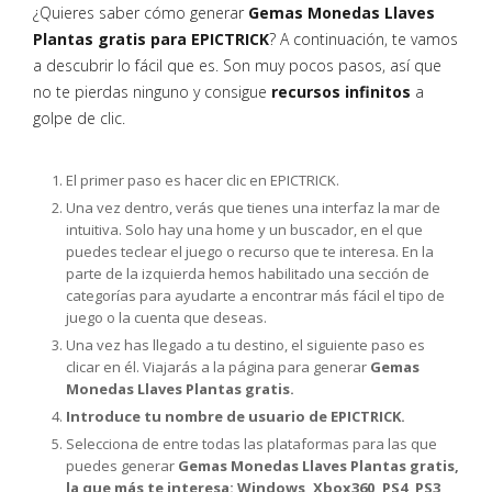
¿Quieres saber cómo generar
Gemas Monedas Llaves
Plantas gratis para EPICTRICK
? A continuación, te vamos
a descubrir lo fácil que es. Son muy pocos pasos, así que
no te pierdas ninguno y consigue
recursos infinitos
a
golpe de clic.
El primer paso es hacer clic en EPICTRICK.
Una vez dentro, verás que tienes una interfaz la mar de
intuitiva. Solo hay una home y un buscador, en el que
puedes teclear el juego o recurso que te interesa. En la
parte de la izquierda hemos habilitado una sección de
categorías para ayudarte a encontrar más fácil el tipo de
juego o la cuenta que deseas.
Una vez has llegado a tu destino, el siguiente paso es
clicar en él. Viajarás a la página para generar
Gemas
Monedas Llaves Plantas gratis.
Introduce tu nombre de usuario de EPICTRICK.
Selecciona de entre todas las plataformas para las que
puedes generar
Gemas Monedas Llaves Plantas gratis,
la que más te interesa: Windows, Xbox360, PS4, PS3,