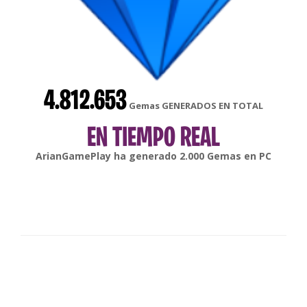
4.812.653
Gemas GENERADOS EN TOTAL
EN TIEMPO REAL
gonsabella
ha generado
6.000
Gemas en
Android