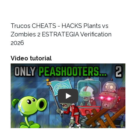
Trucos CHEATS - HACKS Plants vs
Zombies 2 ESTRATEGIA Verification
2026
Video tutorial
Play: Keynote (Google I/O '18)