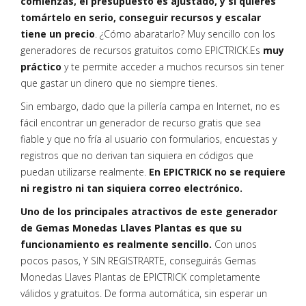
comienzas, el presupuesto es ajustado, y si quieres
tomártelo en serio, conseguir recursos y escalar
tiene un precio
. ¿Cómo abaratarlo? Muy sencillo con los
generadores de recursos gratuitos como EPICTRICK.Es
muy
práctico
y te permite acceder a muchos recursos sin tener
que gastar un dinero que no siempre tienes.
Sin embargo, dado que la pillería campa en Internet, no es
fácil encontrar un generador de recurso gratis que sea
fiable y que no fría al usuario con formularios, encuestas y
registros que no derivan tan siquiera en códigos que
puedan utilizarse realmente.
En EPICTRICK no se requiere
ni registro ni tan siquiera correo electrónico.
Uno de los principales atractivos de este generador
de Gemas Monedas Llaves Plantas es que su
funcionamiento es realmente sencillo.
Con unos
pocos pasos, Y SIN REGISTRARTE, conseguirás Gemas
Monedas Llaves Plantas de EPICTRICK completamente
válidos y gratuitos. De forma automática, sin esperar un