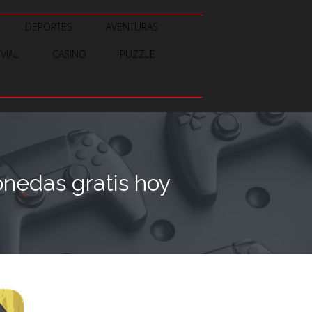
DEPORTES
AVENTURAS
IVIAL
CASINO
PUZZLE
edas gratis hoy