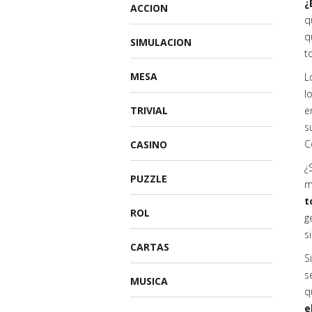
¿
ACCION
q
q
SIMULACION
t
MESA
L
l
TRIVIAL
e
s
C
CASINO
¿
PUZZLE
m
t
ROL
g
s
CARTAS
S
s
MUSICA
q
e