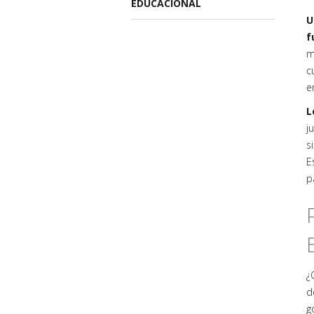
EDUCACIONAL
U
f
m
c
e
L
j
s
E
p
¿
d
g