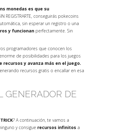
oins monedas es que su
IN REGISTRARTE, conseguirás pokecoins
tomática, sin esperar un registro o una
uros y funcionan
perfectamente. Sin
ros programadores que conocen los
norme de posibilidades para los juegos
de recursos y avanza más en el juego.
nerando recursos gratis o encallar en esa
EL GENERADOR DE
CTRICK
? A continuación, te vamos a
 ninguno y consigue
recursos infinitos
a