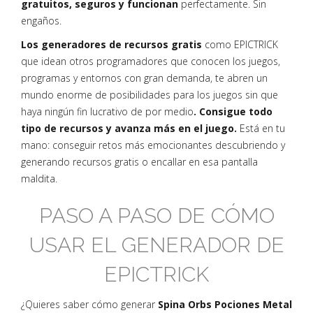
gratuitos, seguros y funcionan
perfectamente. Sin
engaños.
Los generadores de recursos gratis
como EPICTRICK
que idean otros programadores que conocen los juegos,
programas y entornos con gran demanda, te abren un
mundo enorme de posibilidades para los juegos sin que
haya ningún fin lucrativo de por medio
. Consigue todo
tipo de recursos y avanza más en el juego.
Está en tu
mano: conseguir retos más emocionantes descubriendo y
generando recursos gratis o encallar en esa pantalla
maldita.
PASO A PASO DE CÓMO
USAR EL GENERADOR DE
EPICTRICK
¿Quieres saber cómo generar
Spina Orbs Pociones Metal