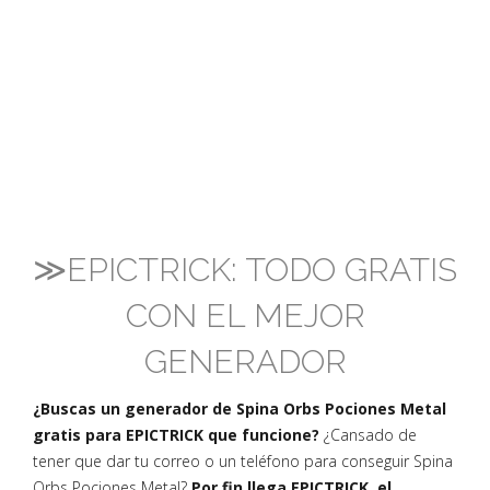
≫EPICTRICK: TODO GRATIS
CON EL MEJOR
GENERADOR
¿Buscas un generador de Spina Orbs Pociones Metal
gratis para EPICTRICK que funcione?
¿Cansado de
tener que dar tu correo o un teléfono para conseguir Spina
Orbs Pociones Metal?
Por fin llega EPICTRICK, el