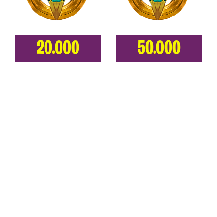
20.000
50.000