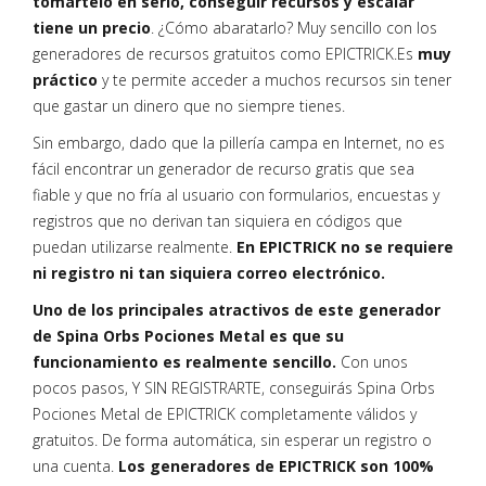
tomártelo en serio, conseguir recursos y escalar
tiene un precio
. ¿Cómo abaratarlo? Muy sencillo con los
generadores de recursos gratuitos como EPICTRICK.Es
muy
práctico
y te permite acceder a muchos recursos sin tener
que gastar un dinero que no siempre tienes.
Sin embargo, dado que la pillería campa en Internet, no es
fácil encontrar un generador de recurso gratis que sea
fiable y que no fría al usuario con formularios, encuestas y
registros que no derivan tan siquiera en códigos que
puedan utilizarse realmente.
En EPICTRICK no se requiere
ni registro ni tan siquiera correo electrónico.
Uno de los principales atractivos de este generador
de Spina Orbs Pociones Metal es que su
funcionamiento es realmente sencillo.
Con unos
pocos pasos, Y SIN REGISTRARTE, conseguirás Spina Orbs
Pociones Metal de EPICTRICK completamente válidos y
gratuitos. De forma automática, sin esperar un registro o
una cuenta.
Los generadores de EPICTRICK son 100%