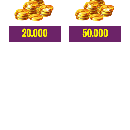
20.000
50.000