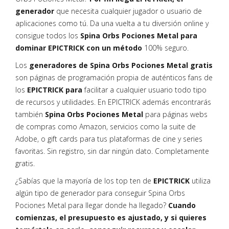
generador
que necesita cualquier jugador o usuario de
aplicaciones como tú. Da una vuelta a tu diversión online y
consigue todos los
Spina Orbs Pociones Metal para
dominar EPICTRICK con un método
100% seguro.
Los
generadores de Spina Orbs Pociones Metal gratis
son páginas de programación propia de auténticos fans de
los
EPICTRICK para
facilitar a cualquier usuario todo tipo
de recursos y utilidades. En EPICTRICK además encontrarás
también
Spina Orbs Pociones Metal
para páginas webs
de compras como Amazon, servicios como la suite de
Adobe, o gift cards para tus plataformas de cine y series
favoritas. Sin registro, sin dar ningún dato. Completamente
gratis.
¿Sabías que la mayoría de los top ten de
EPICTRICK
utiliza
algún tipo de generador para conseguir Spina Orbs
Pociones Metal para llegar donde ha llegado?
Cuando
comienzas, el presupuesto es ajustado, y si quieres