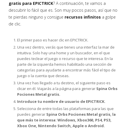
gratis para EPICTRICK
? A continuación, te vamos a
descubrir lo fácil que es. Son muy pocos pasos, así que no
te pierdas ninguno y consigue
recursos infinitos
a golpe
de clic.
El primer paso es hacer clic en EPICTRICK.
Una vez dentro, verás que tienes una interfaz la mar de
intuitiva. Solo hay una home y un buscador, en el que
puedes teclear el juego o recurso que te interesa. En la
parte de la izquierda hemos habilitado una sección de
categorías para ayudarte a encontrar más fácil el tipo de
juego o la cuenta que deseas.
Una vez has llegado a tu destino, el siguiente paso es
clicar en él. Viajarás a la página para generar
Spina Orbs
Pociones Metal gratis.
Introduce tu nombre de usuario de EPICTRICK.
Selecciona de entre todas las plataformas para las que
puedes generar
Spina Orbs Pociones Metal gratis, la
que más te interesa: Windows, Xbox360, PS4, PS3,
Xbox One, Nintendo Switch, Apple o Android.