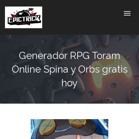
Toggle
Generador RPG Toram
Online Spina y Orbs gratis
hoy