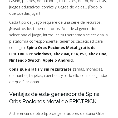
casino, puzzles, de palabras, musicales, de rol, de cartas,
juegos educativos, cómics y juegos de viajes… ¡Todo lo
que puedas jugar!
Cada tipo de juego requiere de una serie de recursos.
¡Nosotros los tenemos todos! Accede al generador,
selecciona el juego, introduce tu username y selecciona la
plataforma correspondiente: tenemos capacidad para
conseguir
Spina Orbs Pociones Metal gratis de
EPICTRICK
en
Windows, Xbox360, PS4, PS3, Xbox One,
Nintendo Switch, Apple o Android.
Consigue gratis y sin registrarte
gemas, monedas,
diamantes, tarjetas, cuentas… y todo ello con la seguridad
de que funcionan.
Ventajas de este generador de Spina
Orbs Pociones Metal de EPICTRICK
A diferencia de otro tipo de generadores de Spina Orbs