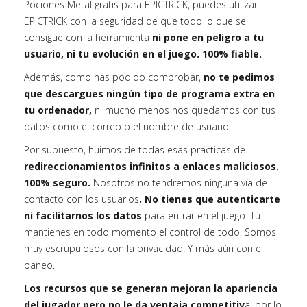
Pociones Metal gratis para EPICTRICK, puedes utilizar
EPICTRICK con la seguridad de que todo lo que se
consigue con la herramienta
ni pone en peligro a tu
usuario, ni tu evolución en el juego. 100% fiable.
Además, como has podido comprobar,
no te pedimos
que descargues ningún tipo de programa extra en
tu ordenador,
ni mucho menos nos quedamos con tus
datos como el correo o el nombre de usuario.
Por supuesto, huimos de todas esas prácticas de
redireccionamientos infinitos a enlaces maliciosos.
100% seguro.
Nosotros no tendremos ninguna vía de
contacto con los usuarios
. No tienes que autenticarte
ni facilitarnos los datos
para entrar en el juego. Tú
mantienes en todo momento el control de todo. Somos
muy escrupulosos con la privacidad. Y más aún con el
baneo.
Los recursos que se generan mejoran la apariencia
del jugador pero no le da ventaja competitiv
a, por lo