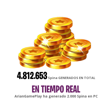
4.812.653
Spina GENERADOS EN TOTAL
EN TIEMPO REAL
gonsabella
ha generado
6.000
Spina en
Android