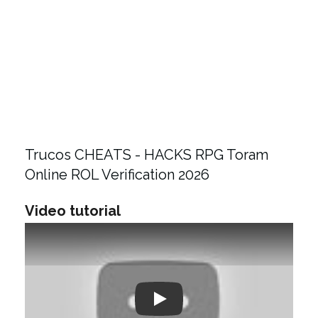
Trucos CHEATS - HACKS RPG Toram
Online ROL Verification 2026
Video tutorial
Play: Keynote (Google I/O '18)