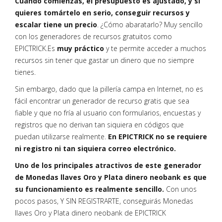
Cuando comienzas, el presupuesto es ajustado, y si
quieres tomártelo en serio, conseguir recursos y
escalar tiene un precio
. ¿Cómo abaratarlo? Muy sencillo
con los generadores de recursos gratuitos como
EPICTRICK.Es
muy práctico
y te permite acceder a muchos
recursos sin tener que gastar un dinero que no siempre
tienes.
Sin embargo, dado que la pillería campa en Internet, no es
fácil encontrar un generador de recurso gratis que sea
fiable y que no fría al usuario con formularios, encuestas y
registros que no derivan tan siquiera en códigos que
puedan utilizarse realmente.
En EPICTRICK no se requiere
ni registro ni tan siquiera correo electrónico.
Uno de los principales atractivos de este generador
de Monedas llaves Oro y Plata dinero neobank es que
su funcionamiento es realmente sencillo.
Con unos
pocos pasos, Y SIN REGISTRARTE, conseguirás Monedas
llaves Oro y Plata dinero neobank de EPICTRICK