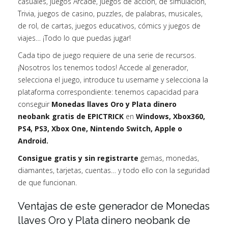
casuales, juegos Arcade, juegos de acción, de simulación,
Trivia, juegos de casino, puzzles, de palabras, musicales,
de rol, de cartas, juegos educativos, cómics y juegos de
viajes… ¡Todo lo que puedas jugar!
Cada tipo de juego requiere de una serie de recursos.
¡Nosotros los tenemos todos! Accede al generador,
selecciona el juego, introduce tu username y selecciona la
plataforma correspondiente: tenemos capacidad para
conseguir
Monedas llaves Oro y Plata dinero
neobank gratis de EPICTRICK
en
Windows, Xbox360,
PS4, PS3, Xbox One, Nintendo Switch, Apple o
Android.
Consigue gratis y sin registrarte
gemas, monedas,
diamantes, tarjetas, cuentas… y todo ello con la seguridad
de que funcionan.
Ventajas de este generador de Monedas
llaves Oro y Plata dinero neobank de