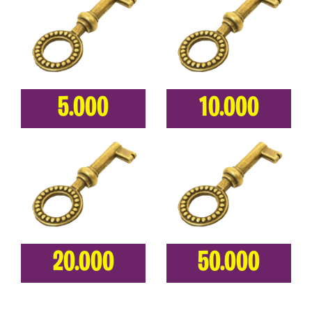
5.000
10.000
20.000
50.000