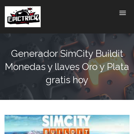
Toggle
Generador SimCity Buildit
Monedas y llaves Oro y Plata
gratis hoy