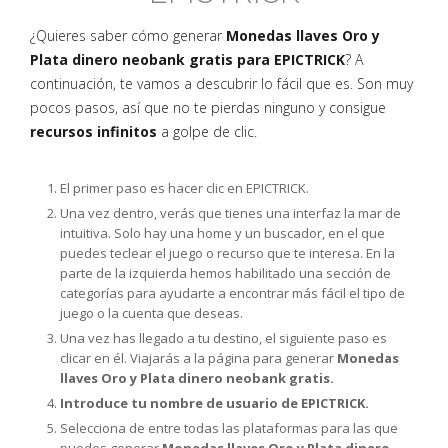
¿Quieres saber cómo generar
Monedas llaves Oro y
Plata dinero neobank gratis para EPICTRICK
? A
continuación, te vamos a descubrir lo fácil que es. Son muy
pocos pasos, así que no te pierdas ninguno y consigue
recursos infinitos
a golpe de clic.
El primer paso es hacer clic en EPICTRICK.
Una vez dentro, verás que tienes una interfaz la mar de
intuitiva. Solo hay una home y un buscador, en el que
puedes teclear el juego o recurso que te interesa. En la
parte de la izquierda hemos habilitado una sección de
categorías para ayudarte a encontrar más fácil el tipo de
juego o la cuenta que deseas.
Una vez has llegado a tu destino, el siguiente paso es
clicar en él. Viajarás a la página para generar
Monedas
llaves Oro y Plata dinero neobank gratis.
Introduce tu nombre de usuario de EPICTRICK.
Selecciona de entre todas las plataformas para las que