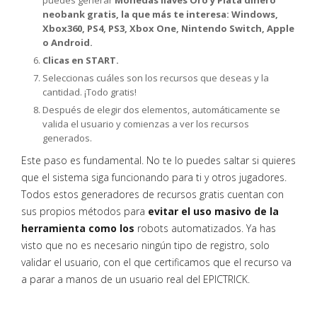
puedes generar
Monedas llaves Oro y Plata dinero
neobank gratis, la que más te interesa: Windows,
Xbox360, PS4, PS3, Xbox One, Nintendo Switch, Apple
o Android.
Clicas en START.
Seleccionas cuáles son los recursos que deseas y la
cantidad. ¡Todo gratis!
Después de elegir dos elementos, automáticamente se
valida el usuario y comienzas a ver los recursos
generados.
Este paso es fundamental. No te lo puedes saltar si quieres
que el sistema siga funcionando para ti y otros jugadores.
Todos estos generadores de recursos gratis cuentan con
sus propios métodos para
evitar el uso masivo de la
herramienta como los
robots automatizados. Ya has
visto que no es necesario ningún tipo de registro, solo
validar el usuario, con el que certificamos que el recurso va
a parar a manos de un usuario real del EPICTRICK.