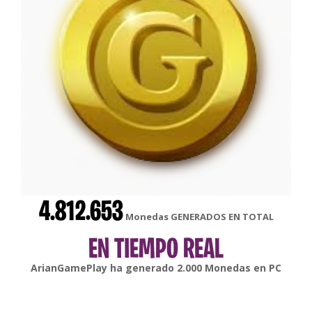
4.812.653
Monedas GENERADOS EN TOTAL
EN TIEMPO REAL
gonsabella
ha generado
6.000
Monedas en
Android