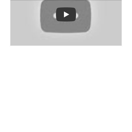
Play: Keynote (Google I/O '18)