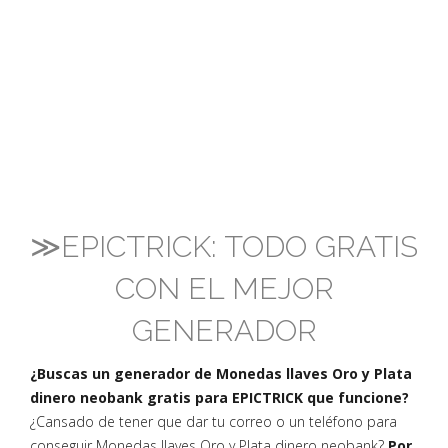
≫EPICTRICK: TODO GRATIS
CON EL MEJOR
GENERADOR
¿Buscas un generador de Monedas llaves Oro y Plata
dinero neobank gratis para EPICTRICK que funcione?
¿Cansado de tener que dar tu correo o un teléfono para
conseguir Monedas llaves Oro y Plata dinero neobank?
Por