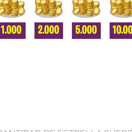
1.000
2.000
5.000
10.0