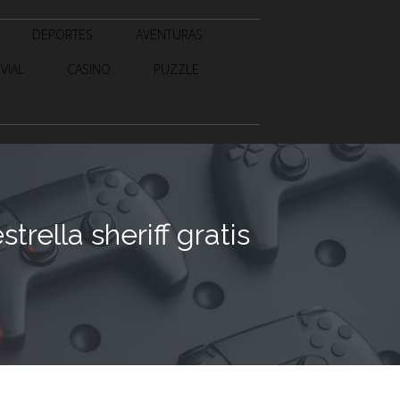
DEPORTES
AVENTURAS
IVIAL
CASINO
PUZZLE
lla sheriff gratis