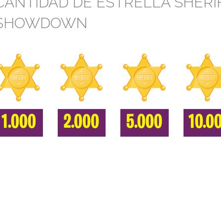
CANTIDAD DE ESTRELLA SHERIF
SHOWDOWN
1.000
2.000
5.000
10.0