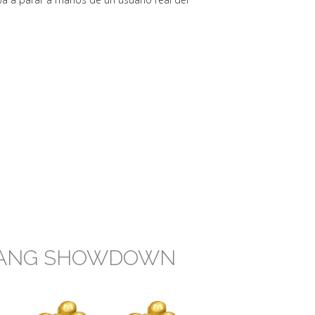
 GANG SHOWDOWN