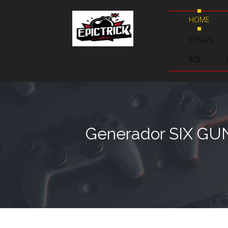
HOME
CASUAL
ROL
Generador SIX GUN