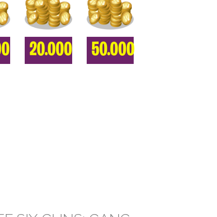
00
20.000
50.000