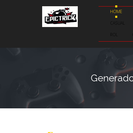
HOME
CASUAL
ROL
Generador