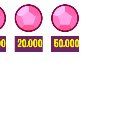
00
20.000
50.000