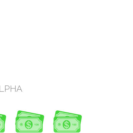
ALPHA