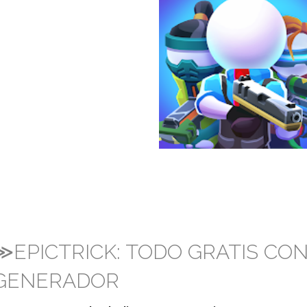
≫EPICTRICK: TODO GRATIS CO
GENERADOR