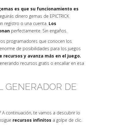
o gemas es que su funcionamiento es
eguirás dinero gemas de EPICTRICK
n registro o una cuenta.
Los
ionan
perfectamente. Sin engaños.
ros programadores que conocen los
norme de posibilidades para los juegos
de recursos y avanza más en el juego.
nerando recursos gratis o encallar en esa
EL GENERADOR DE
? A continuación, te vamos a descubrir lo
onsigue
recursos infinitos
a golpe de clic.