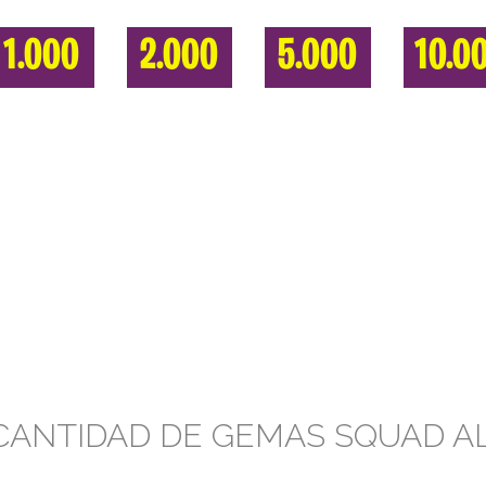
1.000
2.000
5.000
10.0
CANTIDAD DE GEMAS SQUAD A