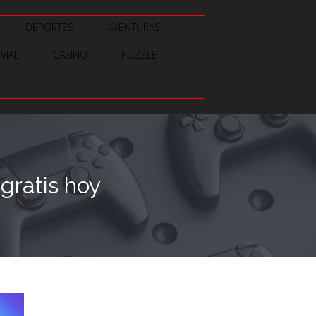
DEPORTES
AVENTURAS
IVIAL
CASINO
PUZZLE
gratis hoy