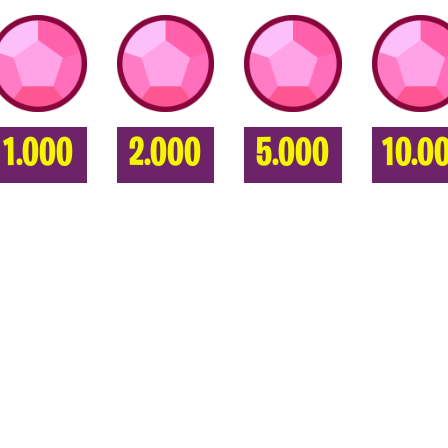
1.000
2.000
5.000
10.0