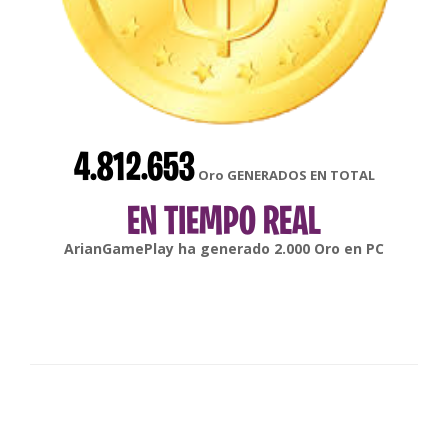
4.812.653
Oro GENERADOS EN TOTAL
EN TIEMPO REAL
gonsabella
ha generado
6.000
Oro en
Android