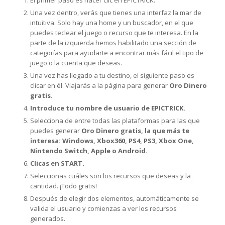
El primer paso es hacer clic en EPICTRICK.
Una vez dentro, verás que tienes una interfaz la mar de
intuitiva. Solo hay una home y un buscador, en el que
puedes teclear el juego o recurso que te interesa. En la
parte de la izquierda hemos habilitado una sección de
categorías para ayudarte a encontrar más fácil el tipo de
juego o la cuenta que deseas.
Una vez has llegado a tu destino, el siguiente paso es
clicar en él. Viajarás a la página para generar
Oro Dinero
gratis.
Introduce tu nombre de usuario de EPICTRICK.
Selecciona de entre todas las plataformas para las que
puedes generar
Oro Dinero gratis, la que más te
interesa: Windows, Xbox360, PS4, PS3, Xbox One,
Nintendo Switch, Apple o Android.
Clicas en START.
Seleccionas cuáles son los recursos que deseas y la
cantidad. ¡Todo gratis!
Después de elegir dos elementos, automáticamente se
valida el usuario y comienzas a ver los recursos
generados.