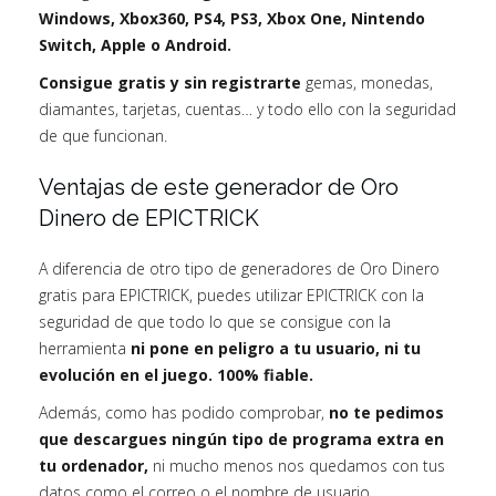
Windows, Xbox360, PS4, PS3, Xbox One, Nintendo
Switch, Apple o Android.
Consigue gratis y sin registrarte
gemas, monedas,
diamantes, tarjetas, cuentas… y todo ello con la seguridad
de que funcionan.
Ventajas de este generador de Oro
Dinero de EPICTRICK
A diferencia de otro tipo de generadores de Oro Dinero
gratis para EPICTRICK, puedes utilizar EPICTRICK con la
seguridad de que todo lo que se consigue con la
herramienta
ni pone en peligro a tu usuario, ni tu
evolución en el juego. 100% fiable.
Además, como has podido comprobar,
no te pedimos
que descargues ningún tipo de programa extra en
tu ordenador,
ni mucho menos nos quedamos con tus
datos como el correo o el nombre de usuario.