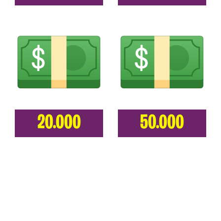
20.000
50.000