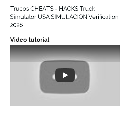
Trucos CHEATS - HACKS Truck
Simulator USA SIMULACION Verification
2026
Video tutorial
Play: Keynote (Google I/O '18)