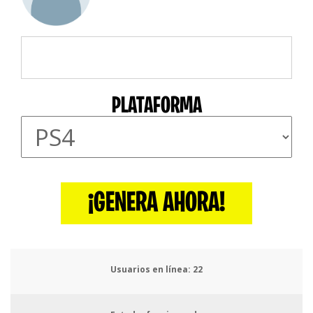
PLATAFORMA
¡GENERA AHORA!
Usuarios en línea:
23