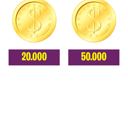
20.000
50.000