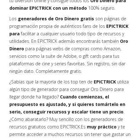
tu diversión online y consigue todos los
Oro Dinero para
dominar EPICTRICK con un método
100% seguro.
Los
generadores de Oro Dinero gratis
son páginas de
programación propia de auténticos fans de los
EPICTRICK
para
facilitar a cualquier usuario todo tipo de recursos y
utilidades. En EPICTRICK además encontrarás también
Oro
Dinero
para páginas webs de compras como Amazon,
servicios como la suite de Adobe, o gift cards para tus
plataformas de cine y series favoritas. Sin registro, sin dar
ningún dato. Completamente gratis.
¿Sabías que la mayoría de los top ten de
EPICTRICK
utiliza
algún tipo de generador para conseguir Oro Dinero para
llegar donde ha llegado?
Cuando comienzas, el
presupuesto es ajustado, y si quieres tomártelo en
serio, conseguir recursos y escalar tiene un precio
.
¿Cómo abaratarlo? Muy sencillo con los generadores de
recursos gratuitos como EPICTRICK.Es
muy práctico
y te
permite acceder a muchos recursos sin tener que gastar un