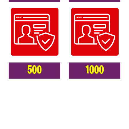
500
1000