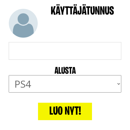
KÄYTTÄJÄTUNNUS
ALUSTA
LUO NYT!