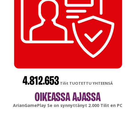
4.812.653
Tilit TUOTETTU YHTEENSÄ
OIKEASSA AJASSA
gonsabella
Se on synnyttänyt
6.000
Tilit en
Android