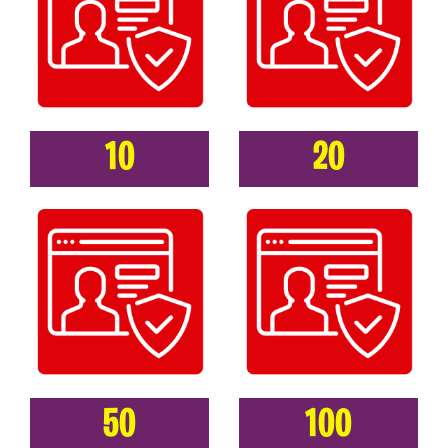
10
20
50
100