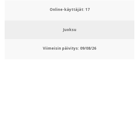
Online-käyttäjät:
19
Juoksu
Viimeisin päivitys:
09/08/26