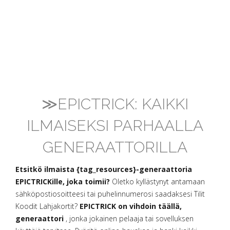
≫EPICTRICK: KAIKKI
ILMAISEKSI PARHAALLA
GENERAATTORILLA
Etsitkö ilmaista {tag_resources}-generaattoria
EPICTRICKille, joka toimii?
Oletko kyllästynyt antamaan
sähköpostiosoitteesi tai puhelinnumerosi saadaksesi Tilit
Koodit Lahjakortit?
EPICTRICK on vihdoin täällä,
generaattori
, jonka jokainen pelaaja tai sovelluksen