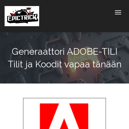
Toggle
Generaattori ADOBE-TILI
Tilit ja Koodit vapaa tänään