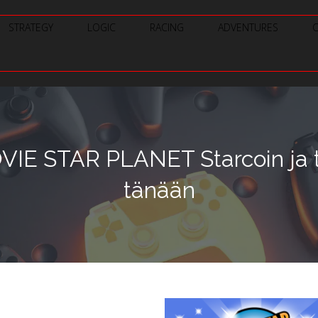
STRATEGY
LOGIC
RACING
ADVENTURES
VIE STAR PLANET Starcoin ja 
tänään