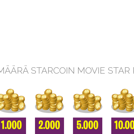
MÄÄRÄ STARCOIN MOVIE STAR
1.000
2.000
5.000
10.0