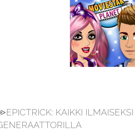
≫EPICTRICK: KAIKKI ILMAISEKS
GENERAATTORILLA