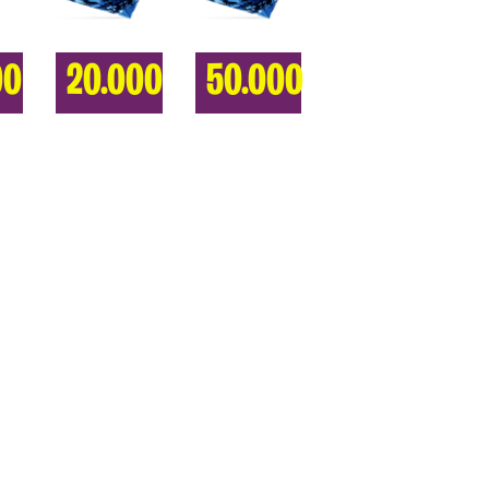
00
20.000
50.000