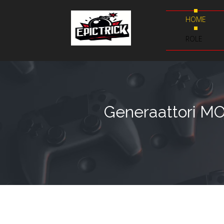
HOME
ROLE
Generaattori MO