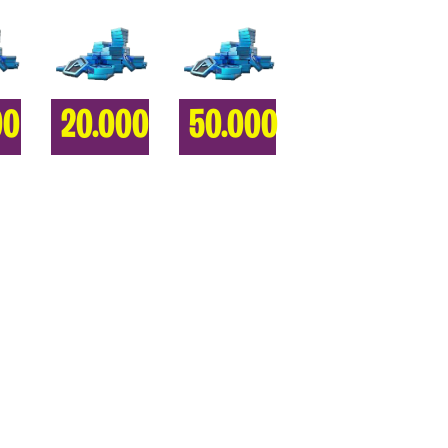
00
20.000
50.000