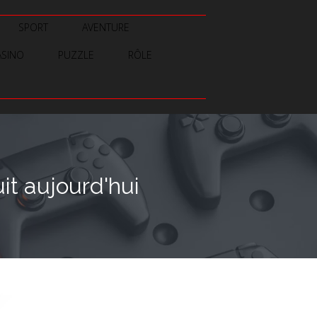
SPORT
AVENTURE
ASINO
PUZZLE
RÔLE
it aujourd'hui