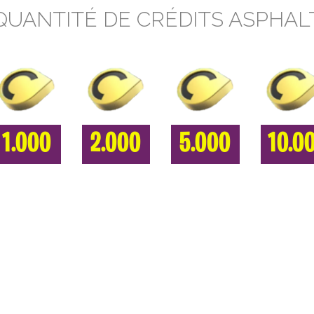
QUANTITÉ DE CRÉDITS ASPHAL
1.000
2.000
5.000
10.0