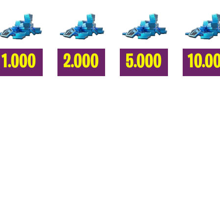
1.000
2.000
5.000
10.0