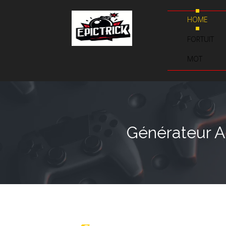
HOME
FORTUIT
MOT
Générateur As