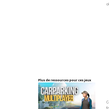
o
Plus de ressources pour ces jeux
C
f