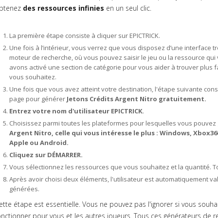
btenez
des ressources infinies
en un seul clic.
La première étape consiste à cliquer sur EPICTRICK.
Une fois à l’intérieur, vous verrez que vous disposez d’une interface très
moteur de recherche, où vous pouvez saisir le jeu ou la ressource qui 
avons activé une section de catégorie pour vous aider à trouver plus 
vous souhaitez.
Une fois que vous avez atteint votre destination, l'étape suivante con
page pour générer
Jetons Crédits Argent Nitro gratuitement.
Entrez votre nom d'utilisateur EPICTRICK.
Choisissez parmi toutes les plateformes pour lesquelles vous pouvez
Argent Nitro, celle qui vous intéresse le plus : Windows, Xbox3
Apple ou Android.
Cliquez sur DÉMARRER.
Vous sélectionnez les ressources que vous souhaitez et la quantité. Tou
Après avoir choisi deux éléments, l'utilisateur est automatiquement v
générées.
ette étape est essentielle. Vous ne pouvez pas l'ignorer si vous souh
onctionner pour vous et les autres joueurs. Tous ces générateurs de r