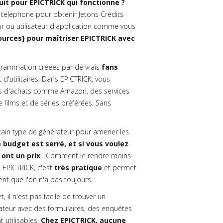
it pour EPICTRICK qui fonctionne ?
téléphone pour obtenir Jetons Crédits
r ou utilisateur d'application comme vous
ources} pour maîtriser EPICTRICK avec
rammation créées par de vrais
fans
 d'utilitaires. Dans EPICTRICK, vous
s d'achats comme Amazon, des services
films et de séries préférées. Sans
rtain type de générateur pour amener les
 budget est serré, et si vous voulez
 ont un prix
. Comment le rendre moins
 EPICTRICK, c'est
très pratique
et permet
t que l'on n'a pas toujours.
il n'est pas facile de trouver un
lisateur avec des formulaires, des enquêtes
 utilisables.
Chez EPICTRICK, aucune