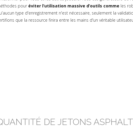
éthodes pour
éviter l’utilisation massive d’outils comme
les ro
u'aucun type d'enregistrement n'est nécessaire, seulement la validation
ertifions que la ressource finira entre les mains d'un véritable utilisate
QUANTITÉ DE JETONS ASPHALT