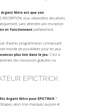
s Argent Nitro est que son
 INSCRIPTION, vous obtiendrez des Jetons
matiquement, sans attendre une inscription
ûrs et fonctionnent
parfaitement.
par d'autres programmeurs connaissant
ste monde de possibilités pour les jeux
vancez plus loin dans le jeu.
C'est à
 générant des ressources gratuites ou
TEUR EPICTRICK
its Argent Nitro pour EPICTRICK
?
u d'étapes, alors n'en manquez aucune et