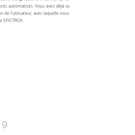
bots automatisés. Vous avez déjà vu
 de l'utilisateur, avec laquelle nous
ur EPICTRICK.
 9