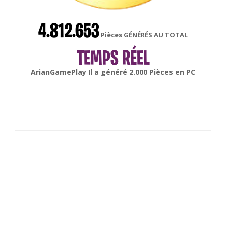
4.812.653
Pièces GÉNÉRÉS AU TOTAL
TEMPS RÉEL
gonsabella
Il a généré
6.000
Pièces en
Android