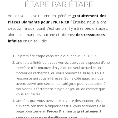
ÉTAPE PAR ÉTAPE
Voulez-vous savoir comment générer
gratuitement des
Pièces Diamants pour EPICTRICK
? Ensuite, nous allons
découvrir à quel point c'est simple. Il y a très peu d'étapes,
alors n'en manquez aucune et obtenez
des ressources
infinies
en un seul clic.
La première étape consiste à cliquer sur EPICTRICK.
Une fois à l’intérieur, vous verrez que vous disposez d’une
interface très intuitive. Il n'y a qu'un seul accueil et un
moteur de recherche, où vous pouvez saisir le jeu ou la
ressource qui vous intéresse. Sur le côté gauche, nous
avons activé une section de catégorie pour vous aider à
trouver plus facilement le type de jeu ou de compte que
vous souhaitez.
Une fois que vous avez atteint votre destination, l'étape
suivante consiste à cliquer dessus. Vous accéderez à la
page pour générer
Pièces Diamants gratuitement.
Entrez votre nom d'utilisateur EPICTRICK.