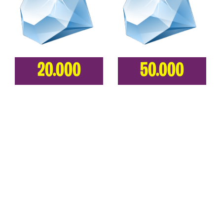
20.000
50.000