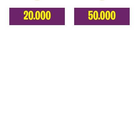
20.000
50.000