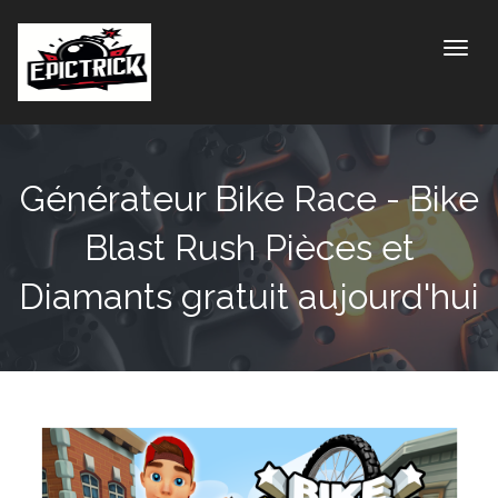
Toggle
Générateur Bike Race - Bike
Blast Rush Pièces et
Diamants gratuit aujourd'hui