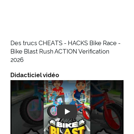
Des trucs CHEATS - HACKS Bike Race -
Bike Blast Rush ACTION Verification
2026
Didacticiel vidéo
Play: Keynote (Google I/O '18)