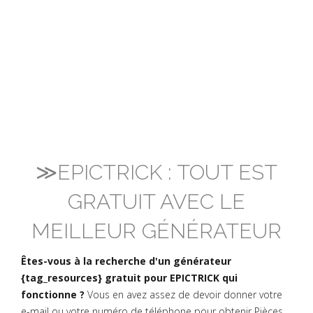
≫EPICTRICK : TOUT EST
GRATUIT AVEC LE
MEILLEUR GÉNÉRATEUR
Êtes-vous à la recherche d'un générateur
{tag_resources} gratuit pour EPICTRICK qui
fonctionne ?
Vous en avez assez de devoir donner votre
e-mail ou votre numéro de téléphone pour obtenir Pièces