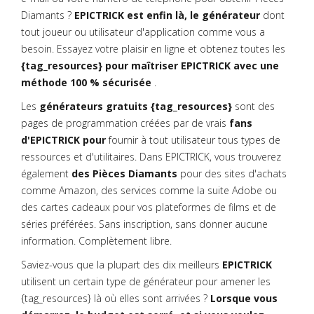
Diamants ?
EPICTRICK est enfin là, le générateur
dont
tout joueur ou utilisateur d'application comme vous a
besoin. Essayez votre plaisir en ligne et obtenez toutes les
{tag_resources} pour maîtriser EPICTRICK avec une
méthode 100 % sécurisée
.
Les
générateurs gratuits {tag_resources}
sont des
pages de programmation créées par de vrais
fans
d'EPICTRICK pour
fournir à tout utilisateur tous types de
ressources et d'utilitaires. Dans EPICTRICK, vous trouverez
également
des Pièces Diamants
pour des sites d'achats
comme Amazon, des services comme la suite Adobe ou
des cartes cadeaux pour vos plateformes de films et de
séries préférées. Sans inscription, sans donner aucune
information. Complètement libre.
Saviez-vous que la plupart des dix meilleurs
EPICTRICK
utilisent un certain type de générateur pour amener les
{tag_resources} là où elles sont arrivées ?
Lorsque vous